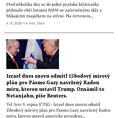
Před několika dny se do jedné pražské křižovatky
přihnalo obří luxusní BMW se začerněnými skly a
blikajícím majáčkem na střeše. Na červenou...
4. 8. 2026 ▪ 6 min. čtení
Izrael dnes znovu odmítl 15bodový mírový
plán pro Pásmo Gazy navržený Radou
míru, kterou ustavil Trump. Oznámil to
Netanjahu, píše Reuters.
Tel Aviv 9. srpna (ČTK) - Izrael dnes znovu odmítl
15bodový mírový plán pro Pásmo Gazy navržený Radou
míru, kterou ustavil americký prezident...