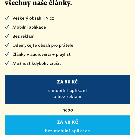
všechny naše články
.
Veškerý obsah HN.cz
Mobilní aplikace
Bez reklam
Odemykejte obsah pro přátele
Články v audioverzi + playlist
Možnost kdykoliv zrušit
ZA 80 KČ
s mobilní aplikací
a bez reklam
nebo
ZA 40 KČ
bez mobilní aplikace