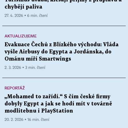
chybějí paliva
27. 4. 2026 ▪ 6 min. čtení
AKTUALIZUJEME
Evakuace Čechů z Blízkého východu: Vláda
vyšle Airbusy do Egypta a Jordánska, do
Ománu míří Smartwings
2. 3. 2026 ▪ 3 min. čtení
REPORTÁŽ
„Mohamed to zařídí.“ S čím české firmy
dobyly Egypt a jak se hodí mít v továrně
modlitebnu i PlayStation
20. 2. 2026 ▪ 16 min. čtení