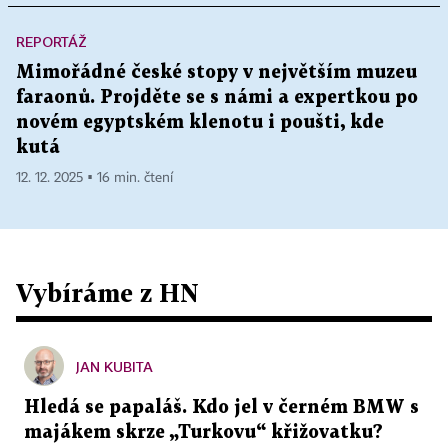
REPORTÁŽ
Mimořádné české stopy v největším muzeu
faraonů. Projděte se s námi a expertkou po
novém egyptském klenotu i poušti, kde
kutá
12. 12. 2025 ▪ 16 min. čtení
Vybíráme z HN
JAN KUBITA
Hledá se papaláš. Kdo jel v černém BMW s
majákem skrze „Turkovu“ křižovatku?