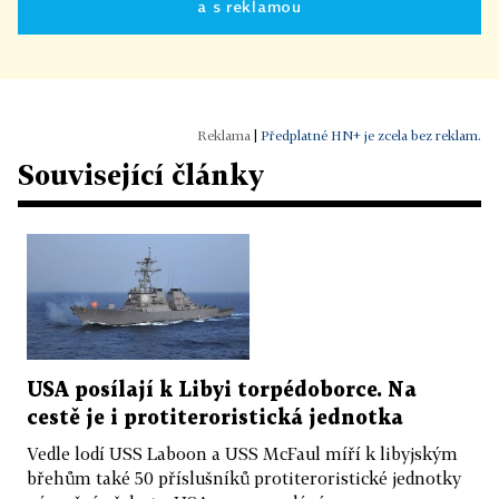
a s reklamou
|
Předplatné HN+ je zcela bez reklam.
Související články
USA posílají k Libyi torpédoborce. Na
cestě je i protiteroristická jednotka
Vedle lodí USS Laboon a USS McFaul míří k libyjským
břehům také 50 příslušníků protiteroristické jednotky