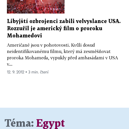
Libyjští ozbrojenci zabili velvyslance USA.
Rozzuřil je americký film o proroku
Mohamedovi
Američané jsou v pohotovosti. Kvůli dosud
neidentifikovanému filmu, který má zesměšňovat
proroka Mohameda, vypukly před ambasádami v USA
v...
12. 9. 2012 ▪ 3 min. čtení
Téma:
Egypt