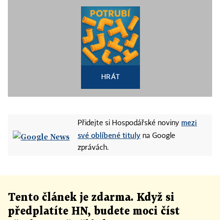
HRÁT
mezi
Přidejte si Hospodářské noviny
své oblíbené tituly
na Google
zprávách.
Tento článek
je
zdarma. Když si
předplatíte HN, budete moci číst