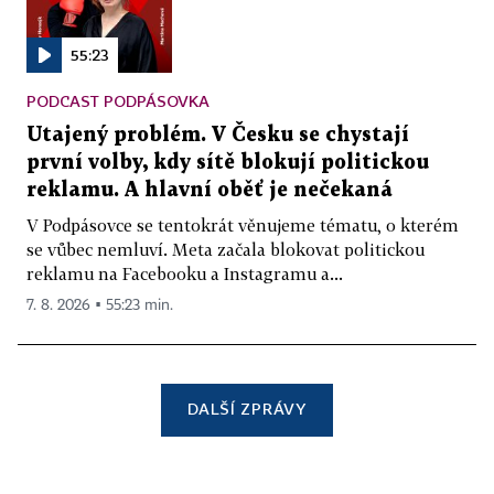
55:23
PODCAST PODPÁSOVKA
Utajený problém. V Česku se chystají
první volby, kdy sítě blokují politickou
reklamu. A hlavní oběť je nečekaná
V Podpásovce se tentokrát věnujeme tématu, o kterém
se vůbec nemluví. Meta začala blokovat politickou
reklamu na Facebooku a Instagramu a...
7. 8. 2026 ▪ 55:23 min.
DALŠÍ ZPRÁVY