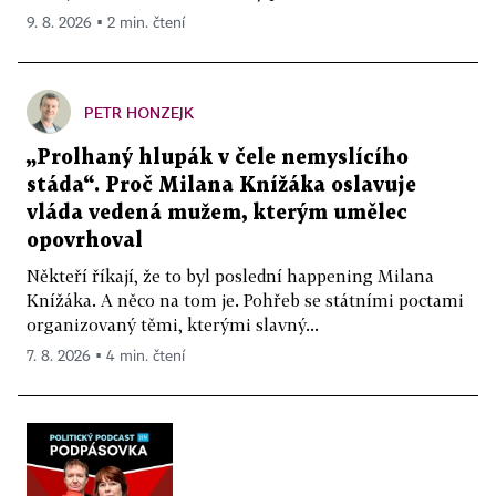
9. 8. 2026 ▪ 2 min. čtení
PETR HONZEJK
„Prolhaný hlupák v čele nemyslícího
stáda“. Proč Milana Knížáka oslavuje
vláda vedená mužem, kterým umělec
opovrhoval
Někteří říkají, že to byl poslední happening Milana
Knížáka. A něco na tom je. Pohřeb se státními poctami
organizovaný těmi, kterými slavný...
7. 8. 2026 ▪ 4 min. čtení