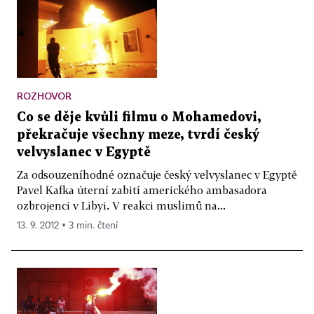
ROZHOVOR
Co se děje kvůli filmu o Mohamedovi,
překračuje všechny meze, tvrdí český
velvyslanec v Egyptě
Za odsouzeníhodné označuje český velvyslanec v Egyptě
Pavel Kafka úterní zabití amerického ambasadora
ozbrojenci v Libyi. V reakci muslimů na...
13. 9. 2012 ▪ 3 min. čtení