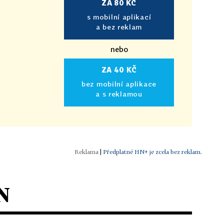
ZA 80 KČ
s mobilní aplikací
a bez reklam
nebo
ZA 40 KČ
bez mobilní aplikace
a s reklamou
|
Předplatné HN+ je zcela bez reklam.
N