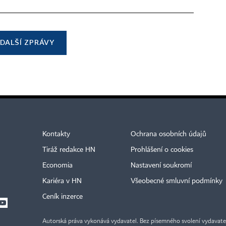
DALŠÍ ZPRÁVY
Kontakty
Ochrana osobních údajů
Tiráž redakce HN
Prohlášení o cookies
Economia
Nastavení soukromí
Kariéra v HN
Všeobecné smluvní podmínky
Ceník inzerce
Autorská práva vykonává vydavatel. Bez písemného svolení vydavatele 