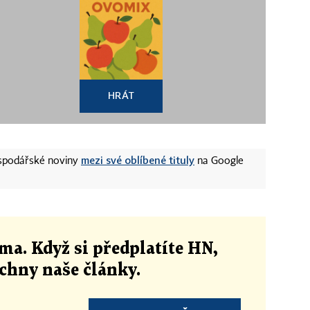
HRÁT
mezi své oblíbené tituly
ospodářské noviny
na Google
ma. Když si předplatíte HN,
echny naše články
.