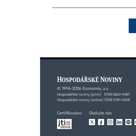
©
1996-2026
Economia, a.s.
Hospodářské noviny (print) ISSN 0862-9587
Hospodářské noviny (online) ISSN 2787-950X
Certifikováno
Sledujte nás