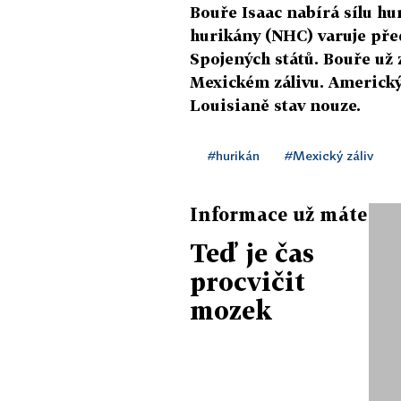
Bouře Isaac nabírá sílu h
hurikány (NHC) varuje pře
Spojených států. Bouře už 
Mexickém zálivu. Americký
Louisianě stav nouze.
#hurikán
#Mexický záliv
Informace už máte
Teď je čas
procvičit
mozek