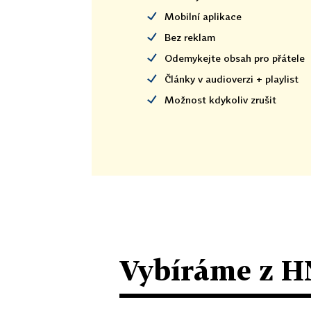
Mobilní aplikace
Bez reklam
Odemykejte obsah pro přátele
Články v audioverzi + playlist
Možnost kdykoliv zrušit
Vybíráme z H