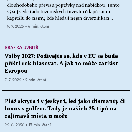
dlouhodobého převisu poptávky nad nabídkou. Tento
vývoj vede řadu tuzemských investorů k přesunu
kapitálu do ciziny, kde hledají nejen diverzifikaci...
9. 7. 2026 ▪ 6 min. čtení
GRAFIKA UVNITŘ
Volby 2027: Podívejte se, kde v EU se bude
příští rok hlasovat. A jak to může zatřást
Evropou
7. 7. 2026 ▪ 2 min. čtení
Pláž skrytá i v jeskyni, led jako diamanty či
luxus s golfem. Tady je našich 25 tipů na
zajímavá místa u moře
26. 6. 2026 ▪ 17 min. čtení