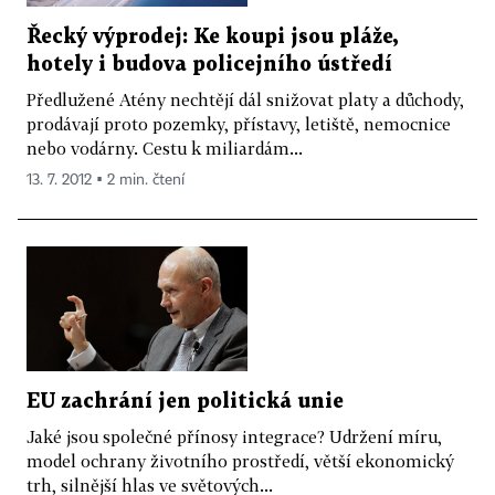
Řecký výprodej: Ke koupi jsou pláže,
hotely i budova policejního ústředí
Předlužené Atény nechtějí dál snižovat platy a důchody,
prodávají proto pozemky, přístavy, letiště, nemocnice
nebo vodárny. Cestu k miliardám...
13. 7. 2012 ▪ 2 min. čtení
EU zachrání jen politická unie
Jaké jsou společné přínosy integrace? Udržení míru,
model ochrany životního prostředí, větší ekonomický
trh, silnější hlas ve světových...