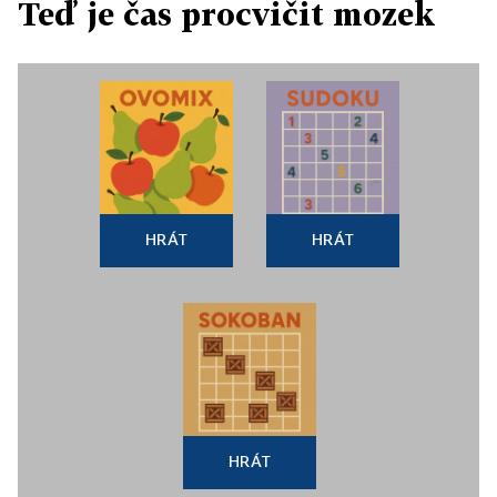
Teď je čas procvičit mozek
HRÁT
HRÁT
HRÁT