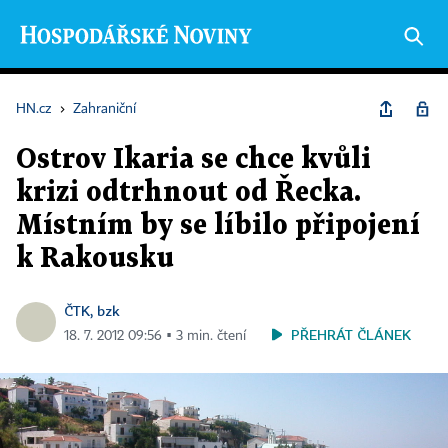
HN.cz
›
Zahraniční
Ostrov Ikaria se chce kvůli
krizi odtrhnout od Řecka.
Místním by se líbilo připojení
k Rakousku
ČTK, bzk
PŘEHRÁT ČLÁNEK
18. 7. 2012 09:56 ▪ 3 min. čtení