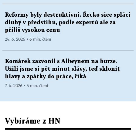
Reformy byly destruktivní. Řecko sice splácí
dluhy v předstihu, podle expertů ale za
příliš vysokou cenu
24. 6. 2026 ▪ 6 min. čtení
Komárek zazvonil s Allwynem na burze.
Užili jsme si pět minut slávy, teď sklonit
hlavy a zpátky do práce, říká
7. 4. 2026 ▪ 5 min. čtení
Vybíráme z HN