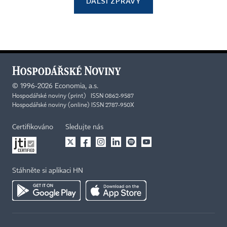
DALŠÍ ZPRÁVY
©
1996-2026
Economia, a.s.
Hospodářské noviny (print) ISSN 0862-9587
Hospodářské noviny (online) ISSN 2787-950X
Certifikováno
Sledujte nás
Stáhněte si aplikaci HN