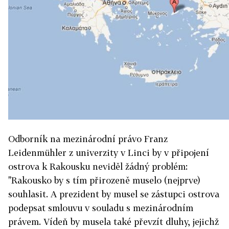
Odborník na mezinárodní právo Franz
Leidenmühler z univerzity v Linci by v připojení
ostrova k Rakousku neviděl žádný problém:
"Rakousko by s tím přirozeně muselo (nejprve)
souhlasit. A prezident by musel se zástupci ostrova
podepsat smlouvu v souladu s mezinárodním
právem. Vídeň by musela také převzít dluhy, jejichž