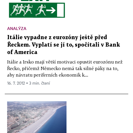
ANALÝZA
Itálie vypadne z eurozóny ještě před
Řeckem. Vyplatí se jí to, spočítali v Bank
of America
Itálie a Irsko mají větší motivaci opustit eurozónu než
Řecko, přičemž Německo nemá tak silné páky na to,
aby návratu periferních ekonomik k...
16. 7. 2012 ▪ 3 min. čtení