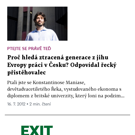
PTEJTE SE PRÁVĚ TEĎ
Proč hledá ztracená generace z jihu
Evropy práci v Česku? Odpovídal řecký
přistěhovalec
Ptali jste se Konstantinose Maniase,
devětadvacetiletého Řeka, vystudovaného ekonoma s
diplomem z britské univerzity, který loni na podzim...
16. 7. 2012 ▪ 2 min. čtení