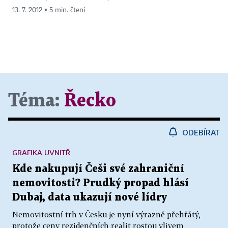
13. 7. 2012 ▪ 5 min. čtení
Téma:
Řecko
ODEBÍRAT
GRAFIKA UVNITŘ
Kde nakupují Češi své zahraniční
nemovitosti? Prudký propad hlásí
Dubaj, data ukazují nové lídry
Nemovitostní trh v Česku je nyní výrazně přehřátý,
protože ceny rezidenčních realit rostou vlivem