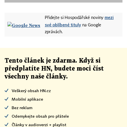
mezi
Přidejte si Hospodářské noviny
své oblíbené tituly
na Google
zprávách.
Tento článek
je
zdarma. Když si
předplatíte HN, budete moci číst
všechny naše články
.
Veškerý obsah HN.cz
Mobilní aplikace
Bez reklam
Odemykejte obsah pro přátele
Články v audioverzi + playlist