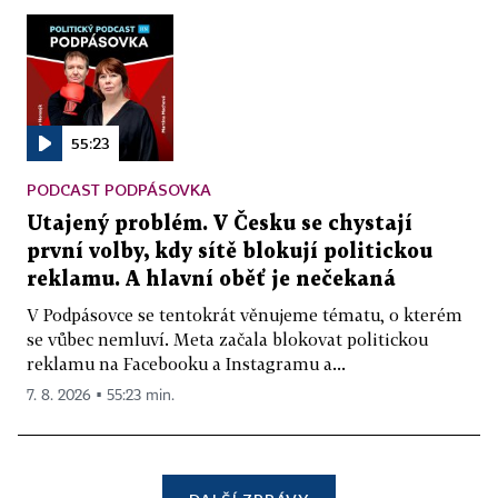
55:23
PODCAST PODPÁSOVKA
Utajený problém. V Česku se chystají
první volby, kdy sítě blokují politickou
reklamu. A hlavní oběť je nečekaná
V Podpásovce se tentokrát věnujeme tématu, o kterém
se vůbec nemluví. Meta začala blokovat politickou
reklamu na Facebooku a Instagramu a...
7. 8. 2026 ▪ 55:23 min.