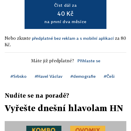
Číst dál za
40 Kč
na první dva měsíce
Nebo zkuste
za 80
předplatné bez reklam a s mobilní aplikací
Kč.
Máte již předplatné?
Přihlaste se
#Srbsko
#Havel Václav
#demografie
#Češi
Nudíte se na poradě?
Vyřešte dnešní hlavolam HN