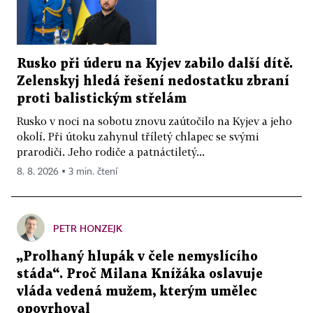
Rusko při úderu na Kyjev zabilo další dítě.
Zelenskyj hledá řešení nedostatku zbraní
proti balistickým střelám
Rusko v noci na sobotu znovu zaútočilo na Kyjev a jeho
okolí. Při útoku zahynul tříletý chlapec se svými
prarodiči. Jeho rodiče a patnáctiletý...
8. 8. 2026 ▪ 3 min. čtení
PETR HONZEJK
„Prolhaný hlupák v čele nemyslícího
stáda“. Proč Milana Knížáka oslavuje
vláda vedená mužem, kterým umělec
opovrhoval