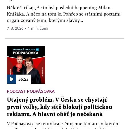
Někteří říkají, že to byl poslední happening Milana
Knížáka. A něco na tom je. Pohřeb se státními poctami
organizovaný těmi, kterými slavný...
7. 8. 2026 ▪ 4 min. čtení
55:23
PODCAST PODPÁSOVKA
Utajený problém. V Česku se chystají
první volby, kdy sítě blokují politickou
reklamu. A hlavní oběť je nečekaná
V Podpásovce se tentokrát věnujeme tématu, o kterém