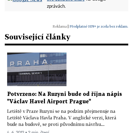
zprávách.
|
Předplatné HN+ je zcela bez reklam.
Související články
Potvrzeno: Na Ruzyni bude od října nápis
"Václav Havel Airport Prague"
Letiště v Praze Ruzyni se na podzim přejmenuje na
Letiště Václava Havla Praha. V anglické verzi, která
bude na budově, se proti původnímu návrhu...
4. 6. 2012 ▪ 2 min. čtení