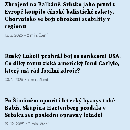
Zbrojení na Balkáně. Srbsko jako první v
Evropě koupilo čínské balistické rakety,
Chorvatsko se bojí ohrožení stability v
regionu
13. 3. 2026 ▪ 2 min. čtení
Ruský Lukoil prohrál boj se sankcemi USA.
Co díky tomu získá americký fond Carlyle,
který má rád fosilní zdroje?
30. 1. 2026 ▪ 4 min. čtení
Po Šimáněm opouští letecký byznys také
Babiš. Skupina Hartenberg prodala v
Srbsku své poslední opravny letadel
19. 12. 2025 ▪ 3 min. čtení