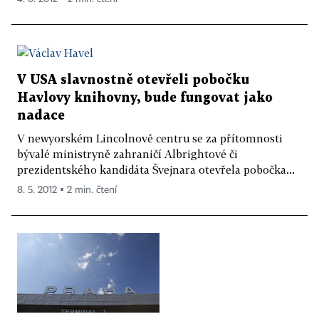
V USA slavnostně otevřeli pobočku
Havlovy knihovny, bude fungovat jako
nadace
V newyorském Lincolnově centru se za přítomnosti
bývalé ministryně zahraničí Albrightové či
prezidentského kandidáta Švejnara otevřela pobočka...
8. 5. 2012 ▪ 2 min. čtení