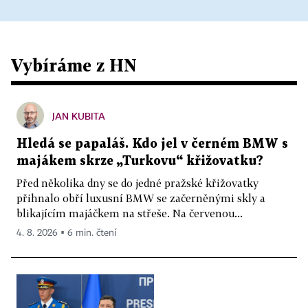
Vybíráme z HN
JAN KUBITA
Hledá se papaláš. Kdo jel v černém BMW s
majákem skrze „Turkovu“ křižovatku?
Před několika dny se do jedné pražské křižovatky
přihnalo obří luxusní BMW se začerněnými skly a
blikajícím majáčkem na střeše. Na červenou...
4. 8. 2026 ▪ 6 min. čtení