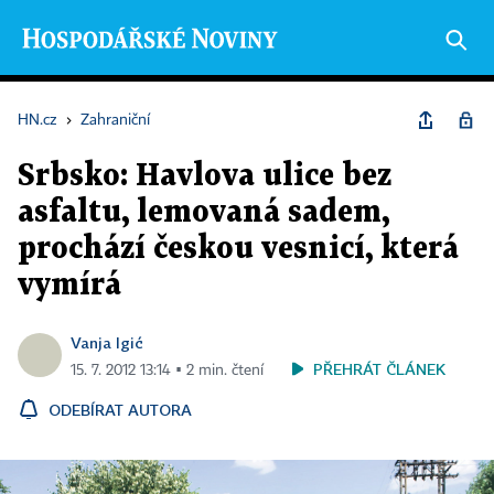
HN.cz
›
Zahraniční
Srbsko: Havlova ulice bez
asfaltu, lemovaná sadem,
prochází českou vesnicí, která
vymírá
Vanja Igić
PŘEHRÁT ČLÁNEK
15. 7. 2012 13:14 ▪ 2 min. čtení
ODEBÍRAT AUTORA