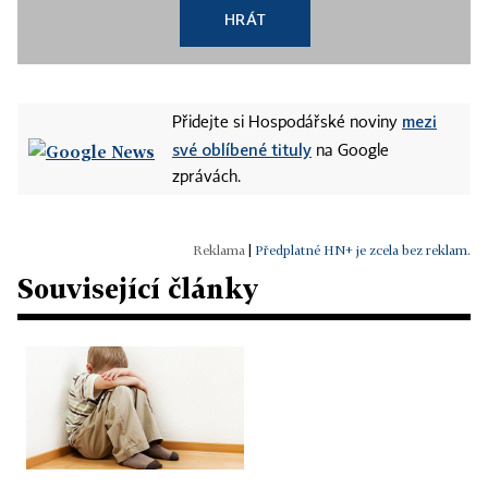
HRÁT
mezi
Přidejte si Hospodářské noviny
své oblíbené tituly
na Google
zprávách.
|
Předplatné HN+ je zcela bez reklam.
Související články