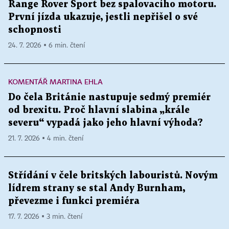
Range Rover Sport bez spalovacího motoru.
První jízda ukazuje, jestli nepřišel o své
schopnosti
24. 7. 2026 ▪ 6 min. čtení
KOMENTÁŘ MARTINA EHLA
Do čela Británie nastupuje sedmý premiér
od brexitu. Proč hlavní slabina „krále
severu“ vypadá jako jeho hlavní výhoda?
21. 7. 2026 ▪ 4 min. čtení
Střídání v čele britských labouristů. Novým
lídrem strany se stal Andy Burnham,
převezme i funkci premiéra
17. 7. 2026 ▪ 3 min. čtení