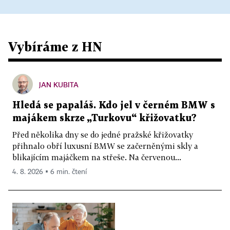
Vybíráme z HN
JAN KUBITA
Hledá se papaláš. Kdo jel v černém BMW s
majákem skrze „Turkovu“ křižovatku?
Před několika dny se do jedné pražské křižovatky
přihnalo obří luxusní BMW se začerněnými skly a
blikajícím majáčkem na střeše. Na červenou...
4. 8. 2026 ▪ 6 min. čtení