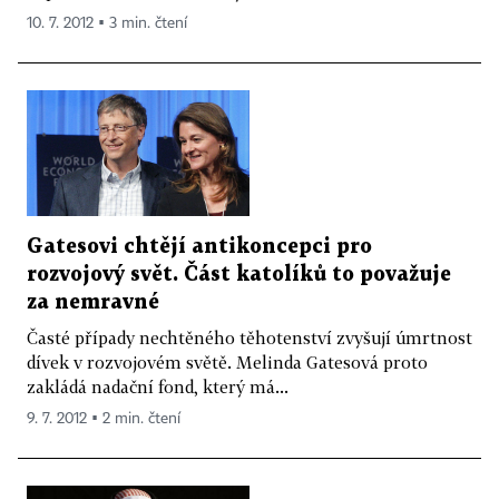
10. 7. 2012 ▪ 3 min. čtení
Gatesovi chtějí antikoncepci pro
rozvojový svět. Část katolíků to považuje
za nemravné
Časté případy nechtěného těhotenství zvyšují úmrtnost
dívek v rozvojovém světě. Melinda Gatesová proto
zakládá nadační fond, který má...
9. 7. 2012 ▪ 2 min. čtení