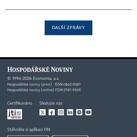
DALŠÍ ZPRÁVY
©
1996-2026
Economia, a.s.
Hospodářské noviny (print) ISSN 0862-9587
Hospodářské noviny (online) ISSN 2787-950X
Certifikováno
Sledujte nás
Stáhněte si aplikaci HN