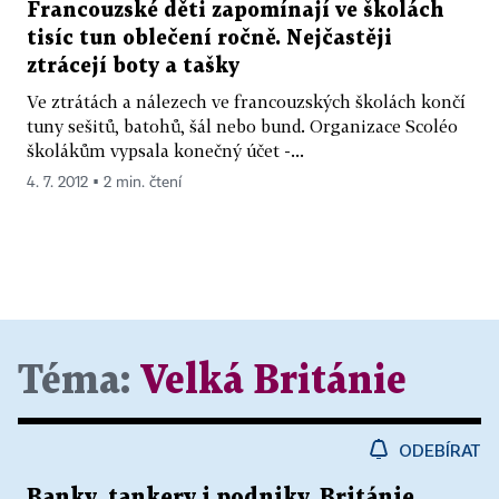
Francouzské děti zapomínají ve školách
tisíc tun oblečení ročně. Nejčastěji
ztrácejí boty a tašky
Ve ztrátách a nálezech ve francouzských školách končí
tuny sešitů, batohů, šál nebo bund. Organizace Scoléo
školákům vypsala konečný účet -...
4. 7. 2012 ▪ 2 min. čtení
Téma:
Velká Británie
ODEBÍRAT
Banky, tankery i podniky. Británie