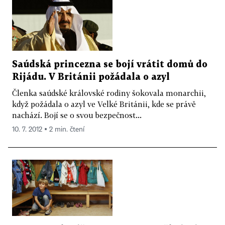
Saúdská princezna se bojí vrátit domů do
Rijádu. V Británii požádala o azyl
Členka saúdské královské rodiny šokovala monarchii,
když požádala o azyl ve Velké Británii, kde se právě
nachází. Bojí se o svou bezpečnost...
10. 7. 2012 ▪ 2 min. čtení