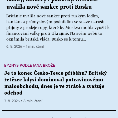
uvalila nové sankce proti Rusku
Británie uvalila nové sankce proti ruským lodím,
bankám a průmyslovým podnikům ve snaze narušit
příjmy z prodeje ropy, které by Moskva mohla využít k
financování války proti Ukrajině. Na svém webu to
oznámila britská vláda. Rusko se k tomu...
6. 8. 2026 ▪ 1 min. čtení
BYZNYS PODLE JANA BROŽE
Je to konec Česko-Tesco příběhu? Britský
řetězec kdysi dominoval potravinovému
maloobchodu, dnes je ve ztrátě a zvažuje
odchod
3. 8. 2026 ▪ 8 min. čtení