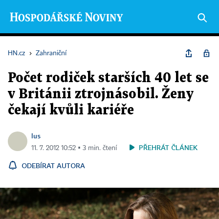
HN.cz
›
Zahraniční
Počet rodiček starších 40 let se
v Británii ztrojnásobil. Ženy
čekají kvůli kariéře
lus
PŘEHRÁT ČLÁNEK
11. 7. 2012 10:52 ▪ 3 min. čtení
ODEBÍRAT AUTORA