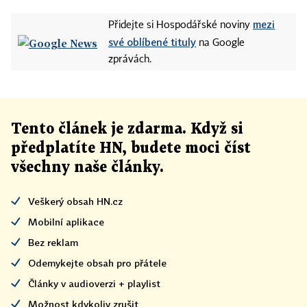
mezi
Přidejte si Hospodářské noviny
své oblíbené tituly
na Google
zprávách.
Tento článek
je
zdarma. Když si
předplatíte HN, budete moci číst
všechny naše články
.
Veškerý obsah HN.cz
Mobilní aplikace
Bez reklam
Odemykejte obsah pro přátele
Články v audioverzi + playlist
Možnost kdykoliv zrušit