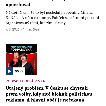
opovrhoval
Někteří říkají, že to byl poslední happening Milana
Knížáka. A něco na tom je. Pohřeb se státními poctami
organizovaný těmi, kterými slavný...
7. 8. 2026 ▪ 4 min. čtení
55:23
PODCAST PODPÁSOVKA
Utajený problém. V Česku se chystají
první volby, kdy sítě blokují politickou
reklamu. A hlavní oběť je nečekaná