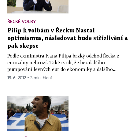
ŘECKÉ VOLBY
Pilip k volbám v Řecku: Nastal
optimismus, následovat bude střízlivění a
pak skepse
Podle exministra Ivana Pilipa brzký odchod Řecka z
eurozóny nehrozí. Také tvrdí, že bez dalšího
pumpování levných eur do ekonomiky a dalšího...
19. 6. 2012 ▪ 3 min. čtení