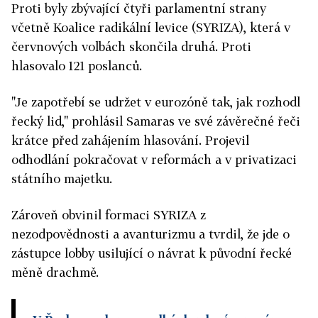
Proti byly zbývající čtyři parlamentní strany
včetně Koalice radikální levice (SYRIZA), která v
červnových volbách skončila druhá. Proti
hlasovalo 121 poslanců.
"Je zapotřebí se udržet v eurozóně tak, jak rozhodl
řecký lid," prohlásil Samaras ve své závěrečné řeči
krátce před zahájením hlasování. Projevil
odhodlání pokračovat v reformách a v privatizaci
státního majetku.
Zároveň obvinil formaci SYRIZA z
nezodpovědnosti a avanturizmu a tvrdil, že jde o
zástupce lobby usilující o návrat k původní řecké
měně drachmě.