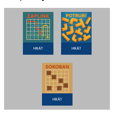
HRÁT
HRÁT
HRÁT