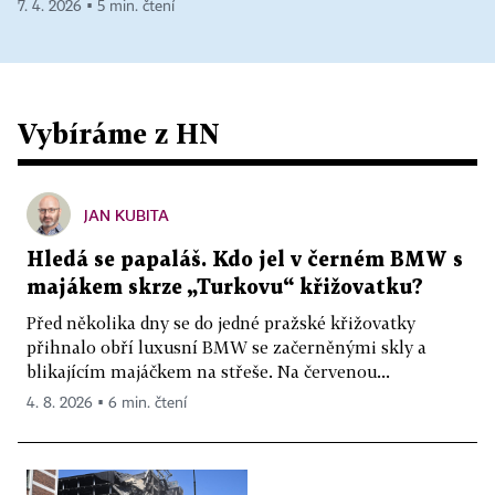
7. 4. 2026 ▪ 5 min. čtení
Vybíráme z HN
JAN KUBITA
Hledá se papaláš. Kdo jel v černém BMW s
majákem skrze „Turkovu“ křižovatku?
Před několika dny se do jedné pražské křižovatky
přihnalo obří luxusní BMW se začerněnými skly a
blikajícím majáčkem na střeše. Na červenou...
4. 8. 2026 ▪ 6 min. čtení