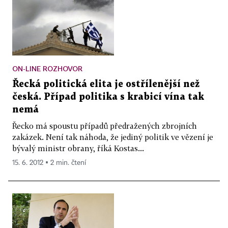
ON-LINE ROZHOVOR
Řecká politická elita je ostřílenější než
česká. Případ politika s krabicí vína tak
nemá
Řecko má spoustu případů předražených zbrojních
zakázek. Není tak náhoda, že jediný politik ve vězení je
bývalý ministr obrany, říká Kostas...
15. 6. 2012 ▪ 2 min. čtení