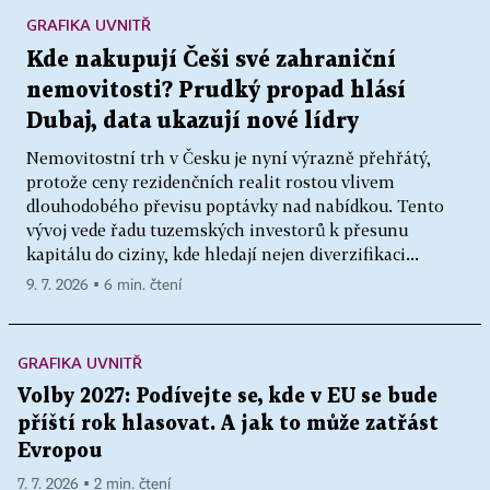
GRAFIKA UVNITŘ
Kde nakupují Češi své zahraniční
nemovitosti? Prudký propad hlásí
Dubaj, data ukazují nové lídry
Nemovitostní trh v Česku je nyní výrazně přehřátý,
protože ceny rezidenčních realit rostou vlivem
dlouhodobého převisu poptávky nad nabídkou. Tento
vývoj vede řadu tuzemských investorů k přesunu
kapitálu do ciziny, kde hledají nejen diverzifikaci...
9. 7. 2026 ▪ 6 min. čtení
GRAFIKA UVNITŘ
Volby 2027: Podívejte se, kde v EU se bude
příští rok hlasovat. A jak to může zatřást
Evropou
7. 7. 2026 ▪ 2 min. čtení