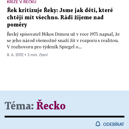
KRIZE V ŘECKU
Řek kritizuje Řeky: Jsme jak děti, které
chtějí mít všechno. Rádi žijeme nad
poměry
Řecký spisovatel Nikos Dimou už v roce 1975 napsal, že
se jeho národ všemožně snaží žít v rozporu s realitou.
V rozhovoru pro týdeník Spiegel o...
8. 6. 2012 ▪ 3 min. čtení
Téma:
Řecko
ODEBÍRAT