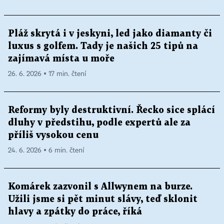
Pláž skrytá i v jeskyni, led jako diamanty či
luxus s golfem. Tady je našich 25 tipů na
zajímavá místa u moře
26. 6. 2026 ▪ 17 min. čtení
Reformy byly destruktivní. Řecko sice splácí
dluhy v předstihu, podle expertů ale za
příliš vysokou cenu
24. 6. 2026 ▪ 6 min. čtení
Komárek zazvonil s Allwynem na burze.
Užili jsme si pět minut slávy, teď sklonit
hlavy a zpátky do práce, říká