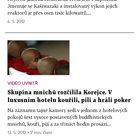
Jmenuje se Kašiwazaki a instalovaný výkon jejích
reaktorů je přes osm tisíc kilowattů....
4. 5. 2012
VIDEO UVNITŘ
Skupina mnichů rozčílila Korejce. V
luxusním hotelu kouřili, pili a hráli poker
Na záznamu tajné kamery sedí v jednom z hotelových
pokojů šest vysoce postavených buddhistických
mnichů, kouří, pijí a za třináct hodin prosází...
13. 5. 2012 ▪ 2 min. čtení