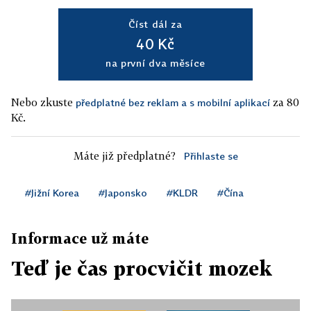
Číst dál za
40 Kč
na první dva měsíce
Nebo zkuste
za 80
předplatné bez reklam a s mobilní aplikací
Kč.
Máte již předplatné?
Přihlaste se
#Jižní Korea
#Japonsko
#KLDR
#Čína
Informace už máte
Teď je čas procvičit mozek