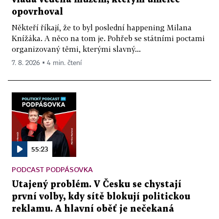
opovrhoval
Někteří říkají, že to byl poslední happening Milana
Knížáka. A něco na tom je. Pohřeb se státními poctami
organizovaný těmi, kterými slavný...
7. 8. 2026 ▪ 4 min. čtení
55:23
PODCAST PODPÁSOVKA
Utajený problém. V Česku se chystají
první volby, kdy sítě blokují politickou
reklamu. A hlavní oběť je nečekaná