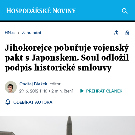
HN.cz
›
Zahraniční
Jihokorejce pobuřuje vojenský
pakt s Japonskem. Soul odložil
podpis historické smlouvy
Ondřej Blažek
editor
PŘEHRÁT ČLÁNEK
29. 6. 2012 11:16 ▪ 2 min. čtení
ODEBÍRAT AUTORA