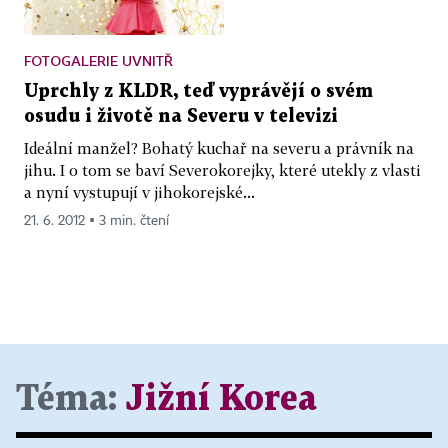
FOTOGALERIE UVNITŘ
Uprchly z KLDR, teď vyprávějí o svém
osudu i životě na Severu v televizi
Ideální manžel? Bohatý kuchař na severu a právník na
jihu. I o tom se baví Severokorejky, které utekly z vlasti
a nyní vystupují v jihokorejské...
21. 6. 2012 ▪ 3 min. čtení
Téma:
Jižní Korea