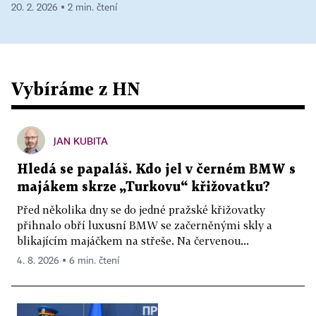
20. 2. 2026 ▪ 2 min. čtení
Vybíráme z HN
JAN KUBITA
Hledá se papaláš. Kdo jel v černém BMW s
majákem skrze „Turkovu“ křižovatku?
Před několika dny se do jedné pražské křižovatky
přihnalo obří luxusní BMW se začerněnými skly a
blikajícím majáčkem na střeše. Na červenou...
4. 8. 2026 ▪ 6 min. čtení