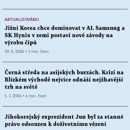
AKTUALIZOVÁNO
Jižní Korea chce dominovat v AI. Samsung a
SK Hynix v zemi postaví nové závody na
výrobu čipů
30. 6. 2026 ▪ 3 min. čtení
Černá středa na asijských burzách. Krizi na
Blízkém východě nejvíce odnáší nejžhavější
trh na světě
5. 3. 2026 ▪ 4 min. čtení
Jihokorejský exprezident Jun byl za stanné
právo odsouzen k doživotnímu vězení