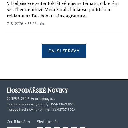
V Podpásovce se tentokrát věnujeme tématu, o kterém
se vůbec nemluví. Meta začala blokovat politickou
reklamu na Facebooku a Instagramu a...
7. 8. 2026 ▪ 55:23 min.
DALŠÍ ZPRÁVY
©
1996-2026
Economia, a.s.
Hospodářské noviny (print) ISSN 0862-9587
Hospodářské noviny (online) ISSN 2787-950X
Certifikováno
Sledujte nás