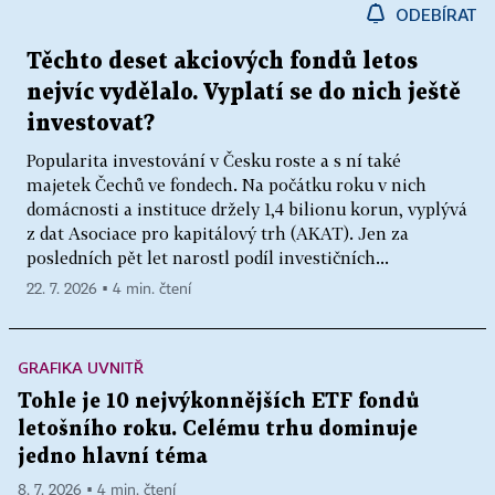
ODEBÍRAT
Těchto deset akciových fondů letos
nejvíc vydělalo. Vyplatí se do nich ještě
investovat?
Popularita investování v Česku roste a s ní také
majetek Čechů ve fondech. Na počátku roku v nich
domácnosti a instituce držely 1,4 bilionu korun, vyplývá
z dat Asociace pro kapitálový trh (AKAT). Jen za
posledních pět let narostl podíl investičních...
22. 7. 2026 ▪ 4 min. čtení
GRAFIKA UVNITŘ
Tohle je 10 nejvýkonnějších ETF fondů
letošního roku. Celému trhu dominuje
jedno hlavní téma
8. 7. 2026 ▪ 4 min. čtení