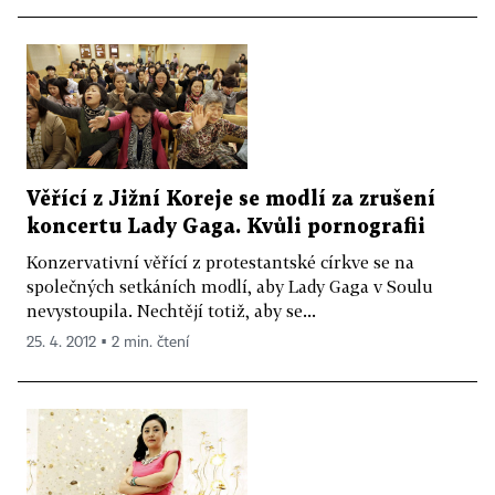
Věřící z Jižní Koreje se modlí za zrušení
koncertu Lady Gaga. Kvůli pornografii
Konzervativní věřící z protestantské církve se na
společných setkáních modlí, aby Lady Gaga v Soulu
nevystoupila. Nechtějí totiž, aby se...
25. 4. 2012 ▪ 2 min. čtení