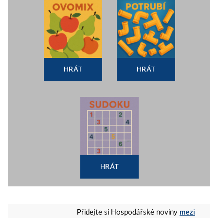
HRÁT
HRÁT
HRÁT
mezi
Přidejte si Hospodářské noviny