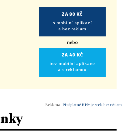
ZA 80 KČ
s mobilní aplikací
a bez reklam
nebo
ZA 40 KČ
bez mobilní aplikace
a s reklamou
|
Předplatné HN+ je zcela bez reklam.
ánky