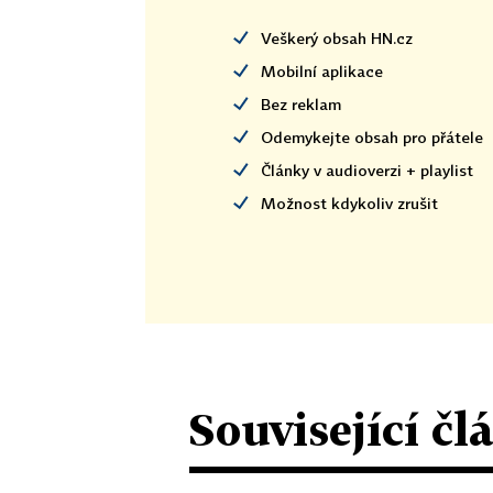
Veškerý obsah HN.cz
Mobilní aplikace
Bez reklam
Odemykejte obsah pro přátele
Články v audioverzi + playlist
Možnost kdykoliv zrušit
Související čl