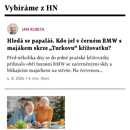
Vybíráme z HN
JAN KUBITA
Hledá se papaláš. Kdo jel v černém BMW s
majákem skrze „Turkovu“ křižovatku?
Před několika dny se do jedné pražské křižovatky
přihnalo obří luxusní BMW se začerněnými skly a
blikajícím majáčkem na střeše. Na červenou...
4. 8. 2026 ▪ 6 min. čtení