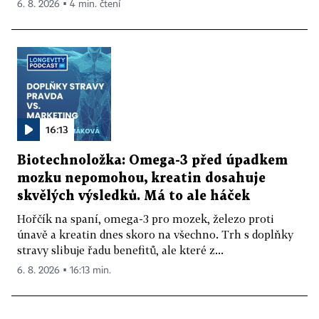
6. 8. 2026 ▪ 4 min. čtení
16:13
Biotechnoložka: Omega-3 před úpadkem
mozku nepomohou, kreatin dosahuje
skvělých výsledků. Má to ale háček
Hořčík na spaní, omega-3 pro mozek, železo proti
únavě a kreatin dnes skoro na všechno. Trh s doplňky
stravy slibuje řadu benefitů, ale které z...
6. 8. 2026 ▪ 16:13 min.