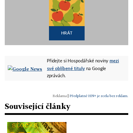
HRÁT
mezi
Přidejte si Hospodářské noviny
své oblíbené tituly
na Google
zprávách.
|
Předplatné HN+ je zcela bez reklam.
Související články