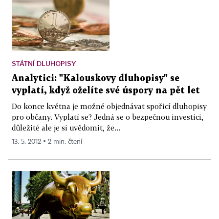
STÁTNÍ DLUHOPISY
Analytici: "Kalouskovy dluhopisy" se
vyplatí, když oželíte své úspory na pět let
Do konce května je možné objednávat spořicí dluhopisy
pro občany. Vyplatí se? Jedná se o bezpečnou investici,
důležité ale je si uvědomit, že...
13. 5. 2012 ▪ 2 min. čtení