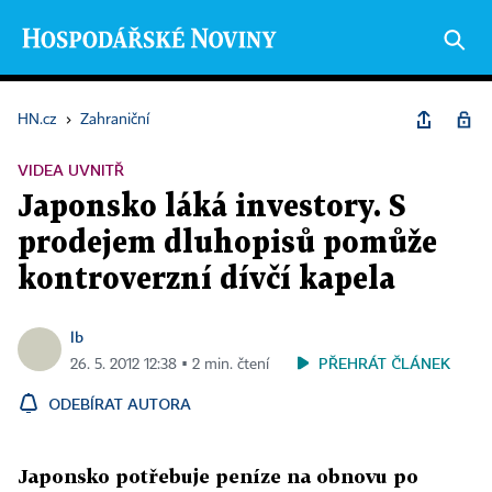
HN.cz
›
Zahraniční
VIDEA UVNITŘ
Japonsko láká investory. S
prodejem dluhopisů pomůže
kontroverzní dívčí kapela
lb
PŘEHRÁT ČLÁNEK
26. 5. 2012 12:38 ▪ 2 min. čtení
ODEBÍRAT AUTORA
Japonsko potřebuje peníze na obnovu po