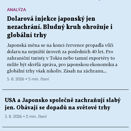
ANALÝZA
Dolarová injekce japonský jen
nezachrání. Bludný kruh ohrožuje i
globální trhy
Japonská měna se na konci července propadla vůči
dolaru na nejnižší úroveň za posledních 40 let. Pro
zahraniční turisty v Tokiu nebo tamní exportéry to
může být skvělá zpráva, pro japonskou ekonomiku a
globální trhy však nikoliv. Zásah na záchranu...
5. 8. 2026 ▪ 5 min. čtení
USA a Japonsko společně zachraňují slabý
jen. Obávají se dopadů na světové trhy
3. 8. 2026 ▪ 2 min. čtení