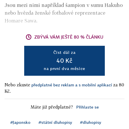
Jsou mezi nimi například šampion v sumu Hakuho
nebo hvězda ženské fotbalové reprezentace
Homare Sawa.
ZBÝVÁ VÁM JEŠTĚ 80 % ČLÁNKU
Číst dál za
40 Kč
na první dva měsíce
Nebo zkuste
za 80
předplatné bez reklam a s mobilní aplikací
Kč.
Máte již předplatné?
Přihlaste se
#Japonsko
#státní dluhopisy
#dluhopisy