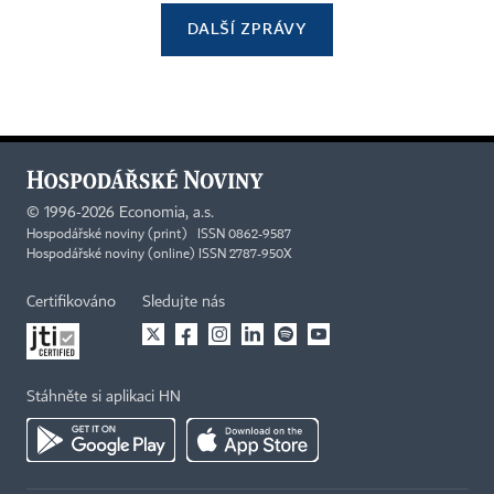
DALŠÍ ZPRÁVY
©
1996-2026
Economia, a.s.
Hospodářské noviny (print) ISSN 0862-9587
Hospodářské noviny (online) ISSN 2787-950X
Certifikováno
Sledujte nás
Stáhněte si aplikaci HN