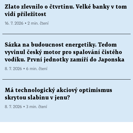
Zlato zlevnilo o čtvrtinu. Velké banky v tom
vidí příležitost
16. 7. 2026 ▪ 2 min. čtení
Sázka na budoucnost energetiky. Tedom
vyvinul český motor pro spalování čistého
vodíku. První jednotky zamíří do Japonska
8. 7. 2026 ▪ 6 min. čtení
Má technologický akciový optimismus
skrytou slabinu v jenu?
8. 7. 2026 ▪ 3 min. čtení