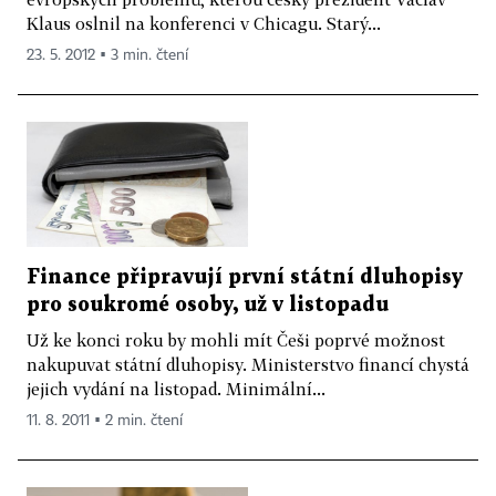
Klaus oslnil na konferenci v Chicagu. Starý...
23. 5. 2012 ▪ 3 min. čtení
Finance připravují první státní dluhopisy
pro soukromé osoby, už v listopadu
Už ke konci roku by mohli mít Češi poprvé možnost
nakupuvat státní dluhopisy. Ministerstvo financí chystá
jejich vydání na listopad. Minimální...
11. 8. 2011 ▪ 2 min. čtení