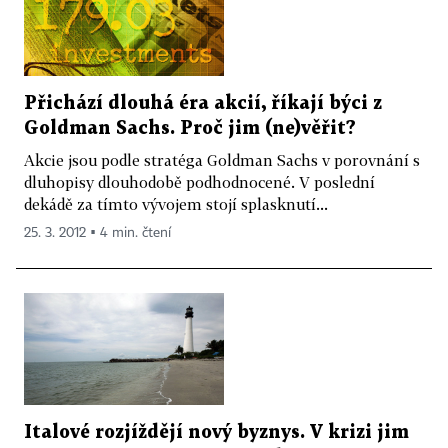
Přichází dlouhá éra akcií, říkají býci z
Goldman Sachs. Proč jim (ne)věřit?
Akcie jsou podle stratéga Goldman Sachs v porovnání s
dluhopisy dlouhodobě podhodnocené. V poslední
dekádě za tímto vývojem stojí splasknutí...
25. 3. 2012 ▪ 4 min. čtení
Italové rozjíždějí nový byznys. V krizi jim