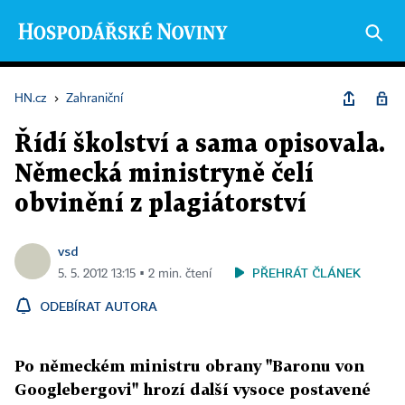
HN.cz
›
Zahraniční
Řídí školství a sama opisovala.
Německá ministryně čelí
obvinění z plagiátorství
vsd
PŘEHRÁT ČLÁNEK
5. 5. 2012 13:15 ▪ 2 min. čtení
ODEBÍRAT AUTORA
Po německém ministru obrany "Baronu von
Googlebergovi" hrozí další vysoce postavené