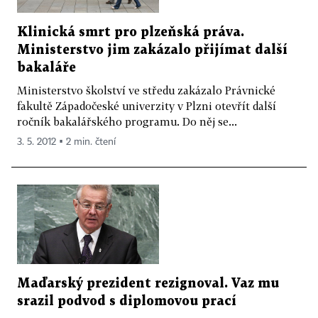
Klinická smrt pro plzeňská práva.
Ministerstvo jim zakázalo přijímat další
bakaláře
Ministerstvo školství ve středu zakázalo Právnické
fakultě Západočeské univerzity v Plzni otevřít další
ročník bakalářského programu. Do něj se...
3. 5. 2012 ▪ 2 min. čtení
Maďarský prezident rezignoval. Vaz mu
srazil podvod s diplomovou prací