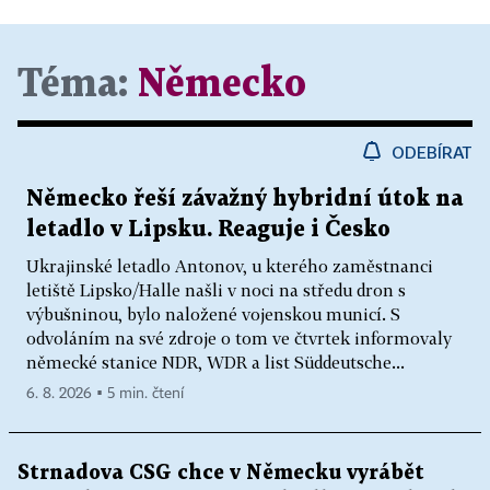
Téma:
Německo
ODEBÍRAT
Německo řeší závažný hybridní útok na
letadlo v Lipsku. Reaguje i Česko
Ukrajinské letadlo Antonov, u kterého zaměstnanci
letiště Lipsko/Halle našli v noci na středu dron s
výbušninou, bylo naložené vojenskou municí. S
odvoláním na své zdroje o tom ve čtvrtek informovaly
německé stanice NDR, WDR a list Süddeutsche...
6. 8. 2026 ▪ 5 min. čtení
Strnadova CSG chce v Německu vyrábět