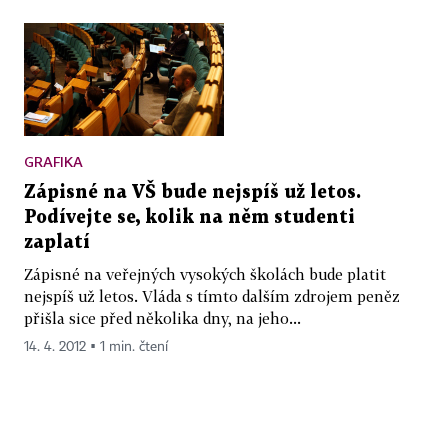
GRAFIKA
Zápisné na VŠ bude nejspíš už letos.
Podívejte se, kolik na něm studenti
zaplatí
Zápisné na veřejných vysokých školách bude platit
nejspíš už letos. Vláda s tímto dalším zdrojem peněz
přišla sice před několika dny, na jeho...
14. 4. 2012 ▪ 1 min. čtení