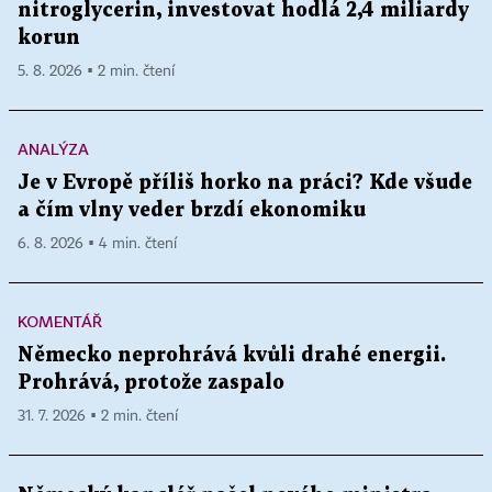
nitroglycerin, investovat hodlá 2,4 miliardy
korun
5. 8. 2026 ▪ 2 min. čtení
ANALÝZA
Je v Evropě příliš horko na práci? Kde všude
a čím vlny veder brzdí ekonomiku
6. 8. 2026 ▪ 4 min. čtení
KOMENTÁŘ
Německo neprohrává kvůli drahé energii.
Prohrává, protože zaspalo
31. 7. 2026 ▪ 2 min. čtení