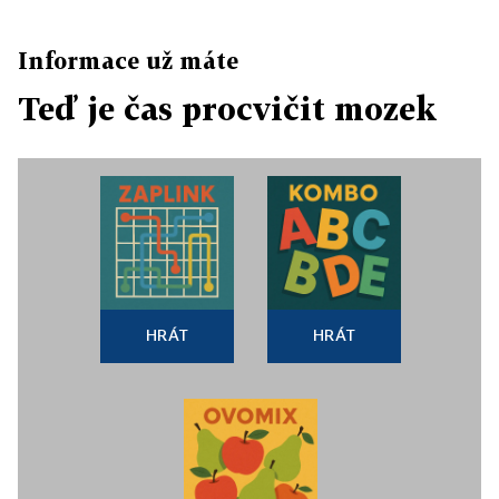
Informace už máte
Teď je čas procvičit mozek
HRÁT
HRÁT