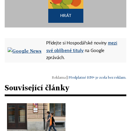
HRÁT
mezi
Přidejte si Hospodářské noviny
své oblíbené tituly
na Google
zprávách.
|
Předplatné HN+ je zcela bez reklam.
Související články