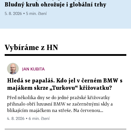
Bludný kruh ohrožuje i globální trhy
5. 8. 2026 ▪ 5 min. čtení
Vybíráme z HN
JAN KUBITA
Hledá se papaláš. Kdo jel v černém BMW s
majákem skrze „Turkovu“ křižovatku?
Před několika dny se do jedné pražské křižovatky
přihnalo obří luxusní BMW se začerněnými skly a
blikajícím majáčkem na střeše. Na červenou...
4. 8. 2026 ▪ 6 min. čtení