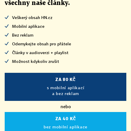
všechny naše články
.
Veškerý obsah HN.cz
Mobilní aplikace
Bez reklam
Odemykejte obsah pro přátele
Články v audioverzi + playlist
Možnost kdykoliv zrušit
ZA 80 KČ
s mobilní aplikací
a bez reklam
nebo
ZA 40 KČ
bez mobilní aplikace