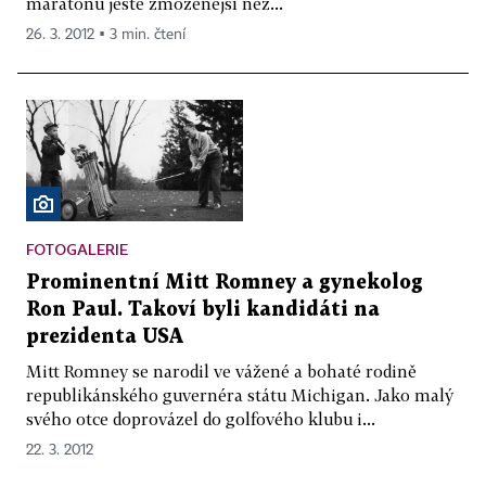
maratonu ještě zmoženější než...
26. 3. 2012 ▪ 3 min. čtení
FOTOGALERIE
Prominentní Mitt Romney a gynekolog
Ron Paul. Takoví byli kandidáti na
prezidenta USA
Mitt Romney se narodil ve vážené a bohaté rodině
republikánského guvernéra státu Michigan. Jako malý
svého otce doprovázel do golfového klubu i...
22. 3. 2012