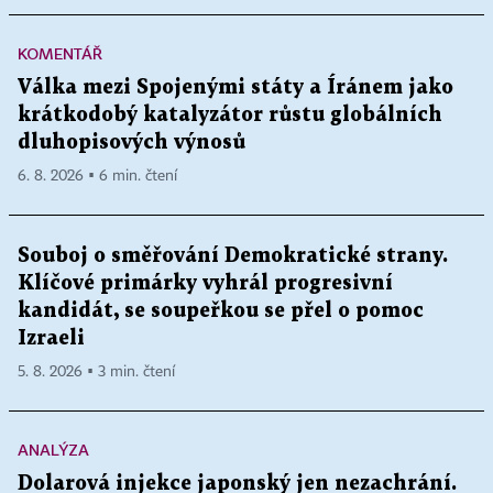
KOMENTÁŘ
Válka mezi Spojenými státy a Íránem jako
krátkodobý katalyzátor růstu globálních
dluhopisových výnosů
6. 8. 2026 ▪ 6 min. čtení
Souboj o směřování Demokratické strany.
Klíčové primárky vyhrál progresivní
kandidát, se soupeřkou se přel o pomoc
Izraeli
5. 8. 2026 ▪ 3 min. čtení
ANALÝZA
Dolarová injekce japonský jen nezachrání.