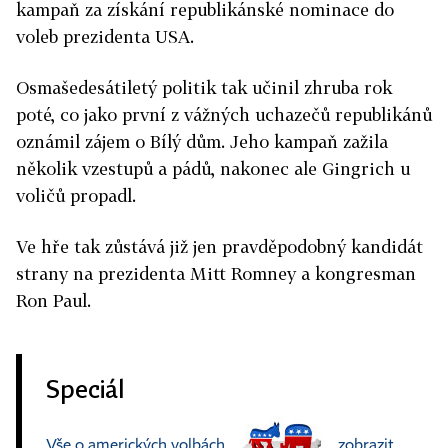
kampaň za získání republikánské nominace do
voleb prezidenta USA.
Osmašedesátiletý politik tak učinil zhruba rok
poté, co jako první z vážných uchazečů republikánů
oznámil zájem o Bílý dům. Jeho kampaň zažila
několik vzestupů a pádů, nakonec ale Gingrich u
voličů propadl.
Ve hře tak zůstává již jen pravděpodobný kandidát
strany na prezidenta Mitt Romney a kongresman
Ron Paul.
Speciál
Vše o amerických volbách
zobrazit