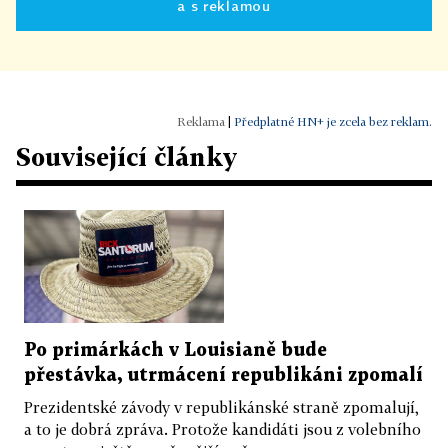
a s reklamou
|
Předplatné HN+ je zcela bez reklam.
Související články
Po primárkách v Louisianě bude
přestávka, utrmácení republikáni zpomalí
Prezidentské závody v republikánské straně zpomalují,
a to je dobrá zpráva. Protože kandidáti jsou z volebního