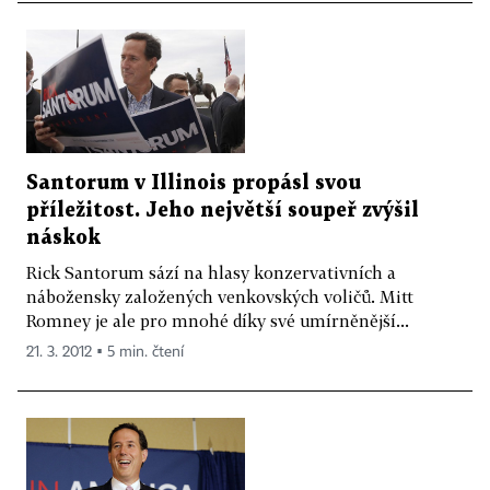
Santorum v Illinois propásl svou
příležitost. Jeho největší soupeř zvýšil
náskok
Rick Santorum sází na hlasy konzervativních a
nábožensky založených venkovských voličů. Mitt
Romney je ale pro mnohé díky své umírněnější...
21. 3. 2012 ▪ 5 min. čtení