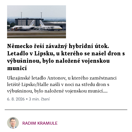
Německo řeší závažný hybridní útok.
Letadlo v Lipsku, u kterého se našel dron s
výbušninou, bylo naložené vojenskou
municí
Ukrajinské letadlo Antonov, u kterého zaměstnanci
letiště Lipsko/Halle našli v noci na středu dron s
výbušninou, bylo naložené vojenskou municí....
6. 8. 2026 ▪ 3 min. čtení
RADIM KRAMULE