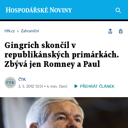
HN.cz
›
Zahraniční
Gingrich skončil v
republikánských primárkách.
Zbývá jen Romney a Paul
ČTK
PŘEHRÁT ČLÁNEK
3. 5. 2012 13:51 ▪ 4 min. čtení