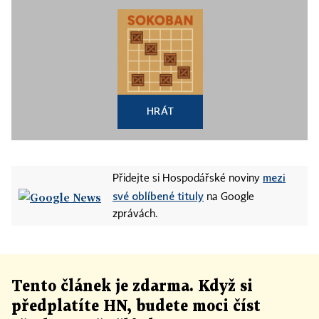
HRÁT
mezi
Přidejte si Hospodářské noviny
své oblíbené tituly
na Google
zprávách.
Tento článek
je
zdarma. Když si
předplatíte HN, budete moci číst