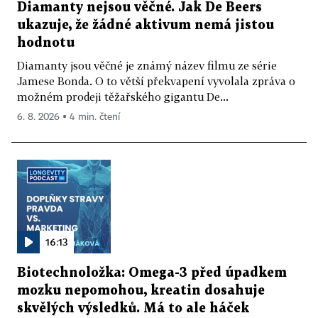
Diamanty nejsou věčné. Jak De Beers
ukazuje, že žádné aktivum nemá jistou
hodnotu
Diamanty jsou věčné je známý název filmu ze série
Jamese Bonda. O to větší překvapení vyvolala zpráva o
možném prodeji těžařského gigantu De...
6. 8. 2026 ▪ 4 min. čtení
16:13
Biotechnoložka: Omega-3 před úpadkem
mozku nepomohou, kreatin dosahuje
skvělých výsledků. Má to ale háček