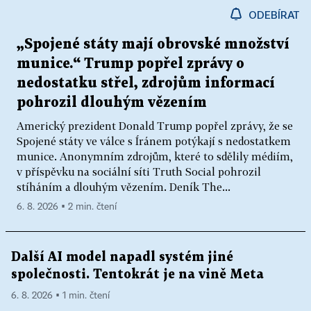
ODEBÍRAT
„Spojené státy mají obrovské množství
munice.“ Trump popřel zprávy o
nedostatku střel, zdrojům informací
pohrozil dlouhým vězením
Americký prezident Donald Trump popřel zprávy, že se
Spojené státy ve válce s Íránem potýkají s nedostatkem
munice. Anonymním zdrojům, které to sdělily médiím,
v příspěvku na sociální síti Truth Social pohrozil
stíháním a dlouhým vězením. Deník The...
6. 8. 2026 ▪ 2 min. čtení
Další AI model napadl systém jiné
společnosti. Tentokrát je na vině Meta
6. 8. 2026 ▪ 1 min. čtení