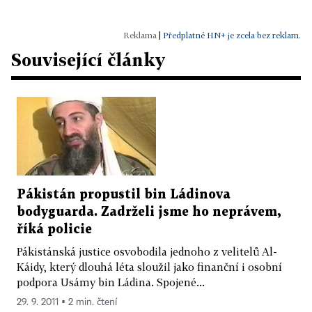
|
Předplatné HN+ je zcela bez reklam.
Související články
Pákistán propustil bin Ládinova
bodyguarda. Zadrželi jsme ho neprávem,
říká policie
Pákistánská justice osvobodila jednoho z velitelů Al-
Káidy, který dlouhá léta sloužil jako finanční i osobní
podpora Usámy bin Ládina. Spojené...
29. 9. 2011 ▪ 2 min. čtení