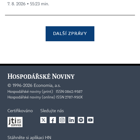
7. 8. 2026 ▪ 55:23 min.
DALŠÍ ZPRÁVY
©
1996-2026
Economia, a.s.
Hospodářské noviny (print) ISSN 0862-9587
Hospodářské noviny (online) ISSN 2787-950X
Certifikováno
Sledujte nás
Stáhněte si aplikaci HN