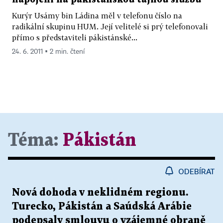
Kurýr Usámy bin Ládina měl v telefonu číslo na
radikální skupinu HUM. Její velitelé si prý telefonovali
přímo s představiteli pákistánské...
24. 6. 2011 ▪ 2 min. čtení
Téma:
Pákistán
ODEBÍRAT
Nová dohoda v neklidném regionu.
Turecko, Pákistán a Saúdská Arábie
podepsaly smlouvu o vzájemné obraně