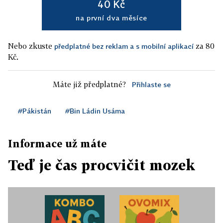
40 Kč
na první dva měsíce
Nebo zkuste
za 80
předplatné bez reklam a s mobilní aplikací
Kč.
Máte již předplatné?
Přihlaste se
#Pákistán
#Bin Ládin Usáma
Informace už máte
Teď je čas procvičit mozek