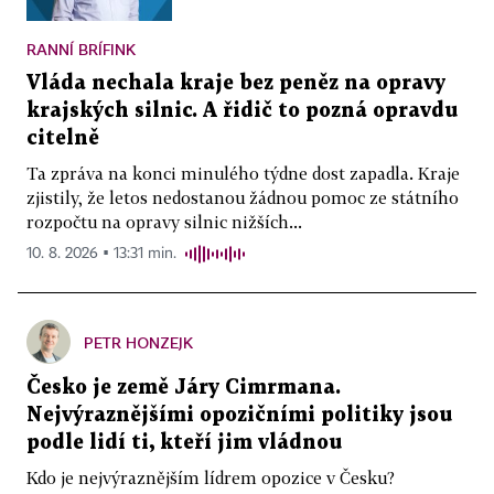
RANNÍ BRÍFINK
Vláda nechala kraje bez peněz na opravy
krajských silnic. A řidič to pozná opravdu
citelně
Ta zpráva na konci minulého týdne dost zapadla. Kraje
zjistily, že letos nedostanou žádnou pomoc ze státního
rozpočtu na opravy silnic nižších...
10. 8. 2026 ▪ 13:31 min.
PETR HONZEJK
Česko je země Járy Cimrmana.
Nejvýraznějšími opozičními politiky jsou
podle lidí ti, kteří jim vládnou
Kdo je nejvýraznějším lídrem opozice v Česku?