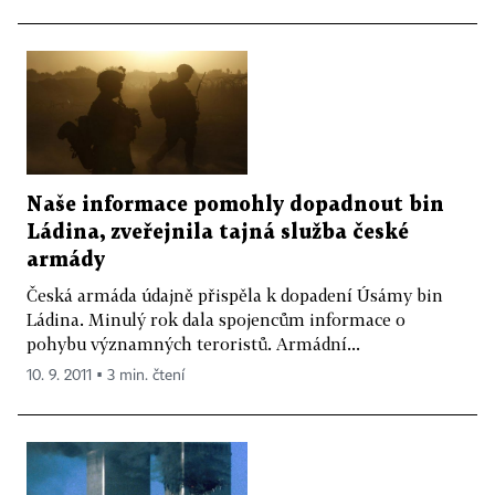
Naše informace pomohly dopadnout bin
Ládina, zveřejnila tajná služba české
armády
Česká armáda údajně přispěla k dopadení Úsámy bin
Ládina. Minulý rok dala spojencům informace o
pohybu významných teroristů. Armádní...
10. 9. 2011 ▪ 3 min. čtení