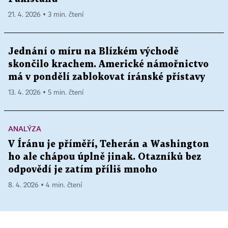
21. 4. 2026 ▪ 3 min. čtení
Jednání o míru na Blízkém východě
skončilo krachem. Americké námořnictvo
má v pondělí zablokovat íránské přístavy
13. 4. 2026 ▪ 5 min. čtení
ANALÝZA
V Íránu je příměří, Teherán a Washington
ho ale chápou úplně jinak. Otazníků bez
odpovědí je zatím příliš mnoho
8. 4. 2026 ▪ 4 min. čtení