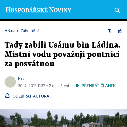
HN.cz
›
Zahraniční
Tady zabili Usámu bin Ládina.
Místní vodu považují poutníci
za posvátnou
bzk
PŘEHRÁT ČLÁNEK
30. 4. 2012 11:37 ▪ 2 min. čtení
ODEBÍRAT AUTORA