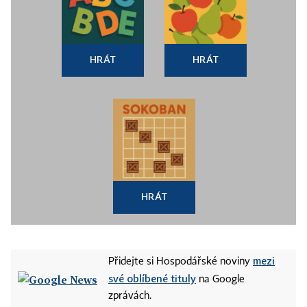
HRÁT
HRÁT
HRÁT
mezi
Přidejte si Hospodářské noviny
své oblíbené tituly
na Google
zprávách.