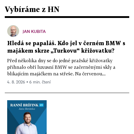
Vybíráme z HN
JAN KUBITA
Hledá se papaláš. Kdo jel v černém BMW s
majákem skrze „Turkovu“ křižovatku?
Před několika dny se do jedné pražské křižovatky
přihnalo obří luxusní BMW se začerněnými skly a
blikajícím majáčkem na střeše. Na červenou...
4. 8. 2026 ▪ 6 min. čtení