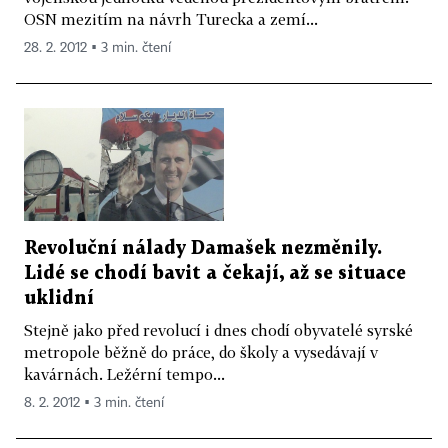
OSN mezitím na návrh Turecka a zemí...
28. 2. 2012 ▪ 3 min. čtení
Revoluční nálady Damašek nezměnily.
Lidé se chodí bavit a čekají, až se situace
uklidní
Stejně jako před revolucí i dnes chodí obyvatelé syrské
metropole běžně do práce, do školy a vysedávají v
kavárnách. Ležérní tempo...
8. 2. 2012 ▪ 3 min. čtení