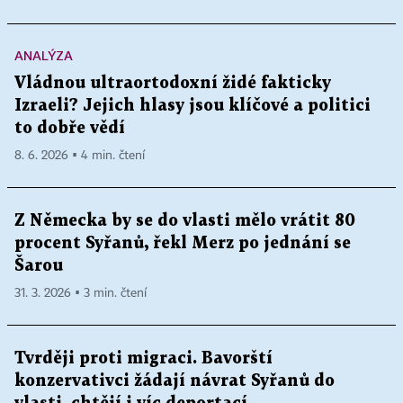
ANALÝZA
Vládnou ultraortodoxní židé fakticky
Izraeli? Jejich hlasy jsou klíčové a politici
to dobře vědí
8. 6. 2026 ▪ 4 min. čtení
Z Německa by se do vlasti mělo vrátit 80
procent Syřanů, řekl Merz po jednání se
Šarou
31. 3. 2026 ▪ 3 min. čtení
Tvrději proti migraci. Bavorští
konzervativci žádají návrat Syřanů do