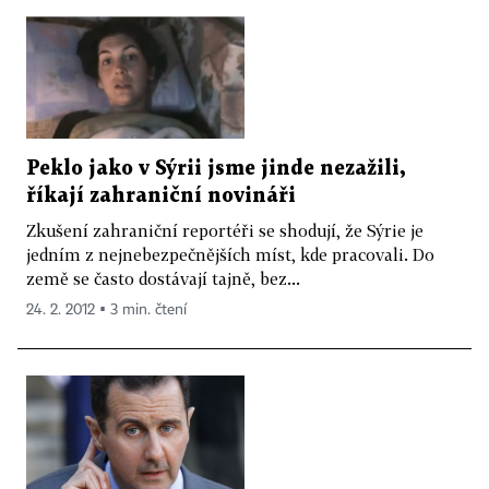
Peklo jako v Sýrii jsme jinde nezažili,
říkají zahraniční novináři
Zkušení zahraniční reportéři se shodují, že Sýrie je
jedním z nejnebezpečnějších míst, kde pracovali. Do
země se často dostávají tajně, bez...
24. 2. 2012 ▪ 3 min. čtení