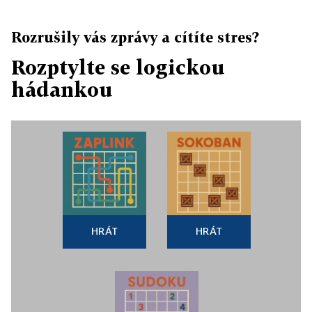
Rozrušily vás zprávy a cítíte stres?
Rozptylte se logickou
hádankou
HRÁT
HRÁT