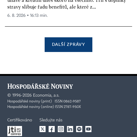
stravy slibuje řadu benefitů, ale které z...
6. 8. 2026 ▪ 16:13 min.
DALŠÍ ZPRÁVY
©
1996-2026
Economia, a.s.
Hospodářské noviny (print) ISSN 0862-9587
Hospodářské noviny (online) ISSN 2787-950X
Certifikováno
Sledujte nás