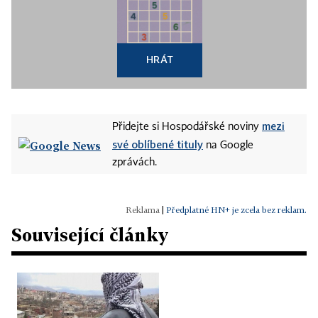
HRÁT
mezi
Přidejte si Hospodářské noviny
své oblíbené tituly
na Google
zprávách.
|
Předplatné HN+ je zcela bez reklam.
Související články