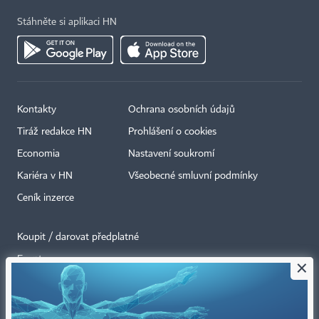
Stáhněte si aplikaci HN
Kontakty
Ochrana osobních údajů
Tiráž redakce HN
Prohlášení o cookies
Economia
Nastavení soukromí
Kariéra v HN
Všeobecné smluvní podmínky
Ceník inzerce
Koupit / darovat předplatné
Eventy
×
Newslettery
RSS kanály