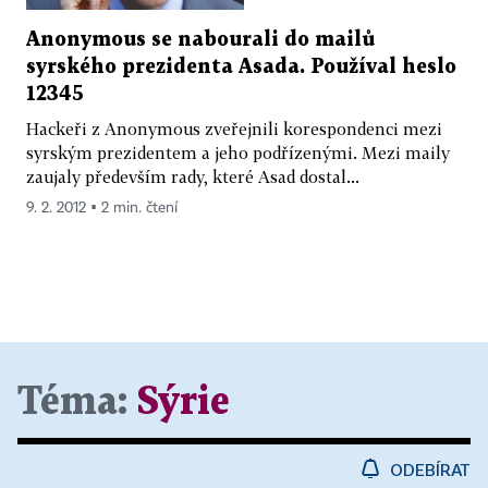
Anonymous se nabourali do mailů
syrského prezidenta Asada. Používal heslo
12345
Hackeři z Anonymous zveřejnili korespondenci mezi
syrským prezidentem a jeho podřízenými. Mezi maily
zaujaly především rady, které Asad dostal...
9. 2. 2012 ▪ 2 min. čtení
Téma:
Sýrie
ODEBÍRAT