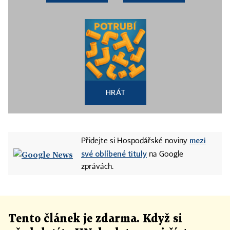
HRÁT
mezi
Přidejte si Hospodářské noviny
své oblíbené tituly
na Google
zprávách.
Tento článek
je
zdarma. Když si