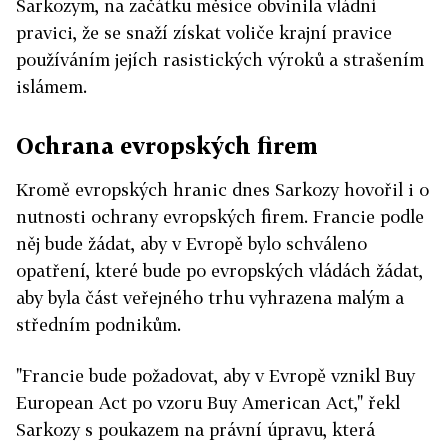
Sarkozym, na začátku měsíce obvinila vládní
pravici, že se snaží získat voliče krajní pravice
používáním jejích rasistických výroků a strašením
islámem.
Ochrana evropských firem
Kromě evropských hranic dnes Sarkozy hovořil i o
nutnosti ochrany evropských firem. Francie podle
něj bude žádat, aby v Evropě bylo schváleno
opatření, které bude po evropských vládách žádat,
aby byla část veřejného trhu vyhrazena malým a
středním podnikům.
"Francie bude požadovat, aby v Evropě vznikl Buy
European Act po vzoru Buy American Act," řekl
Sarkozy s poukazem na právní úpravu, která