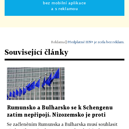
bez mobilní aplikace
a s reklamou
|
Předplatné HN+ je zcela bez reklam.
Související články
Rumunsko a Bulharsko se k Schengenu
zatím nepřipojí. Nizozemsko je proti
Se začleněním Rumunska a Bulharska musí souhlasit