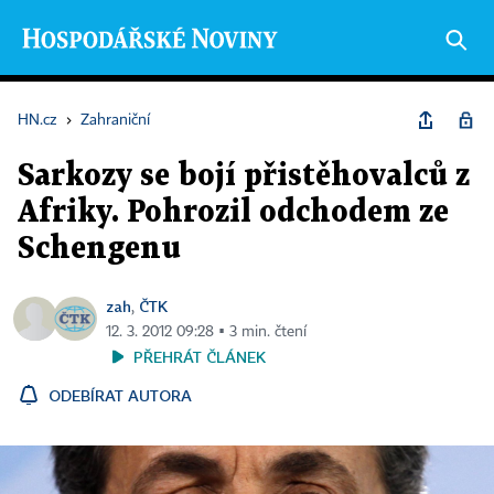
HN.cz
›
Zahraniční
Sarkozy se bojí přistěhovalců z
Afriky. Pohrozil odchodem ze
Schengenu
zah
ČTK
,
12. 3. 2012 09:28 ▪ 3 min. čtení
PŘEHRÁT ČLÁNEK
ODEBÍRAT AUTORA