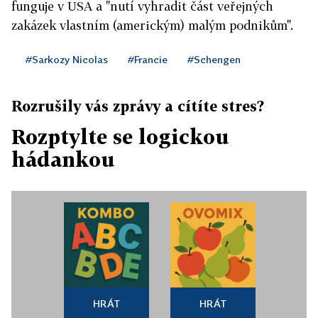
funguje v USA a "nutí vyhradit část veřejných
zakázek vlastním (americkým) malým podnikům".
#Sarkozy Nicolas
#Francie
#Schengen
Rozrušily vás zprávy a cítíte stres?
Rozptylte se logickou
hádankou
HRÁT
HRÁT