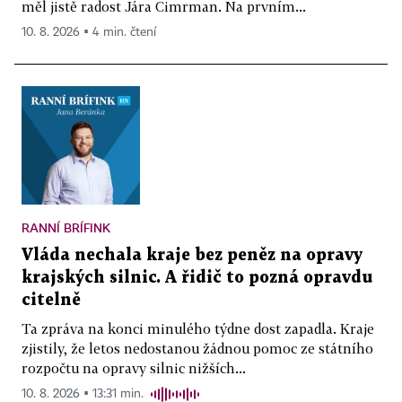
měl jistě radost Jára Cimrman. Na prvním...
10. 8. 2026 ▪ 4 min. čtení
RANNÍ BRÍFINK
Vláda nechala kraje bez peněz na opravy
krajských silnic. A řidič to pozná opravdu
citelně
Ta zpráva na konci minulého týdne dost zapadla. Kraje
zjistily, že letos nedostanou žádnou pomoc ze státního
rozpočtu na opravy silnic nižších...
10. 8. 2026 ▪ 13:31 min.