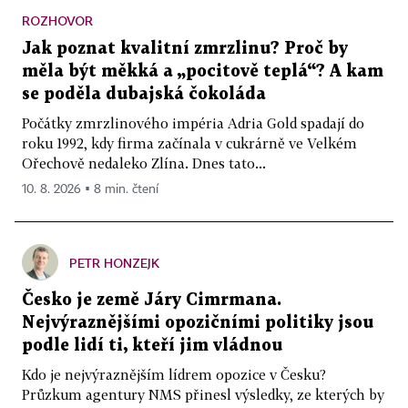
ROZHOVOR
Jak poznat kvalitní zmrzlinu? Proč by
měla být měkká a „pocitově teplá“? A kam
se poděla dubajská čokoláda
Počátky zmrzlinového impéria Adria Gold spadají do
roku 1992, kdy firma začínala v cukrárně ve Velkém
Ořechově nedaleko Zlína. Dnes tato...
10. 8. 2026 ▪ 8 min. čtení
PETR HONZEJK
Česko je země Járy Cimrmana.
Nejvýraznějšími opozičními politiky jsou
podle lidí ti, kteří jim vládnou
Kdo je nejvýraznějším lídrem opozice v Česku?
Průzkum agentury NMS přinesl výsledky, ze kterých by