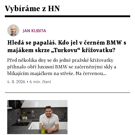
Vybíráme z HN
JAN KUBITA
Hledá se papaláš. Kdo jel v černém BMW s
majákem skrze „Turkovu“ křižovatku?
Před několika dny se do jedné pražské křižovatky
přihnalo obří luxusní BMW se začerněnými skly a
blikajícím majáčkem na střeše. Na červenou...
4. 8. 2026 ▪ 6 min. čtení