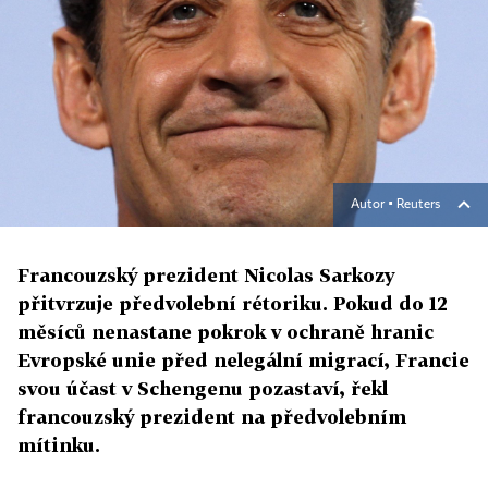
Autor ▪
Reuters
Francouzský prezident Nicolas Sarkozy
přitvrzuje předvolební rétoriku. Pokud do 12
měsíců nenastane pokrok v ochraně hranic
Evropské unie před nelegální migrací, Francie
svou účast v Schengenu pozastaví, řekl
francouzský prezident na předvolebním
mítinku.