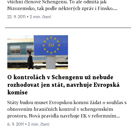
všichni členové Schengenu. To ale odmítá jak
Nizozemsko, tak podle některých zpráv i Finsko....
22. 9. 2011 ▪ 2 min. čtení
O kontrolách v Schengenu už nebude
rozhodovat jen stát, navrhuje Evropská
komise
Státy budou muset Evropskou komisi žádat o souhlas s
obnovením hraničních kontrol v schengenském
prostoru. Nová pravidla navrhuje EK v reformním...
6. 9. 2011 ▪ 2 min. čtení