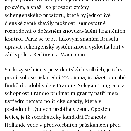
po svém, a snažil se prosadit změny
schengenského prostoru, které by jednotlivé
členské země zbavily možnosti samostatně
rozhodovat o dočasném znovuzavádění hraničních
kontrol. Paříž se proti takovým snahám Bruselu
upravit schengenský systém znovu vyslovila loni v
září spolu s Berlínem a Madridem.
Sarkozy se bude v prezidentských volbách, jejichž
první kolo se uskuteční 22. dubna, ucházet o druhé
funkční období v čele Francie. Nelegální migrace a
schopnost Francie přijímat migranty patří mezi
ústřední témata politické debaty, která v
posledních týdnech probíhá v zemi. Opoziční
levice, jejíž socialistický kandidát François
Hollande vede v předvolebních průzkumech před