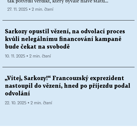
tak potvrdil verdikt, který bývalé hlavě státu...
27. 11. 2025 ▪ 2 min. čtení
Sarkozy opustil vězení, na odvolací proces
kvůli nelegálnímu financování kampaně
bude čekat na svobodě
10. 11. 2025 ▪ 2 min. čtení
„Vítej, Sarkozy!“ Francouzský exprezident
nastoupil do vězení, hned po příjezdu podal
odvolání
22. 10. 2025 ▪ 2 min. čtení