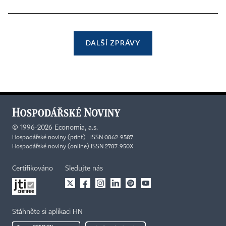
DALŠÍ ZPRÁVY
©
1996-2026
Economia, a.s.
Hospodářské noviny (print) ISSN 0862-9587
Hospodářské noviny (online) ISSN 2787-950X
Certifikováno
Sledujte nás
Stáhněte si aplikaci HN