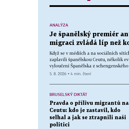
ANALÝZA
Je španělský premiér ant
migraci zvládá líp než k
Když se v médiích a na sociálních sítíc
zaplavili španělskou Ceutu, několik e
vyloučení Španělska z schengenského 
5. 8. 2026 ▪ 4 min. čtení
BRUSELSKÝ DIKTÁT
Pravda o přílivu migrantů na
Ceutu: kdo je zastavil, kdo
selhal a jak se ztrapnili naši
politici