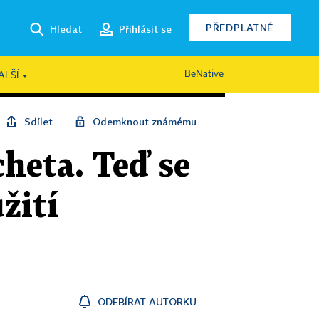
PŘEDPLATNÉ
Hledat
Přihlásit se
BeNative
ALŠÍ
Sdílet
Odemknout známému
heta. Teď se
žití
ODEBÍRAT AUTORKU