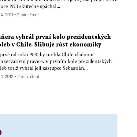
roce 1973 skutečně spáchal...
 4. 2011 ▪ 2 min. čtení
iňera vyhrál první kolo prezidentských
oleb v Chile. Slibuje růst ekonomiky
prvé od roku 1990 by mohla Chile vládnout
nzervativní pravice. V prvním kole prezidentských
leb totiž vyhrál její zástupce Sebastián...
 1. 2012 ▪ 2 min. čtení
o