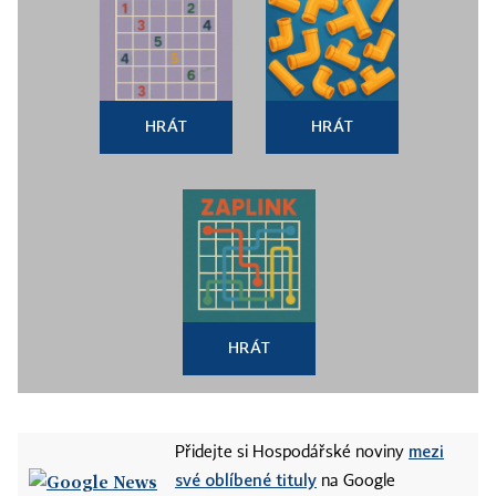
HRÁT
HRÁT
HRÁT
mezi
Přidejte si Hospodářské noviny
své oblíbené tituly
na Google