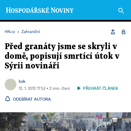
HN.cz
›
Zahraniční
Před granáty jsme se skryli v
domě, popisují smrtící útok v
Sýrii novináři
bzk
PŘEHRÁT ČLÁNEK
12. 1. 2012 17:53 ▪ 2 min. čtení
ODEBÍRAT AUTORA