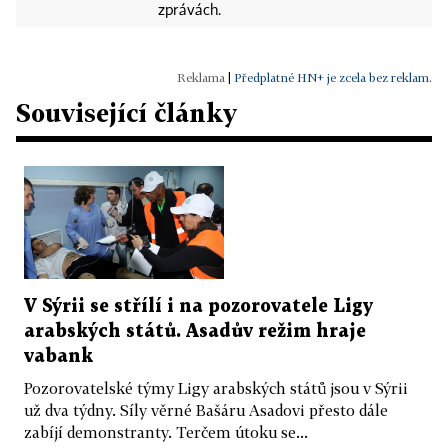
zprávách.
|
Předplatné HN+ je zcela bez reklam.
Související články
V Sýrii se střílí i na pozorovatele Ligy
arabských států. Asadův režim hraje
vabank
Pozorovatelské týmy Ligy arabských států jsou v Sýrii
už dva týdny. Síly věrné Bašáru Asadovi přesto dále
zabíjí demonstranty. Terčem útoku se...