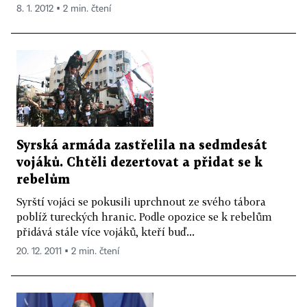
8. 1. 2012 ▪ 2 min. čtení
Syrská armáda zastřelila na sedmdesát
vojáků. Chtěli dezertovat a přidat se k
rebelům
Syrští vojáci se pokusili uprchnout ze svého tábora
poblíž tureckých hranic. Podle opozice se k rebelům
přidává stále více vojáků, kteří buď...
20. 12. 2011 ▪ 2 min. čtení