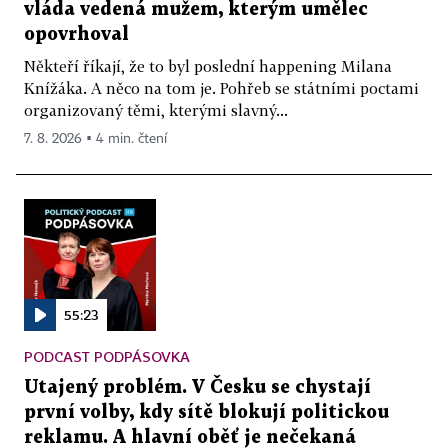
vláda vedená mužem, kterým umělec
opovrhoval
Někteří říkají, že to byl poslední happening Milana
Knížáka. A něco na tom je. Pohřeb se státními poctami
organizovaný těmi, kterými slavný...
7. 8. 2026 ▪ 4 min. čtení
55:23
PODCAST PODPÁSOVKA
Utajený problém. V Česku se chystají
první volby, kdy sítě blokují politickou
reklamu. A hlavní oběť je nečekaná