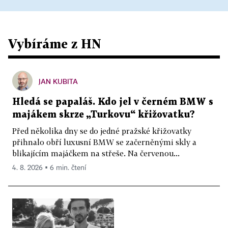
Vybíráme z HN
JAN KUBITA
Hledá se papaláš. Kdo jel v černém BMW s
majákem skrze „Turkovu“ křižovatku?
Před několika dny se do jedné pražské křižovatky
přihnalo obří luxusní BMW se začerněnými skly a
blikajícím majáčkem na střeše. Na červenou...
4. 8. 2026 ▪ 6 min. čtení