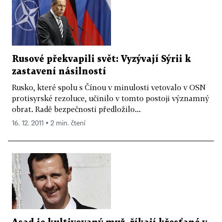
Rusové překvapili svět: Vyzývají Sýrii k
zastavení násilností
Rusko, které spolu s Čínou v minulosti vetovalo v OSN
protisyrské rezoluce, učinilo v tomto postoji významný
obrat. Radě bezpečnosti předložilo...
16. 12. 2011 ▪ 2 min. čtení