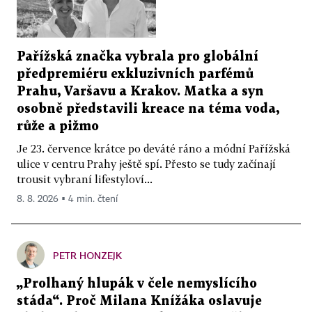
Pařížská značka vybrala pro globální
předpremiéru exkluzivních parfémů
Prahu, Varšavu a Krakov. Matka a syn
osobně představili kreace na téma voda,
růže a pižmo
Je 23. července krátce po deváté ráno a módní Pařížská
ulice v centru Prahy ještě spí. Přesto se tudy začínají
trousit vybraní lifestyloví...
8. 8. 2026 ▪ 4 min. čtení
PETR HONZEJK
„Prolhaný hlupák v čele nemyslícího
stáda“. Proč Milana Knížáka oslavuje