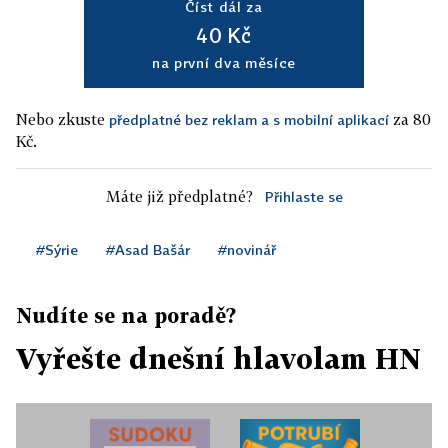
Číst dál za
40 Kč
na první dva měsíce
Nebo zkuste
za 80
předplatné bez reklam a s mobilní aplikací
Kč.
Máte již předplatné?
Přihlaste se
#Sýrie
#Asad Bašár
#novinář
Nudíte se na poradě?
Vyřešte dnešní hlavolam HN