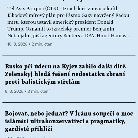
Tel Aviv 9. srpna (ČTK) - Izrael dnes znovu odmítl
15bodový mírový plán pro Pásmo Gazy navržený Radou
míru, kterou ustavil americký prezident Donald
Trump. Oznámil to izraelský premiér Benjamin
Netanjahu, píší agentury Reuters a DPA. Hnutí Hamás...
10. 8. 2026 ▪ 2 min. čtení
Rusko při úderu na Kyjev zabilo další dítě.
Zelenskyj hledá řešení nedostatku zbraní
proti balistickým střelám
8. 8. 2026 ▪ 3 min. čtení
Bojovat, nebo jednat? V Íránu soupeří o moc
islámští ultrakonzervativci s pragmatiky,
gardisté přihlíží