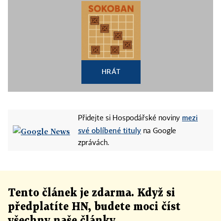
HRÁT
mezi
Přidejte si Hospodářské noviny
své oblíbené tituly
na Google
zprávách.
Tento článek
je
zdarma. Když si
předplatíte HN, budete moci číst
všechny naše články
.