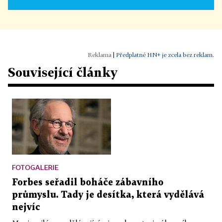
|
Předplatné HN+ je zcela bez reklam.
Související články
FOTOGALERIE
Forbes seřadil boháče zábavního
průmyslu. Tady je desítka, která vydělává
nejvíc