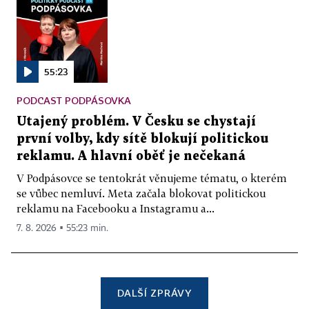
55:23
PODCAST PODPÁSOVKA
Utajený problém. V Česku se chystají
první volby, kdy sítě blokují politickou
reklamu. A hlavní oběť je nečekaná
V Podpásovce se tentokrát věnujeme tématu, o kterém
se vůbec nemluví. Meta začala blokovat politickou
reklamu na Facebooku a Instagramu a...
7. 8. 2026 ▪ 55:23 min.
DALŠÍ ZPRÁVY