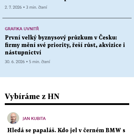
2. 7. 2026 ▪ 3 min. čtení
GRAFIKA UVNITŘ
První velký byznysový průzkum v Česku:
firmy mění své priority, řeší růst, akvizice i
nástupnictví
30. 6. 2026 ▪ 5 min. čtení
Vybíráme z HN
JAN KUBITA
Hledá se papaláš. Kdo jel v černém BMW s