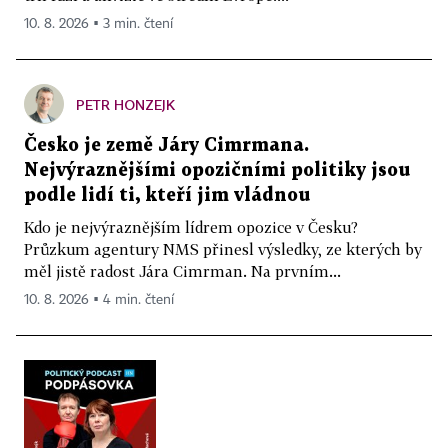
10. 8. 2026 ▪ 3 min. čtení
PETR HONZEJK
Česko je země Járy Cimrmana.
Nejvýraznějšími opozičními politiky jsou
podle lidí ti, kteří jim vládnou
Kdo je nejvýraznějším lídrem opozice v Česku?
Průzkum agentury NMS přinesl výsledky, ze kterých by
měl jistě radost Jára Cimrman. Na prvním...
10. 8. 2026 ▪ 4 min. čtení