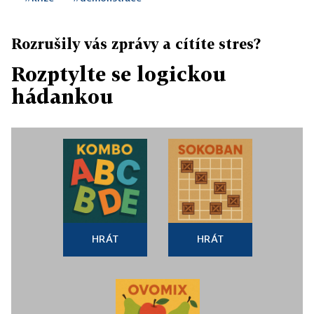
Rozrušily vás zprávy a cítíte stres?
Rozptylte se logickou
hádankou
HRÁT
HRÁT