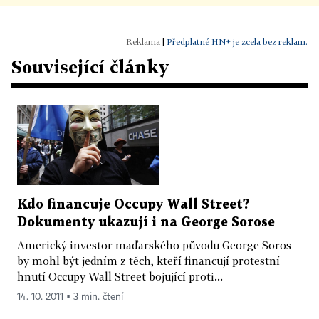
|
Předplatné HN+ je zcela bez reklam.
Související články
Kdo financuje Occupy Wall Street?
Dokumenty ukazují i na George Sorose
Americký investor maďarského původu George Soros
by mohl být jedním z těch, kteří financují protestní
hnutí Occupy Wall Street bojující proti...
14. 10. 2011 ▪ 3 min. čtení