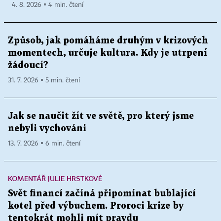
4. 8. 2026 ▪ 4 min. čtení
Způsob, jak pomáháme druhým v krizových
momentech, určuje kultura. Kdy je utrpení
žádoucí?
31. 7. 2026 ▪ 5 min. čtení
Jak se naučit žít ve světě, pro který jsme
nebyli vychováni
13. 7. 2026 ▪ 6 min. čtení
KOMENTÁŘ JULIE HRSTKOVÉ
Svět financí začíná připomínat bublající
kotel před výbuchem. Proroci krize by
tentokrát mohli mít pravdu