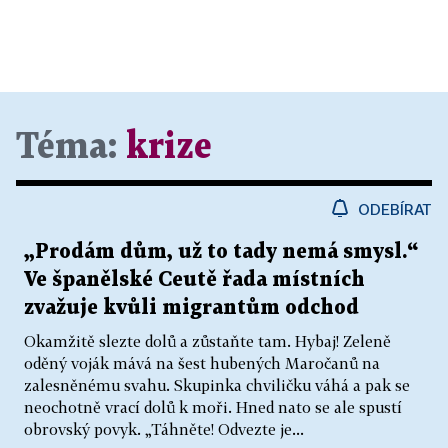
Téma:
krize
ODEBÍRAT
„Prodám dům, už to tady nemá smysl.“
Ve španělské Ceutě řada místních
zvažuje kvůli migrantům odchod
Okamžitě slezte dolů a zůstaňte tam. Hybaj! Zeleně
oděný voják mává na šest hubených Maročanů na
zalesněnému svahu. Skupinka chviličku váhá a pak se
neochotně vrací dolů k moři. Hned nato se ale spustí
obrovský povyk. „Táhněte! Odvezte je...