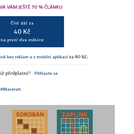
VÁ VÁM JEŠTĚ 70 % ČLÁNKU
Číst dál za
40 Kč
na první dva měsíce
za 80 Kč.
tné bez reklam a s mobilní aplikací
iž předplatné?
Přihlaste se
#Maserati