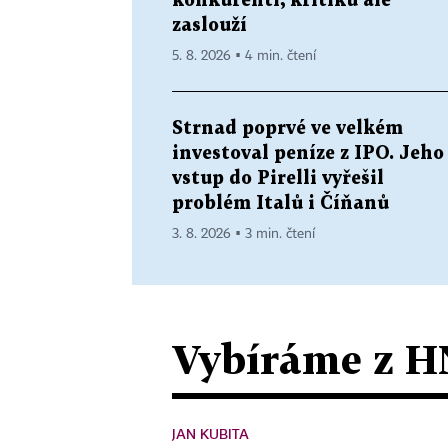
konkurenti, kritiku ale
zaslouží
5. 8. 2026 ▪ 4 min. čtení
Strnad poprvé ve velkém
investoval peníze z IPO. Jeho
vstup do Pirelli vyřešil
problém Italů i Číňanů
3. 8. 2026 ▪ 3 min. čtení
Vybíráme z H
JAN KUBITA