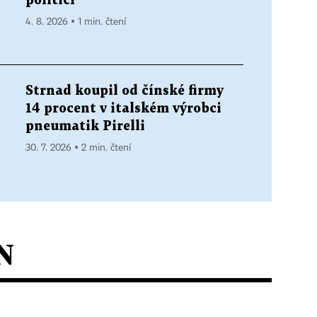
politici
4. 8. 2026 ▪ 1 min. čtení
Strnad koupil od čínské firmy
14 procent v italském výrobci
pneumatik Pirelli
30. 7. 2026 ▪ 2 min. čtení
N