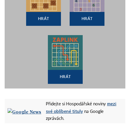
HRÁT
HRÁT
HRÁT
mezi
Přidejte si Hospodářské noviny
své oblíbené tituly
na Google
zprávách.