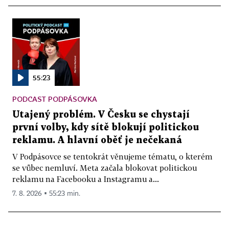
55:23
PODCAST PODPÁSOVKA
Utajený problém. V Česku se chystají
první volby, kdy sítě blokují politickou
reklamu. A hlavní oběť je nečekaná
V Podpásovce se tentokrát věnujeme tématu, o kterém
se vůbec nemluví. Meta začala blokovat politickou
reklamu na Facebooku a Instagramu a...
7. 8. 2026 ▪ 55:23 min.