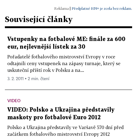
|
Předplatné HN+ je zcela bez reklam.
Související články
Vstupenky na fotbalové ME: finále za 600
eur, nejlevnější lístek za 30
Pořadatelé fotbalového mistrovství Evropy v roce
odtajnili ceny vstupenek na zápasy turnaje, který se
uskuteční příští rok v Polsku a na...
3. 2. 2011 ▪ 2 min. čtení
VIDEO
VIDEO: Polsko a Ukrajina představily
maskoty pro fotbalové Euro 2012
Polsko a Ukrajina představily ve Varšavě 570 dní před
začátkem fotbalového mistrovství Evropy 2012