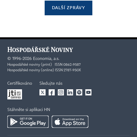
DALŠÍ ZPRÁVY
©
1996-2026
Economia, a.s.
Hospodářské noviny (print) ISSN 0862-9587
Hospodářské noviny (online) ISSN 2787-950X
Certifikováno
Sledujte nás
Stáhněte si aplikaci HN