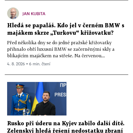
JAN KUBITA
Hledá se papaláš. Kdo jel v černém BMW s
majákem skrze „Turkovu“ křižovatku?
Před několika dny se do jedné pražské křižovatky
přihnalo obří luxusní BMW se začerněnými skly a
blikajícím majáčkem na střeše. Na červenou...
4. 8. 2026 ▪ 6 min. čtení
Rusko při úderu na Kyjev zabilo další dítě.
Zelenskyj hledá řešení nedostatku zbraní