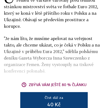
Femen ve Varšavě varovaly před temnou
stránkou mistrovství světa ve fotbale Euro 2012,
který se koná v létě příštího roku v Polsku a na
Ukrajině. Obávají se především prostituce a
korupce.
"Je nám líto, že musíme apelovat na veřejnost
takto, ale chceme ukázat, co je čeká v Polsku a na
Ukrajině v průběhu Eura 2012," sdělila polskému
deníku Gazeta Wyborcza Inna Szewczenko z
organizace Femen. Ženy vystoupily na tiskové
konferenci polonahé.
ZBÝVÁ VÁM JEŠTĚ 80 % ČLÁNKU
Číst dál za
40 Kč