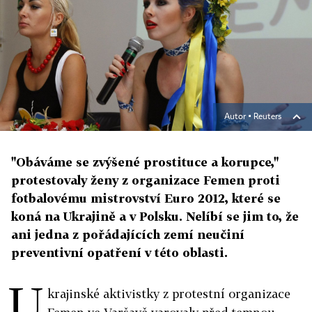
Autor ▪
Reuters
"Obáváme se zvýšené prostituce a korupce,"
protestovaly ženy z organizace Femen proti
fotbalovému mistrovství Euro 2012, které se
koná na Ukrajině a v Polsku. Nelíbí se jim to, že
ani jedna z pořádajících zemí neučiní
preventivní opatření v této oblasti.
U
krajinské aktivistky z protestní organizace