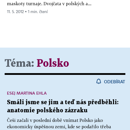
maskoty turnaje. Dvojčata v polských a...
11. 5. 2012 ▪ 1 min. čtení
Téma:
Polsko
ODEBÍRAT
ESEJ MARTINA EHLA
Smáli jsme se jim a teď nás předběhli:
anatomie polského zázraku
Češi začali v poslední době vnímat Polsko jako
ekonomicky úspěšnou zemi, kde se podařilo třeba