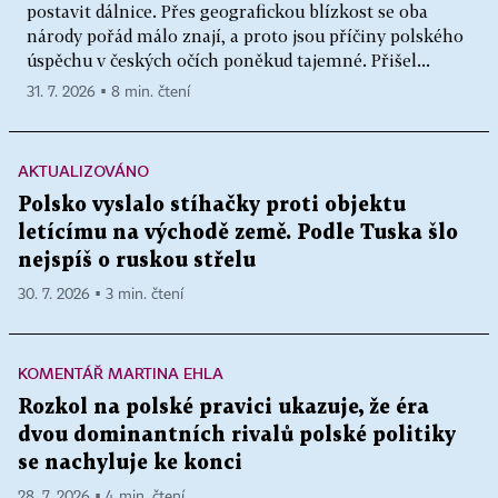
postavit dálnice. Přes geografickou blízkost se oba
národy pořád málo znají, a proto jsou příčiny polského
úspěchu v českých očích poněkud tajemné. Přišel...
31. 7. 2026 ▪ 8 min. čtení
AKTUALIZOVÁNO
Polsko vyslalo stíhačky proti objektu
letícímu na východě země. Podle Tuska šlo
nejspíš o ruskou střelu
30. 7. 2026 ▪ 3 min. čtení
KOMENTÁŘ MARTINA EHLA
Rozkol na polské pravici ukazuje, že éra
dvou dominantních rivalů polské politiky
se nachyluje ke konci
28. 7. 2026 ▪ 4 min. čtení