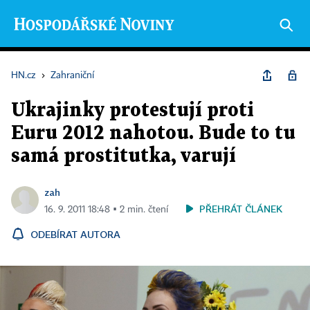
HN.cz
›
Zahraniční
Ukrajinky protestují proti
Euru 2012 nahotou. Bude to tu
samá prostitutka, varují
zah
PŘEHRÁT ČLÁNEK
16. 9. 2011 18:48 ▪ 2 min. čtení
ODEBÍRAT AUTORA