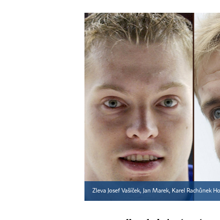
Zleva Josef Vašíček, Jan Marek, Karel Rachůnek Hokej