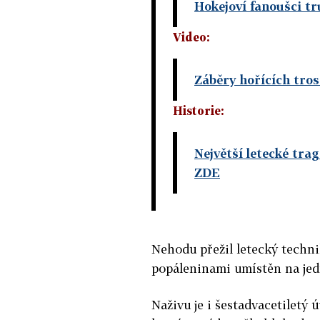
Hokejoví fanoušci tr
Video:
Záběry hořících tros
Historie:
Největší letecké tra
ZDE
Nehodu přežil letecký techni
popáleninami umístěn na jed
Naživu je i šestadvacetiletý