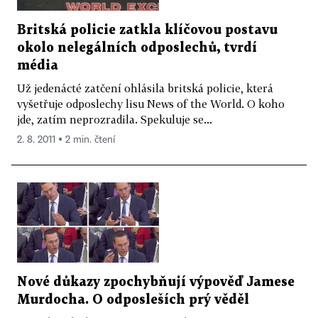
Britská policie zatkla klíčovou postavu
okolo nelegálních odposlechů, tvrdí
média
Už jedenácté zatčení ohlásila britská policie, která
vyšetřuje odposlechy lisu News of the World. O koho
jde, zatím neprozradila. Spekuluje se...
2. 8. 2011 ▪ 2 min. čtení
Nové důkazy zpochybňují výpověď Jamese
Murdocha. O odposleších prý věděl