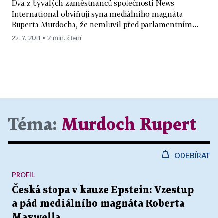
Dva z bývalých zaměstnanců společnosti News
International obviňují syna mediálního magnáta
Ruperta Murdocha, že nemluvil před parlamentním...
22. 7. 2011 ▪ 2 min. čtení
Téma:
Murdoch Rupert
ODEBÍRAT
PROFIL
Česká stopa v kauze Epstein: Vzestup
a pád mediálního magnáta Roberta
Maxwella