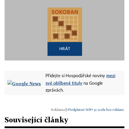
HRÁT
mezi
Přidejte si Hospodářské noviny
své oblíbené tituly
na Google
zprávách.
|
Předplatné HN+ je zcela bez reklam.
Související články