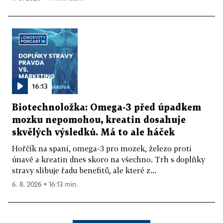
16:13
Biotechnoložka: Omega-3 před úpadkem
mozku nepomohou, kreatin dosahuje
skvělých výsledků. Má to ale háček
Hořčík na spaní, omega-3 pro mozek, železo proti
únavě a kreatin dnes skoro na všechno. Trh s doplňky
stravy slibuje řadu benefitů, ale které z...
6. 8. 2026 ▪ 16:13 min.