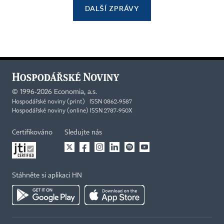
DALŠÍ ZPRÁVY
©
1996-2026
Economia, a.s.
Hospodářské noviny (print) ISSN 0862-9587
Hospodářské noviny (online) ISSN 2787-950X
Certifikováno
Sledujte nás
Stáhněte si aplikaci HN