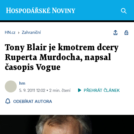
HN.cz
›
Zahraniční
Tony Blair je kmotrem dcery
Ruperta Murdocha, napsal
časopis Vogue
hm
PŘEHRÁT ČLÁNEK
5. 9. 2011 12:02 ▪ 2 min. čtení
ODEBÍRAT AUTORA