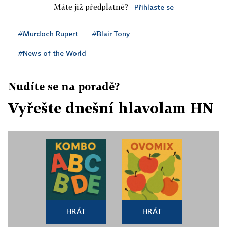
Máte již předplatné?
Přihlaste se
#Murdoch Rupert
#Blair Tony
#News of the World
Nudíte se na poradě?
Vyřešte dnešní hlavolam HN
HRÁT
HRÁT