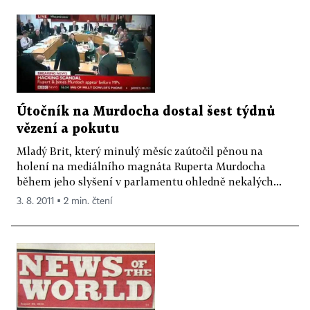
Útočník na Murdocha dostal šest týdnů
vězení a pokutu
Mladý Brit, který minulý měsíc zaútočil pěnou na
holení na mediálního magnáta Ruperta Murdocha
během jeho slyšení v parlamentu ohledně nekalých...
3. 8. 2011 ▪ 2 min. čtení