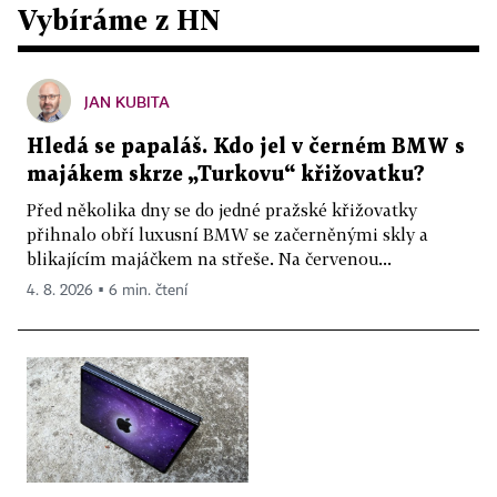
Vybíráme z HN
JAN KUBITA
Hledá se papaláš. Kdo jel v černém BMW s
majákem skrze „Turkovu“ křižovatku?
Před několika dny se do jedné pražské křižovatky
přihnalo obří luxusní BMW se začerněnými skly a
blikajícím majáčkem na střeše. Na červenou...
4. 8. 2026 ▪ 6 min. čtení