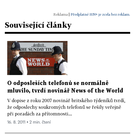
|
Předplatné HN+ je zcela bez reklam.
Související články
O odposleších telefonů se normálně
mluvilo, tvrdí novinář News of the World
V dopise z roku 2007 novinář britského týdeníků tvrdí,
že odposlechy soukromých telefonů se řešily veřejně
při poradách za přítomnosti...
16. 8. 2011 ▪ 2 min. čtení