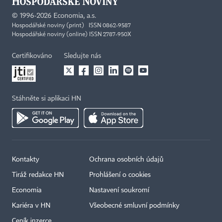
©
1996-2026
Economia, a.s.
Hospodářské noviny (print) ISSN 0862-9587
Hospodářské noviny (online) ISSN 2787-950X
Certifikováno
Sledujte nás
Stáhněte si aplikaci HN
Kontakty
Ochrana osobních údajů
Tiráž redakce HN
Prohlášení o cookies
Economia
Nastavení soukromí
Kariéra v HN
Všeobecné smluvní podmínky
Ceník inzerce