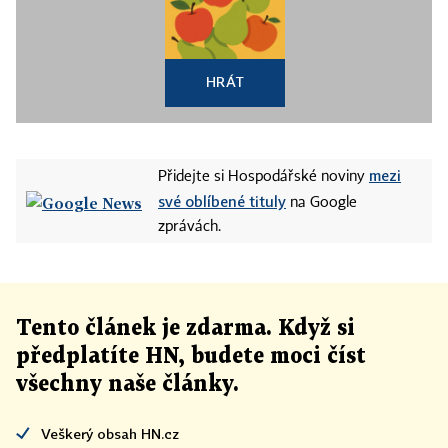
HRÁT
mezi
Přidejte si Hospodářské noviny
své oblíbené tituly
na Google
zprávách.
Tento článek
je
zdarma. Když si
předplatíte HN, budete moci číst
všechny naše články
.
Veškerý obsah HN.cz