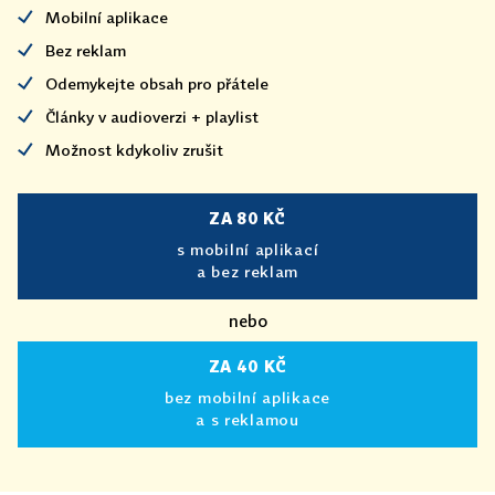
Mobilní aplikace
Bez reklam
Odemykejte obsah pro přátele
Články v audioverzi + playlist
Možnost kdykoliv zrušit
ZA 80 KČ
s mobilní aplikací
a bez reklam
nebo
ZA 40 KČ
bez mobilní aplikace
a s reklamou