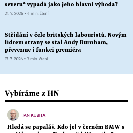
severu“ vypadá jako jeho hlavní výhoda?
21. 7. 2026 ▪ 4 min. čtení
Střídání v čele britských labouristů. Novým
lídrem strany se stal Andy Burnham,
převezme i funkci premiéra
17. 7. 2026 ▪ 3 min. čtení
Vybíráme z HN
JAN KUBITA
Hledá se papaláš. Kdo jel v černém BMW s