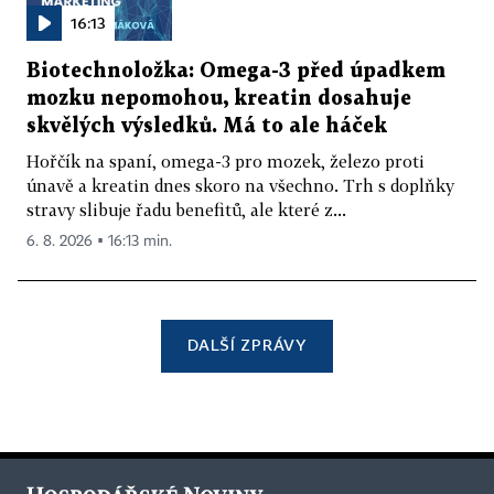
16:13
Biotechnoložka: Omega-3 před úpadkem
mozku nepomohou, kreatin dosahuje
skvělých výsledků. Má to ale háček
Hořčík na spaní, omega-3 pro mozek, železo proti
únavě a kreatin dnes skoro na všechno. Trh s doplňky
stravy slibuje řadu benefitů, ale které z...
6. 8. 2026 ▪ 16:13 min.
DALŠÍ ZPRÁVY