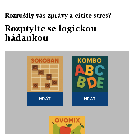
Rozrušily vás zprávy a cítíte stres?
Rozptylte se logickou
hádankou
HRÁT
HRÁT