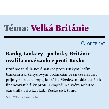
Téma:
Velká Británie
ODEBÍRAT
Banky, tankery i podniky. Británie
uvalila nové sankce proti Rusku
Británie uvalila nové sankce proti ruským lodím,
bankám a průmyslovým podnikům ve snaze narušit
příjmy z prodeje ropy, které by Moskva mohla využít k
financování války proti Ukrajině. Na svém webu to
oznámila britská vláda. Rusko se k tomu...
6. 8. 2026 ▪ 1 min. čtení