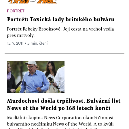
PORTRÉT
Portrét: Toxická lady britského bulváru
Portrét Rebeky Brooksové. Její cesta na vrchol vedla
přes mrtvoly.
15. 7. 2011 ▪ 5 min. čtení
Murdochovi došla trpělivost. Bulvární list
News of the World po 168 letech končí
Mediální skupina News Corporation ukončí činnost
bulvárního nedělníku News of the World. A to kvůli