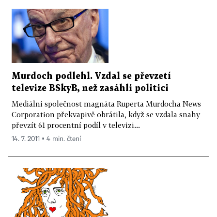
Murdoch podlehl. Vzdal se převzetí
televize BSkyB, než zasáhli politici
Mediální společnost magnáta Ruperta Murdocha News
Corporation překvapivě obrátila, když se vzdala snahy
převzít 61 procentní podíl v televizi...
14. 7. 2011 ▪ 4 min. čtení