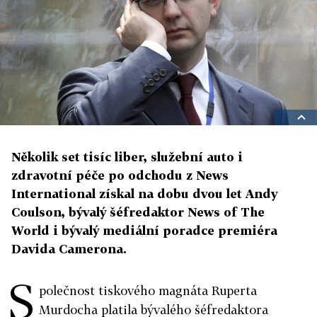
Několik set tisíc liber, služební auto i
zdravotní péče po odchodu z News
International získal na dobu dvou let Andy
Coulson, bývalý šéfredaktor News of The
World i bývalý mediální poradce premiéra
Davida Camerona.
S
polečnost tiskového magnáta Ruperta
Murdocha platila bývalého šéfredaktora