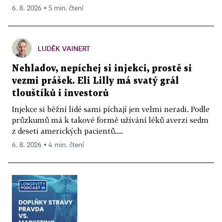
6. 8. 2026 ▪ 5 min. čtení
LUDĚK VAINERT
Nehladov, nepíchej si injekci, prostě si
vezmi prášek. Eli Lilly má svatý grál
tlouštíků i investorů
Injekce si běžní lidé sami píchají jen velmi neradi. Podle
průzkumů má k takové formě užívání léků averzi sedm
z deseti amerických pacientů....
6. 8. 2026 ▪ 4 min. čtení