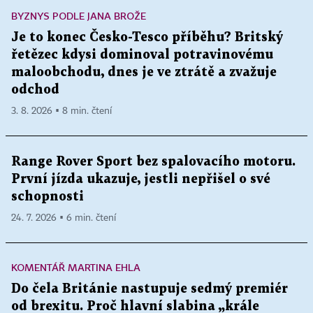
BYZNYS PODLE JANA BROŽE
Je to konec Česko-Tesco příběhu? Britský
řetězec kdysi dominoval potravinovému
maloobchodu, dnes je ve ztrátě a zvažuje
odchod
3. 8. 2026 ▪ 8 min. čtení
Range Rover Sport bez spalovacího motoru.
První jízda ukazuje, jestli nepřišel o své
schopnosti
24. 7. 2026 ▪ 6 min. čtení
KOMENTÁŘ MARTINA EHLA
Do čela Británie nastupuje sedmý premiér
od brexitu. Proč hlavní slabina „krále