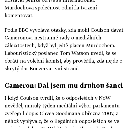
Murdochova společnost odmítla tvrzení
komentovat.
Podle BBC vyvolává otázky, zda mohl Coulson dávat
Cameronovi nestranné rady o mediálních
záležitostech, když byl ještě placen Murdochem.
Labouristický poslanec Tom Watson uvedl, že se
obrátí na volební komisi, aby prověřila, zda nejde o
skrytý dar Konzervativní straně.
Cameron: Dal jsem mu druhou šanci
I když Coulson tvrdil, že o odposleších v NoW
nevěděl, minulý týden mediální výbor parlamentu
zveřejnil dopis Clivea Goodmana z března 2007, z
něhož vyplývalo, že o ilegálních odposleších se ve