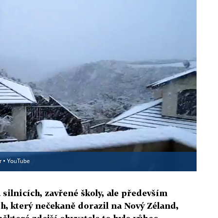
r ▪
YouTube
 silnicích, zavřené školy, ale především
h, který nečekaně dorazil na Nový Zéland,