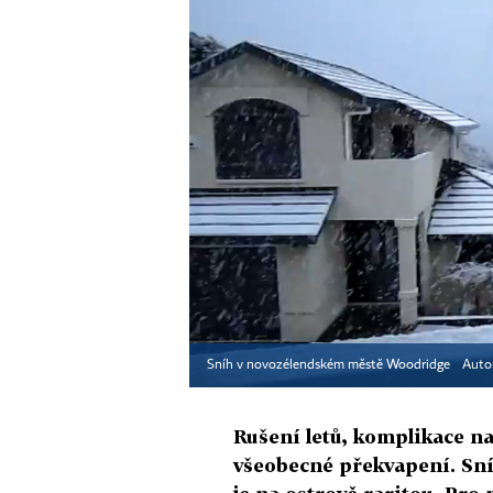
Sníh v novozélendském městě Woodridge
Auto
Rušení letů, komplikace na
všeobecné překvapení. Sní