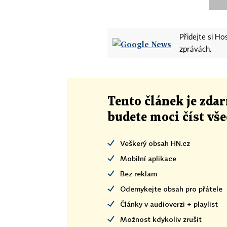
Přidejte si H
zprávách.
Tento článek
je
zdar
budete moci číst vš
Veškerý obsah HN.cz
Mobilní aplikace
Bez reklam
Odemykejte obsah pro přátele
Články v audioverzi + playlist
Možnost kdykoliv zrušit