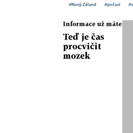
#Nový Zéland
#počasí
#s
Informace už máte
Teď je čas
procvičit
mozek