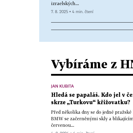
izraelských...
7. 8. 2025 ▪ 4 min. čtení
Vybíráme z H
JAN KUBITA
Hledá se papaláš. Kdo jel v
skrze „Turkovu“ křižovatku?
Před několika dny se do jedné pražské
BMW se začerněnými skly a blikající
červenou...