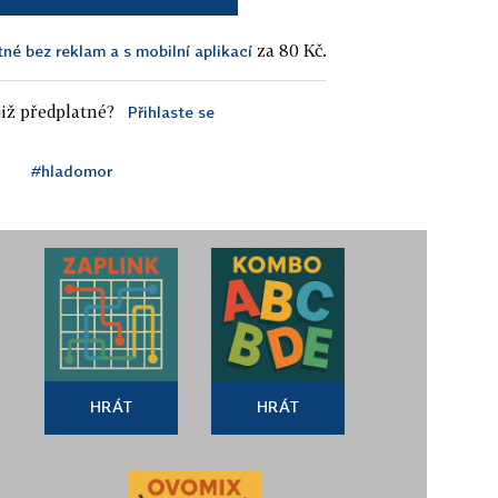
za 80 Kč.
tné bez reklam a s mobilní aplikací
iž předplatné?
Přihlaste se
#hladomor
HRÁT
HRÁT