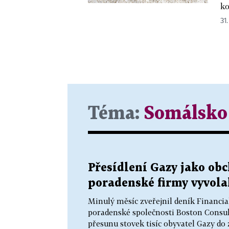
ko
31.
Téma:
Somálsko
Přesídlení Gazy jako ob
poradenské firmy vyvola
Minulý měsíc zveřejnil deník Financi
poradenské společnosti Boston Consul
přesunu stovek tisíc obyvatel Gazy do