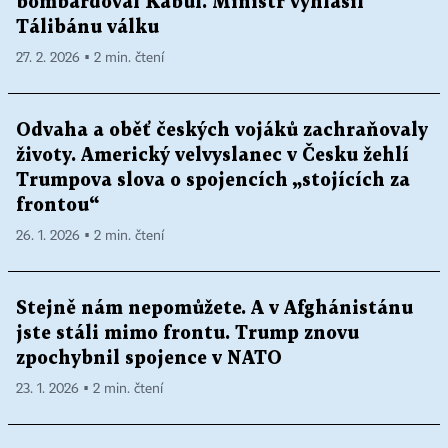
bombardoval Kábul. Ministr vyhlásil
Tálibánu válku
27. 2. 2026 ▪ 2 min. čtení
Odvaha a oběť českých vojáků zachraňovaly
životy. Americký velvyslanec v Česku žehlí
Trumpova slova o spojencích „stojících za
frontou“
26. 1. 2026 ▪ 2 min. čtení
Stejně nám nepomůžete. A v Afghánistánu
jste stáli mimo frontu. Trump znovu
zpochybnil spojence v NATO
23. 1. 2026 ▪ 2 min. čtení