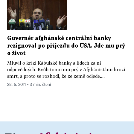
Guvernér afghánské centrální banky
rezignoval po příjezdu do USA. Jde mu prý
o život
Mluvil o krizi Kábulské banky a lidech za ni
odpovědných. Kvůli tomu mu prý v Afghánistánu hrozí
smrt, a proto se rozhodl, že ze země odjede....
28. 6. 2011 ▪ 3 min. čtení