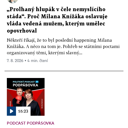
„Prolhaný hlupák v čele nemyslícího
stáda“. Proč Milana Knížáka oslavuje
vláda vedená mužem, kterým umělec
opovrhoval
Někteří říkají, že to byl poslední happening Milana
Knížáka. A něco na tom je. Pohřeb se státními poctami
organizovaný těmi, kterými slavný...
7. 8. 2026 ▪ 4 min. čtení
55:23
PODCAST PODPÁSOVKA