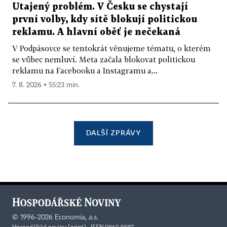
Utajený problém. V Česku se chystají
první volby, kdy sítě blokují politickou
reklamu. A hlavní oběť je nečekaná
V Podpásovce se tentokrát věnujeme tématu, o kterém
se vůbec nemluví. Meta začala blokovat politickou
reklamu na Facebooku a Instagramu a...
7. 8. 2026 ▪ 55:23 min.
DALŠÍ ZPRÁVY
©
1996-2026
Economia, a.s.