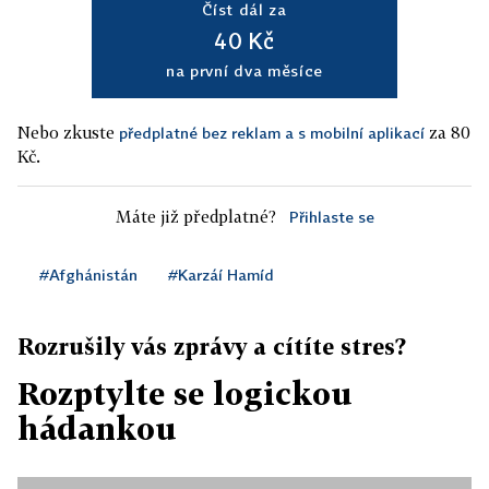
Číst dál za
40 Kč
na první dva měsíce
Nebo zkuste
za 80
předplatné bez reklam a s mobilní aplikací
Kč.
Máte již předplatné?
Přihlaste se
#Afghánistán
#Karzáí Hamíd
Rozrušily vás zprávy a cítíte stres?
Rozptylte se logickou
hádankou