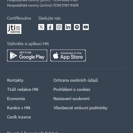
Hospodářské noviny (print) ISSN 0862-9587
Hospodářské noviny (online) ISSN 2787-950X
Certifikováno
Sledujte nás
Stáhněte si aplikaci HN
Kontakty
Ochrana osobních údajů
Tiráž redakce HN
Prohlášení o cookies
Economia
Nastavení soukromí
Kariéra v HN
Všeobecné smluvní podmínky
Ceník inzerce