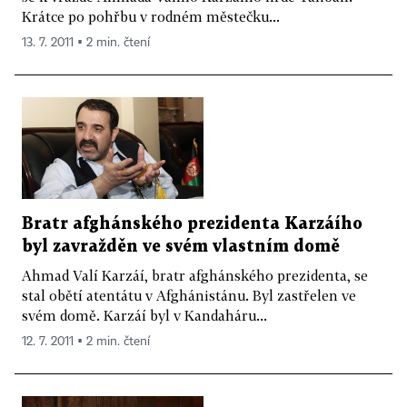
Krátce po pohřbu v rodném městečku...
13. 7. 2011 ▪ 2 min. čtení
Bratr afghánského prezidenta Karzáího
byl zavražděn ve svém vlastním domě
Ahmad Valí Karzáí, bratr afghánského prezidenta, se
stal obětí atentátu v Afghánistánu. Byl zastřelen ve
svém domě. Karzáí byl v Kandaháru...
12. 7. 2011 ▪ 2 min. čtení