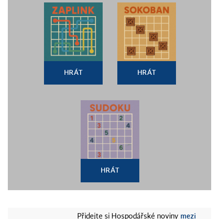
HRÁT
HRÁT
HRÁT
mezi
Přidejte si Hospodářské noviny