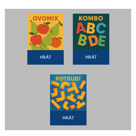
HRÁT
HRÁT
HRÁT