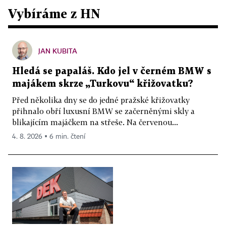
Vybíráme z HN
JAN KUBITA
Hledá se papaláš. Kdo jel v černém BMW s
majákem skrze „Turkovu“ křižovatku?
Před několika dny se do jedné pražské křižovatky
přihnalo obří luxusní BMW se začerněnými skly a
blikajícím majáčkem na střeše. Na červenou...
4. 8. 2026 ▪ 6 min. čtení