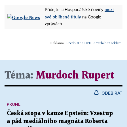
mezi
Přidejte si Hospodářské noviny
své oblíbené tituly
na Google
zprávách.
|
Předplatné HN+ je zcela bez reklam.
Téma:
Murdoch Rupert
ODEBÍRAT
PROFIL
Česká stopa v kauze Epstein: Vzestup
a pád mediálního magnáta Roberta