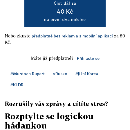
Číst dál za
40 Kč
na první dva měsíce
Nebo zkuste
za 80
předplatné bez reklam a s mobilní aplikací
Kč.
Máte již předplatné?
Přihlaste se
#Murdoch Rupert
#Rusko
#Jižní Korea
#KLDR
Rozrušily vás zprávy a cítíte stres?
Rozptylte se logickou
hádankou