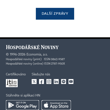
DALŠÍ ZPRÁVY
©
1996-2026
Economia, a.s.
Hospodářské noviny (print) ISSN 0862-9587
Hospodářské noviny (online) ISSN 2787-950X
Certifikováno
Sledujte nás
Stáhněte si aplikaci HN