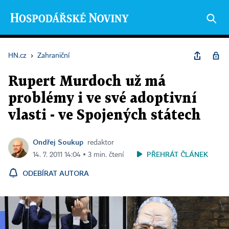
HN.cz
›
Zahraniční
Rupert Murdoch už má
problémy i ve své adoptivní
vlasti - ve Spojených státech
Ondřej Soukup
redaktor
PŘEHRÁT ČLÁNEK
14. 7. 2011 14:04 ▪ 3 min. čtení
ODEBÍRAT AUTORA