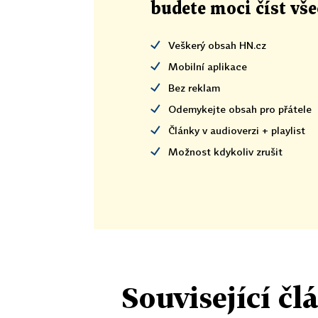
budete moci číst vš
Veškerý obsah HN.cz
Mobilní aplikace
Bez reklam
Odemykejte obsah pro přátele
Články v audioverzi + playlist
Možnost kdykoliv zrušit
Související čl