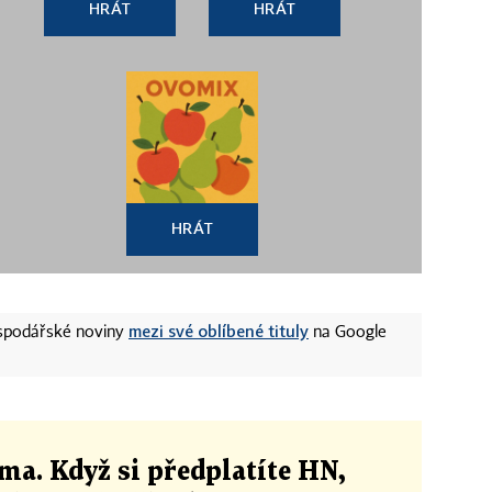
HRÁT
HRÁT
HRÁT
mezi své oblíbené tituly
ospodářské noviny
na Google
ma. Když si předplatíte HN,