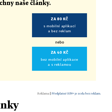
echny naše články
.
ZA 80 KČ
s mobilní aplikací
a bez reklam
nebo
ZA 40 KČ
bez mobilní aplikace
a s reklamou
|
Předplatné HN+ je zcela bez reklam.
ánky