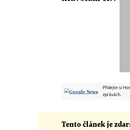
Přidejte si H
zprávách.
Tento článek
je
zdar