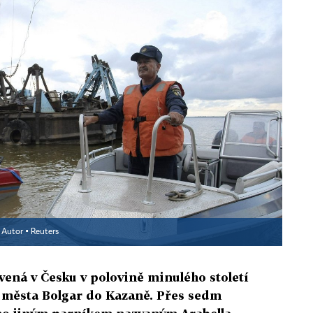
Autor ▪
Reuters
avená v Česku v polovině minulého století
z města Bolgar do Kazaně. Přes sedm