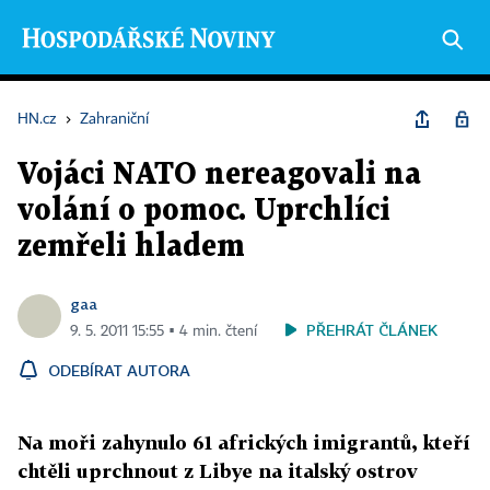
HN.cz
›
Zahraniční
Vojáci NATO nereagovali na
volání o pomoc. Uprchlíci
zemřeli hladem
gaa
PŘEHRÁT ČLÁNEK
9. 5. 2011 15:55 ▪ 4 min. čtení
ODEBÍRAT AUTORA
Na moři zahynulo 61 afrických imigrantů, kteří
chtěli uprchnout z Libye na italský ostrov