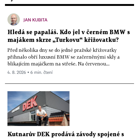
JAN KUBITA
Hledá se papaláš. Kdo jel v černém BMW s
majákem skrze „Turkovu“ křižovatku?
Před několika dny se do jedné pražské křižovatky
přihnalo obří luxusní BMW se začerněnými skly a
blikajícím majáčkem na střeše. Na červenou...
4. 8. 2026 ▪ 6 min. čtení
Kutnarův DEK prodává závody spojené s