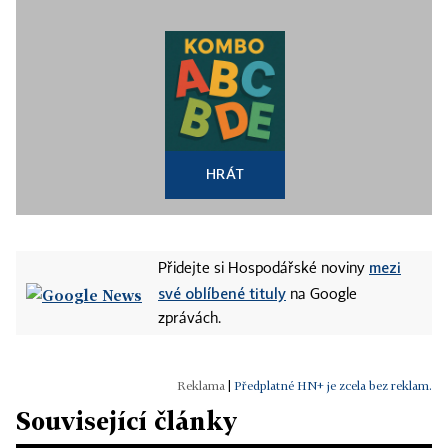
HRÁT
mezi
Přidejte si Hospodářské noviny
své oblíbené tituly
na Google
zprávách.
|
Předplatné HN+ je zcela bez reklam.
Související články