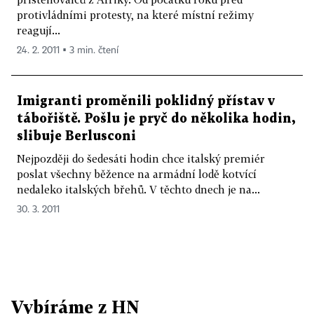
protivládními protesty, na které místní režimy
reagují...
24. 2. 2011 ▪ 3 min. čtení
Imigranti proměnili poklidný přístav v
tábořiště. Pošlu je pryč do několika hodin,
slibuje Berlusconi
Nejpozději do šedesáti hodin chce italský premiér
poslat všechny běžence na armádní lodě kotvící
nedaleko italských břehů. V těchto dnech je na...
30. 3. 2011
Vybíráme z HN