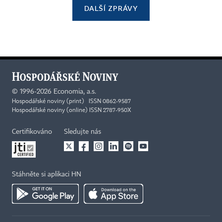
DALŠÍ ZPRÁVY
©
1996-2026
Economia, a.s.
Hospodářské noviny (print) ISSN 0862-9587
Hospodářské noviny (online) ISSN 2787-950X
Certifikováno
Sledujte nás
Stáhněte si aplikaci HN