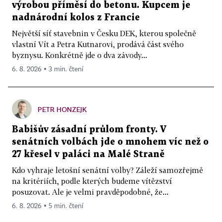
výrobou příměsí do betonu. Kupcem je
nadnárodní kolos z Francie
Největší síť stavebnin v Česku DEK, kterou společně
vlastní Vít a Petra Kutnarovi, prodává část svého
byznysu. Konkrétně jde o dva závody...
6. 8. 2026 ▪ 3 min. čtení
PETR HONZEJK
Babišův zásadní průlom fronty. V
senátních volbách jde o mnohem víc než o
27 křesel v paláci na Malé Straně
Kdo vyhraje letošní senátní volby? Záleží samozřejmě
na kritériích, podle kterých budeme vítězství
posuzovat. Ale je velmi pravděpodobné, že...
6. 8. 2026 ▪ 5 min. čtení