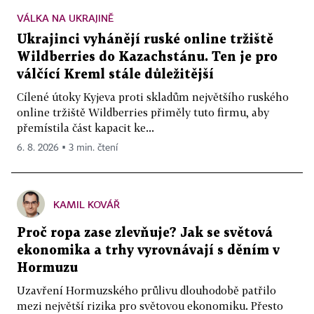
VÁLKA NA UKRAJINĚ
Ukrajinci vyhánějí ruské online tržiště
Wildberries do Kazachstánu. Ten je pro
válčící Kreml stále důležitější
Cílené útoky Kyjeva proti skladům největšího ruského
online tržiště Wildberries přiměly tuto firmu, aby
přemístila část kapacit ke...
6. 8. 2026 ▪ 3 min. čtení
KAMIL KOVÁŘ
Proč ropa zase zlevňuje? Jak se světová
ekonomika a trhy vyrovnávají s děním v
Hormuzu
Uzavření Hormuzského průlivu dlouhodobě patřilo
mezi největší rizika pro světovou ekonomiku. Přesto