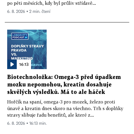
po pěti měsících, kdy byl průliv střídavě...
6. 8. 2026 ▪ 2 min. čtení
16:13
Biotechnoložka: Omega-3 před úpadkem
mozku nepomohou, kreatin dosahuje
skvělých výsledků. Má to ale háček
Hořčík na spaní, omega-3 pro mozek, železo proti
únavě a kreatin dnes skoro na všechno. Trh s doplňky
stravy slibuje řadu benefitů, ale které z...
6. 8. 2026 ▪ 16:13 min.