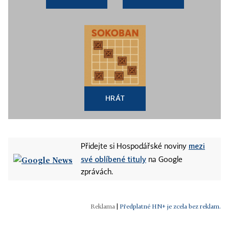
HRÁT
mezi
Přidejte si Hospodářské noviny
své oblíbené tituly
na Google
zprávách.
|
Předplatné HN+ je zcela bez reklam.