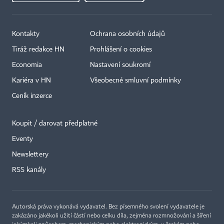
Kontakty
Ochrana osobních údajů
Tiráž redakce HN
Prohlášení o cookies
Economia
Nastavení soukromí
Kariéra v HN
Všeobecné smluvní podmínky
Ceník inzerce
Koupit / darovat předplatné
Eventy
Newslettery
RSS kanály
Autorská práva vykonává vydavatel. Bez písemného svolení vydavatele je
zakázáno jakékoli užití částí nebo celku díla, zejména rozmnožování a šíření