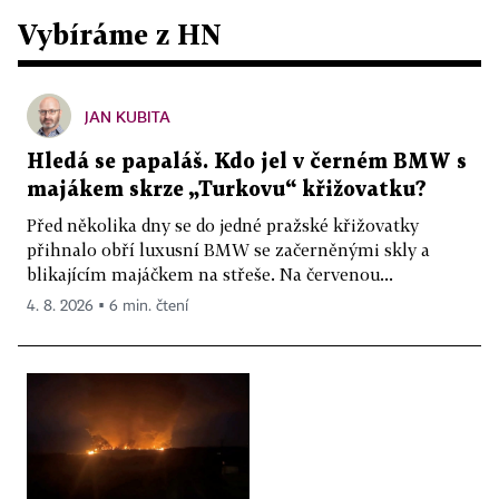
Vybíráme z HN
JAN KUBITA
Hledá se papaláš. Kdo jel v černém BMW s
majákem skrze „Turkovu“ křižovatku?
Před několika dny se do jedné pražské křižovatky
přihnalo obří luxusní BMW se začerněnými skly a
blikajícím majáčkem na střeše. Na červenou...
4. 8. 2026 ▪ 6 min. čtení