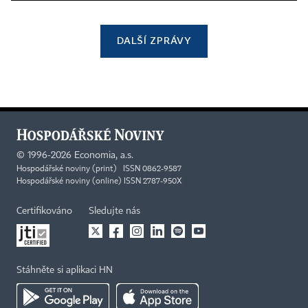
DALŠÍ ZPRÁVY
©
1996-2026
Economia, a.s.
Hospodářské noviny (print) ISSN 0862-9587
Hospodářské noviny (online) ISSN 2787-950X
Certifikováno
Sledujte nás
Stáhněte si aplikaci HN