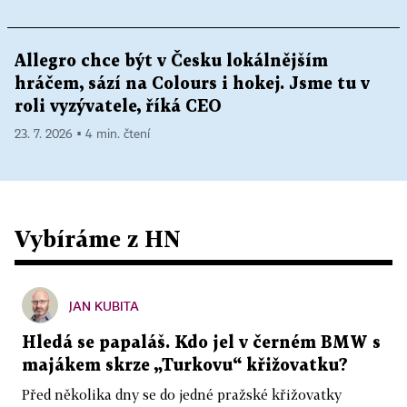
Allegro chce být v Česku lokálnějším
hráčem, sází na Colours i hokej. Jsme tu v
roli vyzývatele, říká CEO
23. 7. 2026 ▪ 4 min. čtení
Vybíráme z HN
JAN KUBITA
Hledá se papaláš. Kdo jel v černém BMW s
majákem skrze „Turkovu“ křižovatku?
Před několika dny se do jedné pražské křižovatky