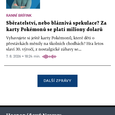
RANNÍ BRÍFINK
Sběratelství, nebo bláznivá spekulace? Za
karty Pokémonů se platí miliony dolarů
Vybavujete si ještě karty Pokémonů, které děti o
přestávkách měnily na školních chodbách? Hra letos
slaví 30. výročí, z nostalgické zábavy se...
7. 8. 2026 ▪ 18:24 min.
DALŠÍ ZPRÁVY