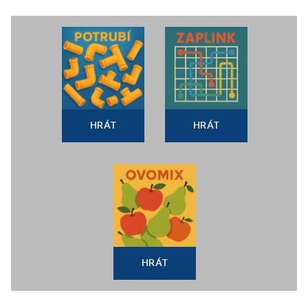
HRÁT
HRÁT
HRÁT