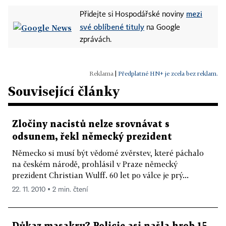
mezi
Přidejte si Hospodářské noviny
své oblíbené tituly
na Google
zprávách.
|
Předplatné HN+ je zcela bez reklam.
Související články
Zločiny nacistů nelze srovnávat s
odsunem, řekl německý prezident
Německo si musí být vědomé zvěrstev, které páchalo
na českém národě, prohlásil v Praze německý
prezident Christian Wulff. 60 let po válce je prý...
22. 11. 2010 ▪ 2 min. čtení