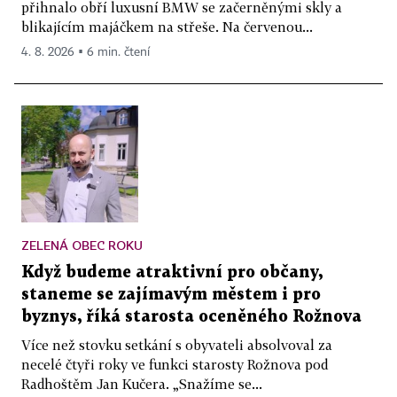
přihnalo obří luxusní BMW se začerněnými skly a
blikajícím majáčkem na střeše. Na červenou...
4. 8. 2026 ▪ 6 min. čtení
ZELENÁ OBEC ROKU
Když budeme atraktivní pro občany,
staneme se zajímavým městem i pro
byznys, říká starosta oceněného Rožnova
Více než stovku setkání s obyvateli absolvoval za
necelé čtyři roky ve funkci starosty Rožnova pod
Radhoštěm Jan Kučera. „Snažíme se...