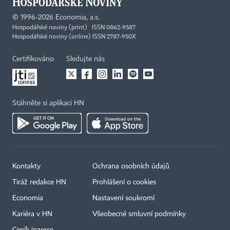
©
1996-2026
Economia, a.s.
Hospodářské noviny (print) ISSN 0862-9587
Hospodářské noviny (online) ISSN 2787-950X
Certifikováno
Sledujte nás
Stáhněte si aplikaci HN
Kontakty
Ochrana osobních údajů
Tiráž redakce HN
Prohlášení o cookies
Economia
Nastavení soukromí
Kariéra v HN
Všeobecné smluvní podmínky
Ceník inzerce