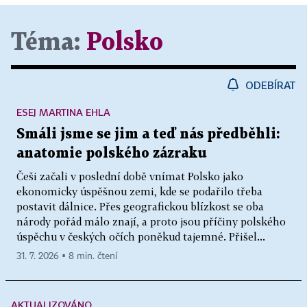
Téma:
Polsko
ODEBÍRAT
ESEJ MARTINA EHLA
Smáli jsme se jim a teď nás předběhli:
anatomie polského zázraku
Češi začali v poslední době vnímat Polsko jako
ekonomicky úspěšnou zemi, kde se podařilo třeba
postavit dálnice. Přes geografickou blízkost se oba
národy pořád málo znají, a proto jsou příčiny polského
úspěchu v českých očích poněkud tajemné. Přišel...
31. 7. 2026 ▪ 8 min. čtení
AKTUALIZOVÁNO