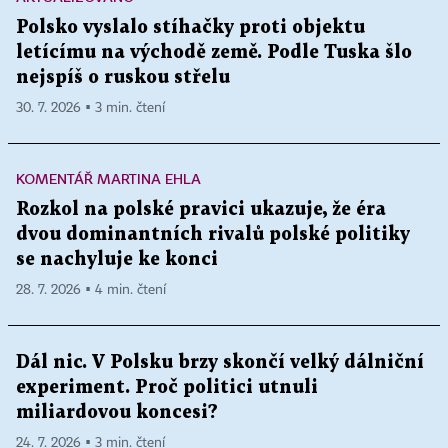
Polsko vyslalo stíhačky proti objektu
letícímu na východě země. Podle Tuska šlo
nejspíš o ruskou střelu
30. 7. 2026 ▪ 3 min. čtení
KOMENTÁŘ MARTINA EHLA
Rozkol na polské pravici ukazuje, že éra
dvou dominantních rivalů polské politiky
se nachyluje ke konci
28. 7. 2026 ▪ 4 min. čtení
Dál nic. V Polsku brzy skončí velký dálniční
experiment. Proč politici utnuli
miliardovou koncesi?
24. 7. 2026 ▪ 3 min. čtení