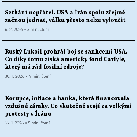
Setkání nepřátel. USA a Írán spolu zřejmě
začnou jednat, válku přesto nelze vyloučit
6. 2. 2026 ▪ 3 min. čtení
Ruský Lukoil prohrál boj se sankcemi USA.
Co díky tomu získá americký fond Carlyle,
který má rád fosilní zdroje?
30. 1. 2026 ▪ 4 min. čtení
Korupce, inflace a banka, která financovala
vzdušné zámky. Co skutečně stojí za velkými
protesty v Íránu
16. 1. 2026 ▪ 5 min. čtení