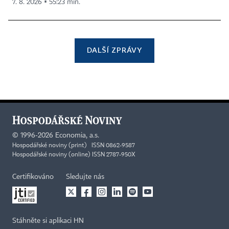
7. 8. 2026 ▪ 55:23 min.
DALŠÍ ZPRÁVY
©
1996-2026
Economia, a.s.
Hospodářské noviny (print) ISSN 0862-9587
Hospodářské noviny (online) ISSN 2787-950X
Certifikováno
Sledujte nás
Stáhněte si aplikaci HN