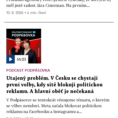
měl jistě radost Jára Cimrman. Na prvním...
10. 8. 2026 ▪ 4 min. čtení
55:23
PODCAST PODPÁSOVKA
Utajený problém. V Česku se chystají
první volby, kdy sítě blokují politickou
reklamu. A hlavní oběť je nečekaná
V Podpásovce se tentokrát věnujeme tématu, o kterém
se vůbec nemluví. Meta začala blokovat politickou
reklamu na Facebooku a Instagramu a...