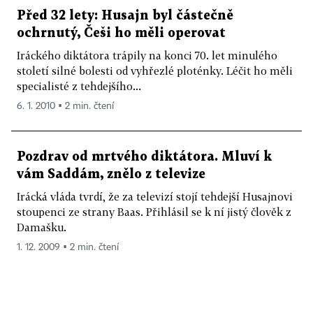
Před 32 lety: Husajn byl částečně
ochrnutý, Češi ho měli operovat
Iráckého diktátora trápily na konci 70. let minulého
století silné bolesti od vyhřezlé ploténky. Léčit ho měli
specialisté z tehdejšího...
6. 1. 2010 ▪ 2 min. čtení
Pozdrav od mrtvého diktátora. Mluví k
vám Saddám, znělo z televize
Irácká vláda tvrdí, že za televizí stojí tehdejší Husajnovi
stoupenci ze strany Baas. Přihlásil se k ní jistý člověk z
Damašku.
1. 12. 2009 ▪ 2 min. čtení