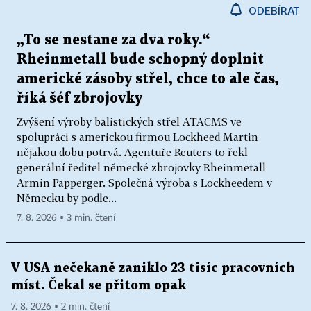
ODEBÍRAT
„To se nestane za dva roky.“
Rheinmetall bude schopný doplnit
americké zásoby střel, chce to ale čas,
říká šéf zbrojovky
Zvýšení výroby balistických střel ATACMS ve
spolupráci s americkou firmou Lockheed Martin
nějakou dobu potrvá. Agentuře Reuters to řekl
generální ředitel německé zbrojovky Rheinmetall
Armin Papperger. Společná výroba s Lockheedem v
Německu by podle...
7. 8. 2026 ▪ 3 min. čtení
V USA nečekaně zaniklo 23 tisíc pracovních
míst. Čekal se přitom opak
7. 8. 2026 ▪ 2 min. čtení