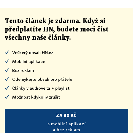
Tento článek
je
zdarma. Když si
předplatíte HN, budete moci číst
všechny naše články
.
Veškerý obsah HN.cz
Mobilní aplikace
Bez reklam
Odemykejte obsah pro přátele
Články v audioverzi + playlist
Možnost kdykoliv zrušit
ZA 80 KČ
s mobilní aplikací
a bez reklam