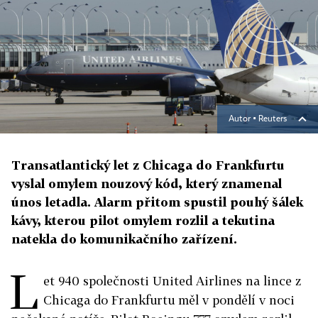
Autor ▪
Reuters
Transatlantický let z Chicaga do Frankfurtu
vyslal omylem nouzový kód, který znamenal
únos letadla. Alarm přitom spustil pouhý šálek
kávy, kterou pilot omylem rozlil a tekutina
natekla do komunikačního zařízení.
L
et 940 společnosti United Airlines na lince z
Chicaga do Frankfurtu měl v pondělí v noci