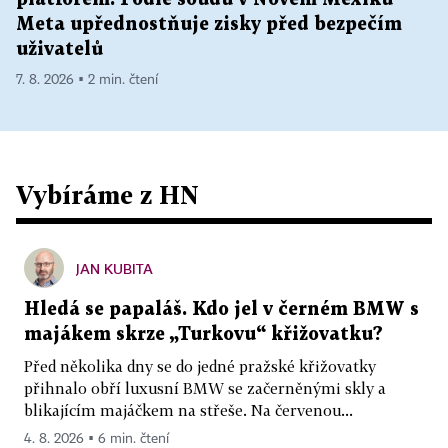
Meta upřednostňuje zisky před bezpečím
uživatelů
7. 8. 2026 ▪ 2 min. čtení
Vybíráme z HN
JAN KUBITA
Hledá se papaláš. Kdo jel v černém BMW s
majákem skrze „Turkovu“ křižovatku?
Před několika dny se do jedné pražské křižovatky
přihnalo obří luxusní BMW se začerněnými skly a
blikajícím majáčkem na střeše. Na červenou...
4. 8. 2026 ▪ 6 min. čtení