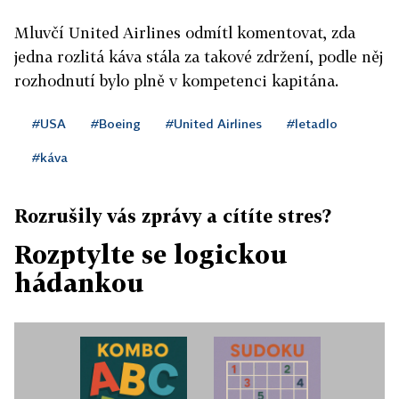
Mluvčí United Airlines odmítl komentovat, zda
jedna rozlitá káva stála za takové zdržení, podle něj
rozhodnutí bylo plně v kompetenci kapitána.
#USA
#Boeing
#United Airlines
#letadlo
#káva
Rozrušily vás zprávy a cítíte stres?
Rozptylte se logickou
hádankou