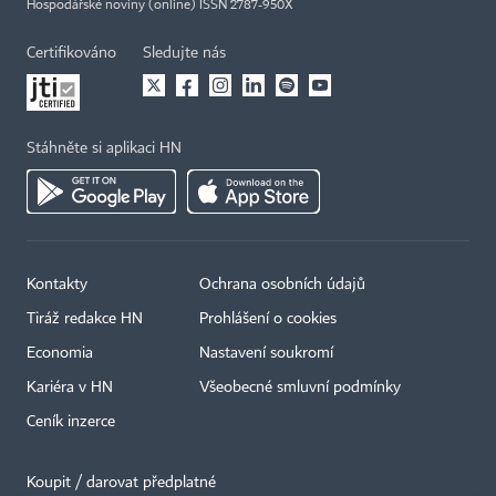
Hospodářské noviny (online) ISSN 2787-950X
Certifikováno
Sledujte nás
Stáhněte si aplikaci HN
Kontakty
Ochrana osobních údajů
Tiráž redakce HN
Prohlášení o cookies
Economia
Nastavení soukromí
Kariéra v HN
Všeobecné smluvní podmínky
Ceník inzerce
Koupit / darovat předplatné