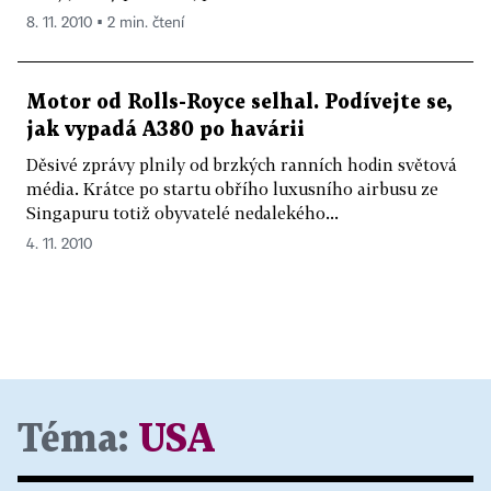
8. 11. 2010 ▪ 2 min. čtení
Motor od Rolls-Royce selhal. Podívejte se,
jak vypadá A380 po havárii
Děsivé zprávy plnily od brzkých ranních hodin světová
média. Krátce po startu obřího luxusního airbusu ze
Singapuru totiž obyvatelé nedalekého...
4. 11. 2010
Téma:
USA