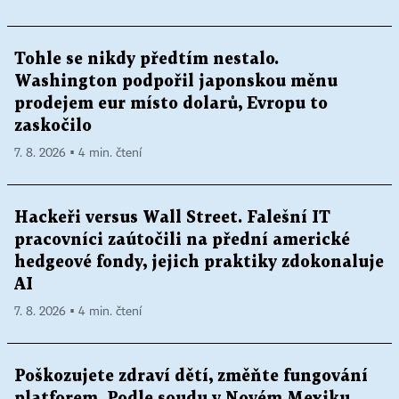
Tohle se nikdy předtím nestalo.
Washington podpořil japonskou měnu
prodejem eur místo dolarů, Evropu to
zaskočilo
7. 8. 2026 ▪ 4 min. čtení
Hackeři versus Wall Street. Falešní IT
pracovníci zaútočili na přední americké
hedgeové fondy, jejich praktiky zdokonaluje
AI
7. 8. 2026 ▪ 4 min. čtení
Poškozujete zdraví dětí, změňte fungování
platforem. Podle soudu v Novém Mexiku