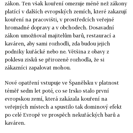
zákon. Ten však kouření omezuje méně než zákony
platící v dalších evropských zemích, které zakazují
kouření na pracovišti, v prostředcích veřejné
hromadné dopravy a v obchodech. Dosavadní
zákon umožňoval majitelům barů, restaurací a
kaváren, aby sami rozhodli, zda budou jejich
podniky kuřácké nebo ne. Většina z obavy z
poklesu zisků se přirozeně rozhodla, že si
zákazníci zapalovat mohou.
Nové opatření vstupuje ve Španělsku v platnost
téměř sedm let poté, co se Irsko stalo první
evropskou zemí, která zakázala kouření na
veřejných místech a spustilo tak dominový efekt
po celé Evropě ve prospěch nekuřáckých barů a
kaváren.