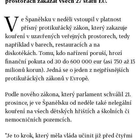
prostorách zakázat všech 27 států EU.
V
e Španělsku v neděli vstoupil v platnost
přísný protikuřácký zákon, který zakazuje
kouření v uzavřených veřejných prostorech, tedy
například v barech, restauracích a na
diskotékách. Tomu, kdo nařízení poruší, hrozí
finanční pokuta od 30 do 600 000 eur (asi 750 až 15
milionů korun). Jedná se o jeden z nejpřísnějších
protikuřáckých zákonů v Evropě.
Podle nového zákona, který parlament schválil 21.
prosince, je ve Španělsku od neděle také nelegální
kouření na všech dětských hřištích a školních či
nemocničních pozemcích.
"Je to krok, který měla vláda učinit již před čtyřmi