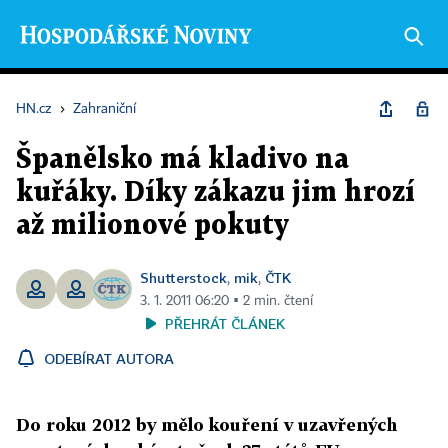
HN.cz
›
Zahraniční
Španělsko má kladivo na
kuřáky. Díky zákazu jim hrozí
až milionové pokuty
Shutterstock
mik
ČTK
,
,
3. 1. 2011 06:20 ▪ 2 min. čtení
PŘEHRÁT ČLÁNEK
ODEBÍRAT AUTORA
Do roku 2012 by mělo kouření v uzavřených