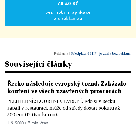
ZA 40 KČ
bez mobilní aplikace
a s reklamou
|
Předplatné HN+ je zcela bez reklam.
Související články
Řecko následuje evropský trend. Zakázalo
kouření ve všech uzavřených prostorách
PŘEHLEDNĚ: KOUŘENÍ V EVROPĚ. Kdo si v Řecku
zapálí v restauraci, může od středy dostat pokutu až
500 eur (12 tisíc korun).
1. 9. 2010 ▪ 7 min. čtení