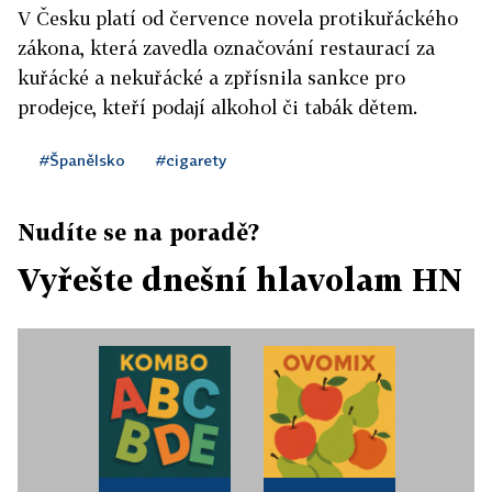
V Česku platí od července novela protikuřáckého
zákona, která zavedla označování restaurací za
kuřácké a nekuřácké a zpřísnila sankce pro
prodejce, kteří podají alkohol či tabák dětem.
#Španělsko
#cigarety
Nudíte se na poradě?
Vyřešte dnešní hlavolam HN