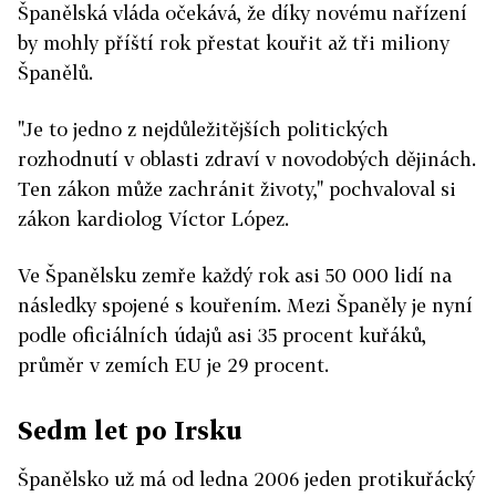
Španělská vláda očekává, že díky novému nařízení
by mohly příští rok přestat kouřit až tři miliony
Španělů.
"Je to jedno z nejdůležitějších politických
rozhodnutí v oblasti zdraví v novodobých dějinách.
Ten zákon může zachránit životy," pochvaloval si
zákon kardiolog Víctor López.
Ve Španělsku zemře každý rok asi 50 000 lidí na
následky spojené s kouřením. Mezi Španěly je nyní
podle oficiálních údajů asi 35 procent kuřáků,
průměr v zemích EU je 29 procent.
Sedm let po Irsku
Španělsko už má od ledna 2006 jeden protikuřácký