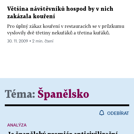
Většina návštěvníků hospod by v nich
zakázala kouření
Pro úplný zákaz kouření v restauracích se v průzkumu
vyslovily dvě třetiny nekuřáků a třetina kuřáků.
30. 11. 2009 ▪ 2 min. čtení
Téma:
Španělsko
ODEBÍRAT
ANALÝZA