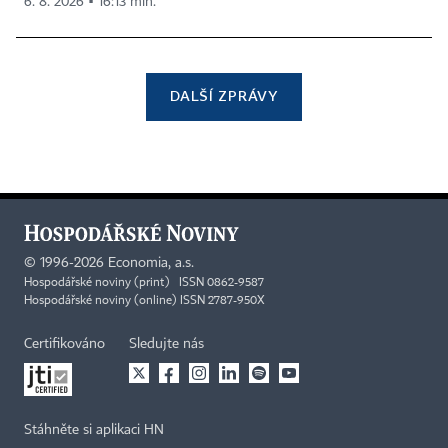
6. 8. 2026 ▪ 16:13 min.
DALŠÍ ZPRÁVY
©
1996-2026
Economia, a.s.
Hospodářské noviny (print) ISSN 0862-9587
Hospodářské noviny (online) ISSN 2787-950X
Certifikováno
Sledujte nás
Stáhněte si aplikaci HN