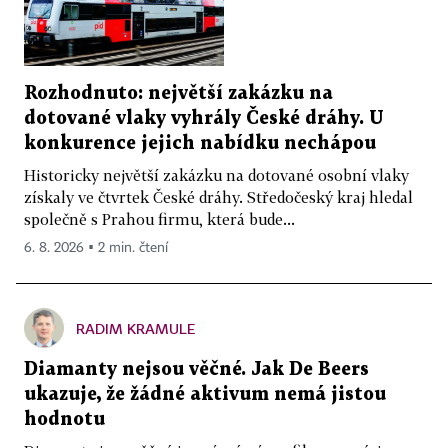
Rozhodnuto: největší zakázku na
dotované vlaky vyhrály České dráhy. U
konkurence jejich nabídku nechápou
Historicky největší zakázku na dotované osobní vlaky
získaly ve čtvrtek České dráhy. Středočeský kraj hledal
společně s Prahou firmu, která bude...
6. 8. 2026 ▪ 2 min. čtení
RADIM KRAMULE
Diamanty nejsou věčné. Jak De Beers
ukazuje, že žádné aktivum nemá jistou
hodnotu