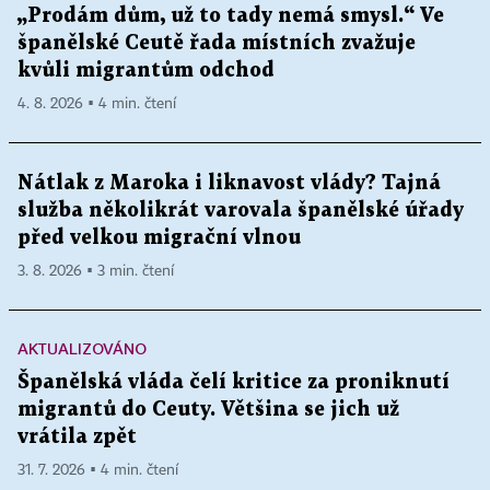
„Prodám dům, už to tady nemá smysl.“ Ve
španělské Ceutě řada místních zvažuje
kvůli migrantům odchod
4. 8. 2026 ▪ 4 min. čtení
Nátlak z Maroka i liknavost vlády? Tajná
služba několikrát varovala španělské úřady
před velkou migrační vlnou
3. 8. 2026 ▪ 3 min. čtení
AKTUALIZOVÁNO
Španělská vláda čelí kritice za proniknutí
migrantů do Ceuty. Většina se jich už
vrátila zpět
31. 7. 2026 ▪ 4 min. čtení