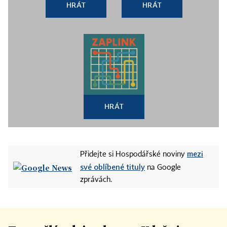
HRÁT
HRÁT
HRÁT
mezi
Přidejte si Hospodářské noviny
své oblíbené tituly
na Google
zprávách.