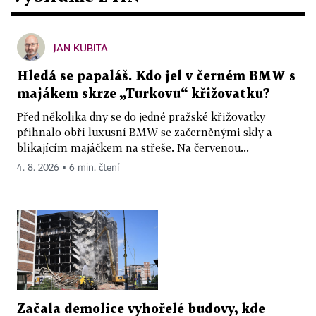
JAN KUBITA
Hledá se papaláš. Kdo jel v černém BMW s
majákem skrze „Turkovu“ křižovatku?
Před několika dny se do jedné pražské křižovatky
přihnalo obří luxusní BMW se začerněnými skly a
blikajícím majáčkem na střeše. Na červenou...
4. 8. 2026 ▪ 6 min. čtení
Začala demolice vyhořelé budovy, kde