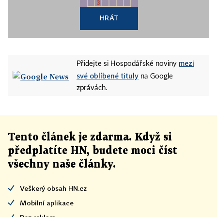
HRÁT
mezi
Přidejte si Hospodářské noviny
své oblíbené tituly
na Google
zprávách.
Tento článek
je
zdarma. Když si
předplatíte HN, budete moci číst
všechny naše články
.
Veškerý obsah HN.cz
Mobilní aplikace