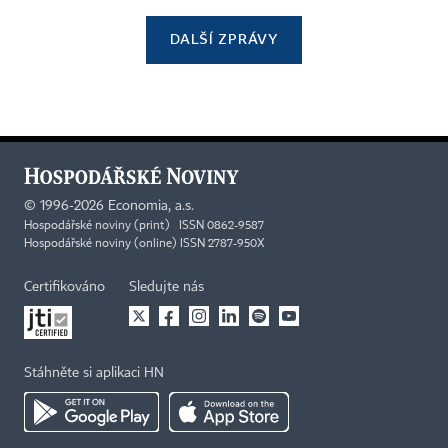
DALŠÍ ZPRÁVY
©
1996-2026
Economia, a.s.
Hospodářské noviny (print) ISSN 0862-9587
Hospodářské noviny (online) ISSN 2787-950X
Certifikováno
Sledujte nás
Stáhněte si aplikaci HN