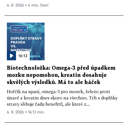
6. 8. 2026 ▪ 4 min. čtení
16:13
Biotechnoložka: Omega-3 před úpadkem
mozku nepomohou, kreatin dosahuje
skvělých výsledků. Má to ale háček
Hořčík na spaní, omega-3 pro mozek, železo proti
únavě a kreatin dnes skoro na všechno. Trh s doplňky
stravy slibuje řadu benefitů, ale které z...
6. 8. 2026 ▪ 16:13 min.