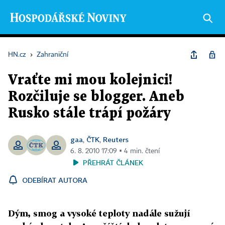
HN.cz
›
Zahraniční
Vraťte mi mou kolejnici!
Rozčiluje se blogger. Aneb
Rusko stále trápí požáry
gaa
ČTK
Reuters
,
,
6. 8. 2010 17:09 ▪ 4 min. čtení
PŘEHRÁT ČLÁNEK
ODEBÍRAT AUTORA
Dým, smog a vysoké teploty nadále sužují