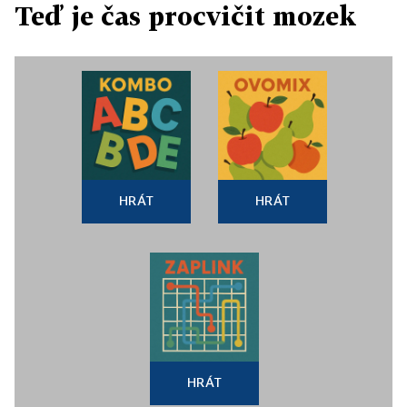
Teď je čas procvičit mozek
HRÁT
HRÁT
HRÁT