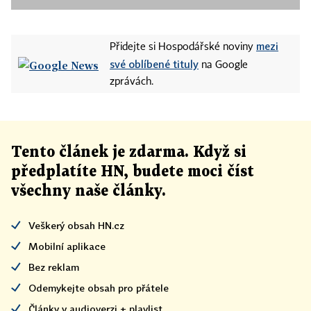
mezi
Přidejte si Hospodářské noviny
své oblíbené tituly
na Google
zprávách.
Tento článek
je
zdarma. Když si
předplatíte HN, budete moci číst
všechny naše články
.
Veškerý obsah HN.cz
Mobilní aplikace
Bez reklam
Odemykejte obsah pro přátele
Články v audioverzi + playlist