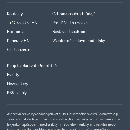
Kontakty
Ochrana osobních údajů
Tiráž redakce HN
Prohlášení o cookies
Economia
Nastavení soukromí
Kariéra v HN
Všeobecné smluvní podmínky
Ceník inzerce
Koupit / darovat předplatné
Eventy
×
Newslettery
RSS kanály
Autorská práva vykonává vydavatel. Bez písemného svolení vydavatele je
zakázáno jakékoli užití částí nebo celku díla, zejména rozmnožování a šíření
jakýmkoli způsobem, mechanickým nebo elektronickým, v českém nebo