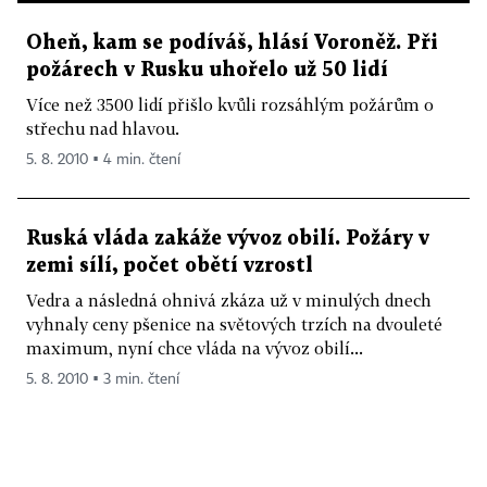
Oheň, kam se podíváš, hlásí Voroněž. Při
požárech v Rusku uhořelo už 50 lidí
Více než 3500 lidí přišlo kvůli rozsáhlým požárům o
střechu nad hlavou.
5. 8. 2010 ▪ 4 min. čtení
Ruská vláda zakáže vývoz obilí. Požáry v
zemi sílí, počet obětí vzrostl
Vedra a následná ohnivá zkáza už v minulých dnech
vyhnaly ceny pšenice na světových trzích na dvouleté
maximum, nyní chce vláda na vývoz obilí...
5. 8. 2010 ▪ 3 min. čtení