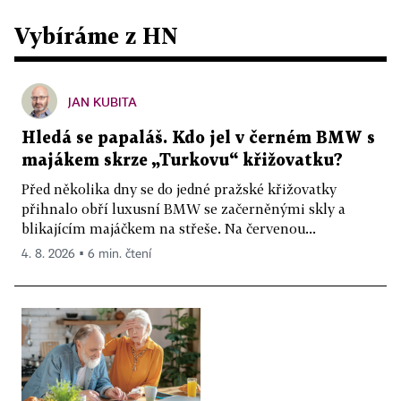
Vybíráme z HN
JAN KUBITA
Hledá se papaláš. Kdo jel v černém BMW s
majákem skrze „Turkovu“ křižovatku?
Před několika dny se do jedné pražské křižovatky
přihnalo obří luxusní BMW se začerněnými skly a
blikajícím majáčkem na střeše. Na červenou...
4. 8. 2026 ▪ 6 min. čtení