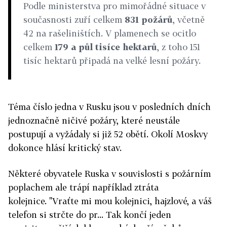
Podle ministerstva pro mimořádné situace v
současnosti zuří celkem
831 požárů
, včetně
42 na rašeliništích. V plamenech se ocitlo
celkem
179 a půl tisíce hektarů
, z toho 151
tisíc hektarů připadá na velké lesní požáry.
Téma číslo jedna v Rusku jsou v posledních dních
jednoznačně ničivé požáry, které neustále
postupují a vyžádaly si již 52 obětí. Okolí Moskvy
dokonce hlásí kritický stav.
Některé obyvatele Ruska v souvislosti s požárním
poplachem ale trápí například ztráta
kolejnice. "Vraťte mi mou kolejnici, hajzlové, a váš
telefon si strčte do pr... Tak končí jeden