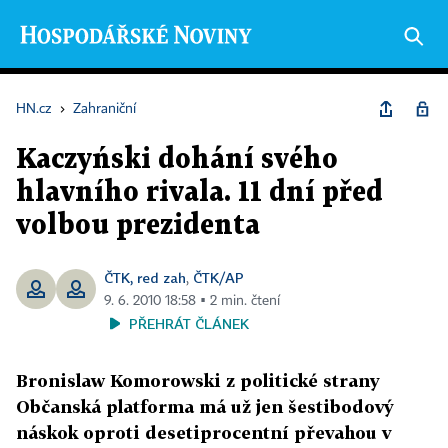
HN.cz
›
Zahraniční
Kaczyński dohání svého
hlavního rivala. 11 dní před
volbou prezidenta
ČTK, red zah
ČTK/AP
,
9. 6. 2010 18:58 ▪ 2 min. čtení
PŘEHRÁT ČLÁNEK
Bronislaw Komorowski z politické strany
Občanská platforma má už jen šestibodový
náskok oproti desetiprocentní převahou v