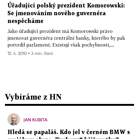
Úřadující polský prezident Komorowski:
Se jmenováním nového guvernéra
nespěcháme
Jako úřadující prezident má Komorowski právo
jmenovat guvernéra centrální banky, kterého by pak
potvrdil parlament. Existují však pochybnosti,...
12. 4. 2010 ▪ 3 min. čtení
Vybíráme z HN
JAN KUBITA
Hledá se papaláš. Kdo jel v černém BMW s