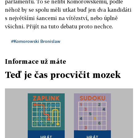
parlamentu. To se nelíbí Komorowskému, podle
něhož by se spolu měli utkat buď jen dva kandidáti
s největšími šancemi na vítězství, nebo úplně
všichni. Přijít na tuto debatu proto nechce.
#Komorowski Bronislaw
Informace už máte
Teď je čas procvičit mozek
HRÁT
HRÁT