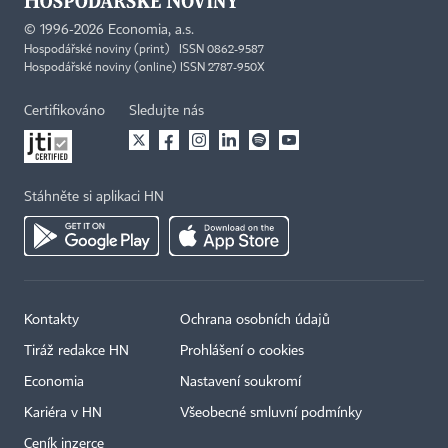
©
1996-2026
Economia, a.s.
Hospodářské noviny (print) ISSN 0862-9587
Hospodářské noviny (online) ISSN 2787-950X
Certifikováno
Sledujte nás
Stáhněte si aplikaci HN
Kontakty
Ochrana osobních údajů
Tiráž redakce HN
Prohlášení o cookies
Economia
Nastavení soukromí
Kariéra v HN
Všeobecné smluvní podmínky
Ceník inzerce