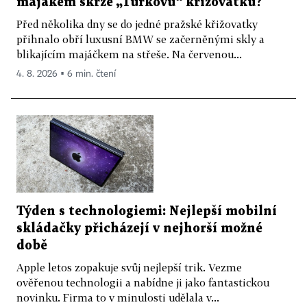
majákem skrze „Turkovu“ křižovatku?
Před několika dny se do jedné pražské křižovatky
přihnalo obří luxusní BMW se začerněnými skly a
blikajícím majáčkem na střeše. Na červenou...
4. 8. 2026 ▪ 6 min. čtení
Týden s technologiemi: Nejlepší mobilní
skládačky přicházejí v nejhorší možné
době
Apple letos zopakuje svůj nejlepší trik. Vezme
ověřenou technologii a nabídne ji jako fantastickou
novinku. Firma to v minulosti udělala v...