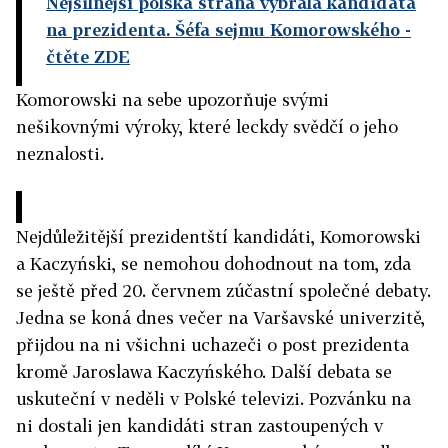
Nejsilnější polská strana vybrala kandidáta
na prezidenta. Šéfa sejmu Komorowského
-
čtěte ZDE
Komorowski na sebe upozorňuje svými
nešikovnými výroky, které leckdy svědčí o jeho
neznalosti.
Nejdůležitější prezidentští kandidáti, Komorowski
a Kaczyński, se nemohou dohodnout na tom, zda
se ještě před 20. červnem zúčastní společné debaty.
Jedna se koná dnes večer na Varšavské univerzitě,
přijdou na ni všichni uchazeči o post prezidenta
kromě Jaroslawa Kaczyńského. Další debata se
uskuteční v neděli v Polské televizi. Pozvánku na
ni dostali jen kandidáti stran zastoupených v