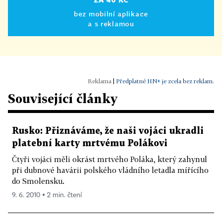
bez mobilní aplikace
a s reklamou
|
Předplatné HN+ je zcela bez reklam.
Související články
Rusko: Přiznáváme, že naši vojáci ukradli
platební karty mrtvému Polákovi
Čtyři vojáci měli okrást mrtvého Poláka, který zahynul
při dubnové havárii polského vládního letadla mířícího
do Smolensku.
9. 6. 2010 ▪ 2 min. čtení