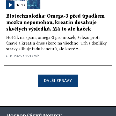
16:13
Biotechnoložka: Omega-3 před úpadkem
mozku nepomohou, kreatin dosahuje
skvělých výsledků. Má to ale háček
Hořčík na spaní, omega-3 pro mozek, železo proti
únavě a kreatin dnes skoro na všechno. Trh s doplňky
stravy slibuje řadu benefitů, ale které z...
6. 8. 2026 ▪ 16:13 min.
DALŠÍ ZPRÁVY