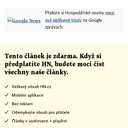
mezi
Přidejte si Hospodářské noviny
své oblíbené tituly
na Google
zprávách.
Tento článek
je
zdarma. Když si
předplatíte HN, budete moci číst
všechny naše články
.
Veškerý obsah HN.cz
Mobilní aplikace
Bez reklam
Odemykejte obsah pro přátele
Články v audioverzi + playlist