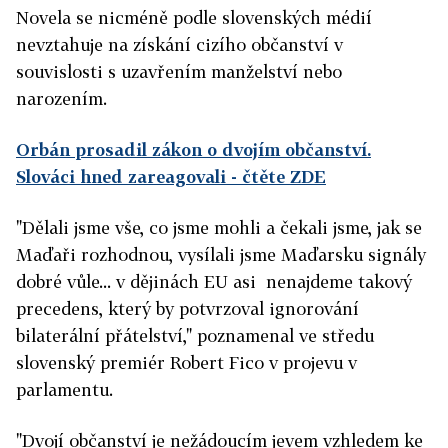
Novela se nicméně podle slovenských médií
nevztahuje na získání cizího občanství v
souvislosti s uzavřením manželství nebo
narozením.
Orbán prosadil zákon o dvojím občanství.
Slováci hned zareagovali
- čtěte ZDE
"Dělali jsme vše, co jsme mohli a čekali jsme, jak se
Maďaři rozhodnou, vysílali jsme Maďarsku signály
dobré vůle... v dějinách EU asi nenajdeme takový
precedens, který by potvrzoval ignorování
bilaterální přátelství," poznamenal ve středu
slovenský premiér Robert Fico v projevu v
parlamentu.
"Dvojí občanství je nežádoucím jevem vzhledem ke