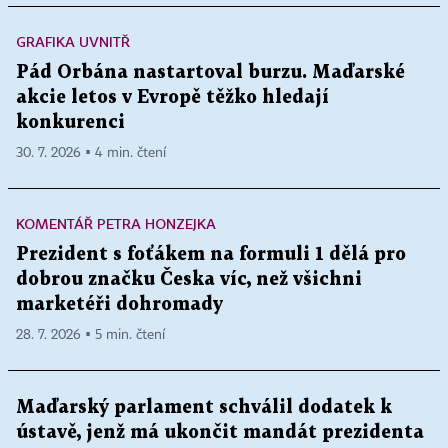
GRAFIKA UVNITŘ
Pád Orbána nastartoval burzu. Maďarské
akcie letos v Evropě těžko hledají
konkurenci
30. 7. 2026 ▪ 4 min. čtení
KOMENTÁŘ PETRA HONZEJKA
Prezident s foťákem na formuli 1 dělá pro
dobrou značku Česka víc, než všichni
marketéři dohromady
28. 7. 2026 ▪ 5 min. čtení
Maďarský parlament schválil dodatek k
ústavě, jenž má ukončit mandát prezidenta