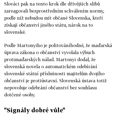
Slováci pak na tento krok dle dřívějších slibů
zareagovali bezprostředním schválením normy,
podle níž nebudou mít občané Slovenska, kteří
získají občanství jiného státu, nárok na to
slovenské.
Podle Martonyiho je politováníhodné, že maďarská
úprava zákona o občanství vyvolala výbuch
protimaďarských nálad. Martonyi dodal, že
slovenská novela o automatickém odebírání
slovenské státní příslušnosti majitelům dvojího
občanství je protiústavní. Slovenská ústava totiž
nepovoluje odebrání občanství bez souhlasu
dotčené osoby.
"Signály dobré vůle"