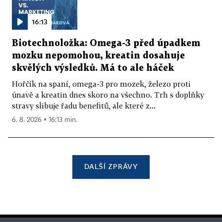
16:13
Biotechnoložka: Omega-3 před úpadkem
mozku nepomohou, kreatin dosahuje
skvělých výsledků. Má to ale háček
Hořčík na spaní, omega-3 pro mozek, železo proti
únavě a kreatin dnes skoro na všechno. Trh s doplňky
stravy slibuje řadu benefitů, ale které z...
6. 8. 2026 ▪ 16:13 min.
DALŠÍ ZPRÁVY