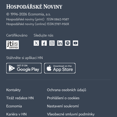
©
1996-2026
Economia, a.s.
Hospodářské noviny (print) ISSN 0862-9587
Hospodářské noviny (online) ISSN 2787-950X
Certifikováno
Sledujte nás
Stáhněte si aplikaci HN
Kontakty
Ochrana osobních údajů
Tiráž redakce HN
Prohlášení o cookies
Economia
Nastavení soukromí
Kariéra v HN
Všeobecné smluvní podmínky