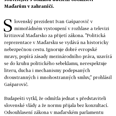
Maďarům v zahraničí.
S
lovenský prezident Ivan Gašparovič v
mimořádném vystoupení v rozhlase a televizi
kritizoval Maďarsko za přijetí zákona. "Politická
reprezentace v Maďarsku se vydává na historicky
nebezpečnou cestu. Ignoruje dobré evropské
mravy, popírá zásady mezinárodního práva, uzavírá
se do kruhu politického sebeklamu, nerespektuje
literu, ducha i mechanismy podepsaných
dvoustranných i mnohostranných smluv," prohlásil
Gašparovič.
Budapešti vytkl, že odmítla jednat s představiteli
slovenské vlády a že normu přijala bez konzultací.
Odsouhlasení zákona v maďarském parlamentu