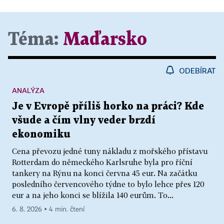
Téma:
Maďarsko
ODEBÍRAT
ANALÝZA
Je v Evropě příliš horko na práci? Kde
všude a čím vlny veder brzdí
ekonomiku
Cena převozu jedné tuny nákladu z mořského přístavu
Rotterdam do německého Karlsruhe byla pro říční
tankery na Rýnu na konci června 45 eur. Na začátku
posledního červencového týdne to bylo lehce přes 120
eur a na jeho konci se blížila 140 eurům. To...
6. 8. 2026 ▪ 4 min. čtení