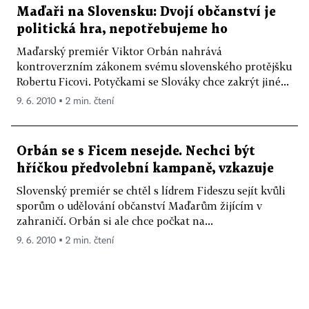
Maďaři na Slovensku: Dvojí občanství je
politická hra, nepotřebujeme ho
Maďarský premiér Viktor Orbán nahrává
kontroverzním zákonem svému slovenského protějšku
Robertu Ficovi. Potyčkami se Slováky chce zakrýt jiné...
9. 6. 2010 ▪ 2 min. čtení
Orbán se s Ficem nesejde. Nechci být
hříčkou předvolební kampaně, vzkazuje
Slovenský premiér se chtěl s lídrem Fideszu sejít kvůli
sporům o udělování občanství Maďarům žijícím v
zahraničí. Orbán si ale chce počkat na...
9. 6. 2010 ▪ 2 min. čtení