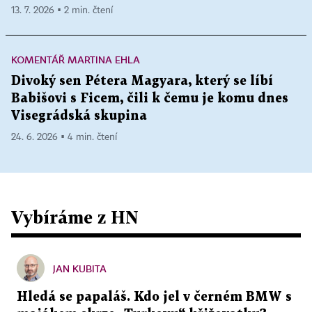
13. 7. 2026 ▪ 2 min. čtení
KOMENTÁŘ MARTINA EHLA
Divoký sen Pétera Magyara, který se líbí
Babišovi s Ficem, čili k čemu je komu dnes
Visegrádská skupina
24. 6. 2026 ▪ 4 min. čtení
Vybíráme z HN
JAN KUBITA
Hledá se papaláš. Kdo jel v černém BMW s