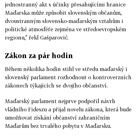
jednostranný akt s účinky přesahujícími hranice
Maďarska může způsobit slovenským občanům,
dvoustranným slovensko-maďarským vztahům i
politické atmosféře zejména ve středoevropském
regionu," řekl Gašparovič.
Zákon za pár hodin
Během několika hodin stihl ve středu maďarský i
slovenský parlament rozhodnout o kontroverzních
zákonech týkajících se dvojího občanství.
Maďarský parlament nejprve podpořil návrh
vládního Fideszu a přijal novelu zákona, která bude
umožňovat získání občanství zahraničním
Maďarům bez trvalého pobytu v Maďarsku.