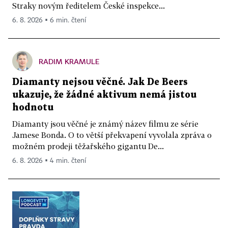
Straky novým ředitelem České inspekce...
6. 8. 2026 ▪ 6 min. čtení
RADIM KRAMULE
Diamanty nejsou věčné. Jak De Beers
ukazuje, že žádné aktivum nemá jistou
hodnotu
Diamanty jsou věčné je známý název filmu ze série
Jamese Bonda. O to větší překvapení vyvolala zpráva o
možném prodeji těžařského gigantu De...
6. 8. 2026 ▪ 4 min. čtení