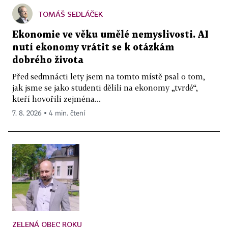
TOMÁŠ SEDLÁČEK
Ekonomie ve věku umělé nemyslivosti. AI
nutí ekonomy vrátit se k otázkám
dobrého života
Před sedmnácti lety jsem na tomto místě psal o tom,
jak jsme se jako studenti dělili na ekonomy „tvrdé“,
kteří hovořili zejména...
7. 8. 2026 ▪ 4 min. čtení
ZELENÁ OBEC ROKU