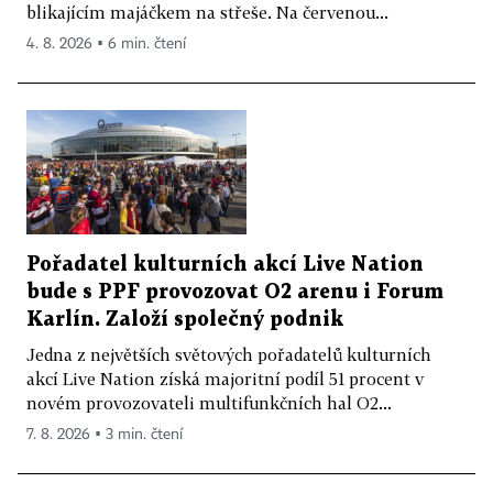
blikajícím majáčkem na střeše. Na červenou...
4. 8. 2026 ▪ 6 min. čtení
Pořadatel kulturních akcí Live Nation
bude s PPF provozovat O2 arenu i Forum
Karlín. Založí společný podnik
Jedna z největších světových pořadatelů kulturních
akcí Live Nation získá majoritní podíl 51 procent v
novém provozovateli multifunkčních hal O2...
7. 8. 2026 ▪ 3 min. čtení