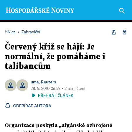
HN.cz
›
Zahraniční
Červený kříž se hájí: Je
normální, že pomáháme i
talibancům
uma
Reuters
,
28. 5. 2010 06:57 ▪ 2 min. čtení
PŘEHRÁT ČLÁNEK
ODEBÍRAT AUTORA
Organizace poskytla „afgánské ozbrojené