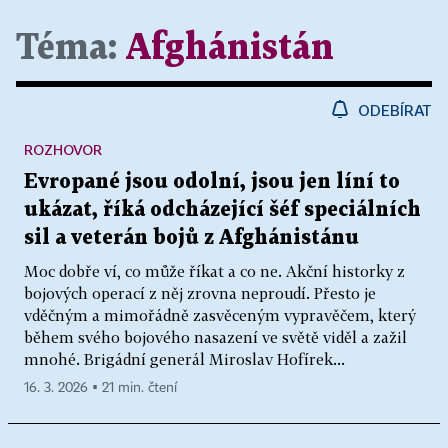
Téma:
Afghánistán
ODEBÍRAT
ROZHOVOR
Evropané jsou odolní, jsou jen líní to
ukázat, říká odcházející šéf speciálních
sil a veterán bojů z Afghánistánu
Moc dobře ví, co může říkat a co ne. Akční historky z
bojových operací z něj zrovna neproudí. Přesto je
vděčným a mimořádně zasvěceným vypravěčem, který
během svého bojového nasazení ve světě viděl a zažil
mnohé. Brigádní generál Miroslav Hofírek...
16. 3. 2026 ▪ 21 min. čtení