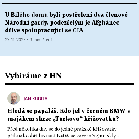
U Bílého domu byli postřeleni dva členové
Národní gardy, podezřelým je Afghánec
dříve spolupracující se CIA
27. 11. 2025 ▪ 3 min. čtení
Vybíráme z HN
JAN KUBITA
Hledá se papaláš. Kdo jel v černém BMW s
majákem skrze „Turkovu“ křižovatku?
Před několika dny se do jedné pražské křižovatky
přihnalo obří luxusní BMW se začerněnými skly a