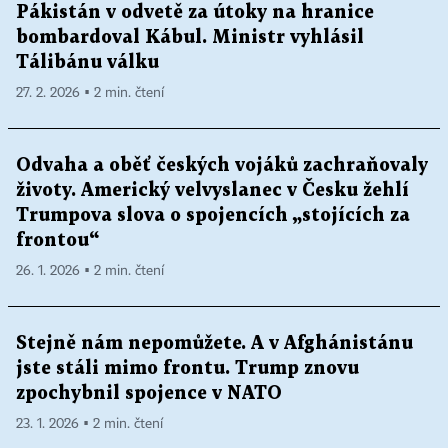
Pákistán v odvetě za útoky na hranice
bombardoval Kábul. Ministr vyhlásil
Tálibánu válku
27. 2. 2026 ▪ 2 min. čtení
Odvaha a oběť českých vojáků zachraňovaly
životy. Americký velvyslanec v Česku žehlí
Trumpova slova o spojencích „stojících za
frontou“
26. 1. 2026 ▪ 2 min. čtení
Stejně nám nepomůžete. A v Afghánistánu
jste stáli mimo frontu. Trump znovu
zpochybnil spojence v NATO
23. 1. 2026 ▪ 2 min. čtení