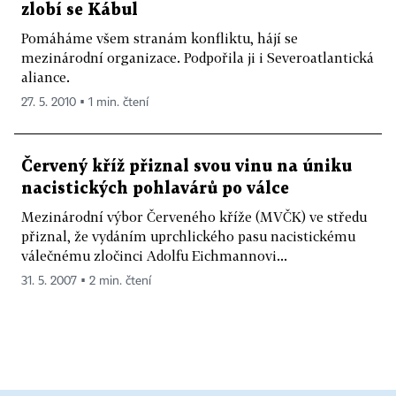
zlobí se Kábul
Pomáháme všem stranám konfliktu, hájí se
mezinárodní organizace. Podpořila ji i Severoatlantická
aliance.
27. 5. 2010 ▪ 1 min. čtení
Červený kříž přiznal svou vinu na úniku
nacistických pohlavárů po válce
Mezinárodní výbor Červeného kříže (MVČK) ve středu
přiznal, že vydáním uprchlického pasu nacistickému
válečnému zločinci Adolfu Eichmannovi...
31. 5. 2007 ▪ 2 min. čtení