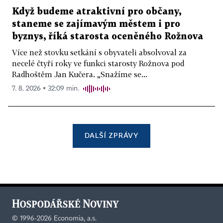
Když budeme atraktivní pro občany,
staneme se zajímavým městem i pro
byznys, říká starosta oceněného Rožnova
Více než stovku setkání s obyvateli absolvoval za
necelé čtyři roky ve funkci starosty Rožnova pod
Radhoštěm Jan Kučera. „Snažíme se...
7. 8. 2026 ▪ 32:09 min.
DALŠÍ ZPRÁVY
©
1996-2026
Economia, a.s.