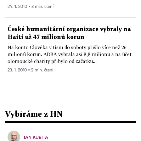
24. 1. 2010 ▪ 3 min. čtení
České humanitární organizace vybraly na
Haiti už 47 milionů korun
Na konto Člověka v tísni do soboty přišlo více než 26
milionů korun. ADRA vybrala asi 8,8 milionu a na účet
olomoucké charity přibylo od začátku...
23. 1. 2010 ▪ 2 min. čtení
Vybíráme z HN
JAN KUBITA