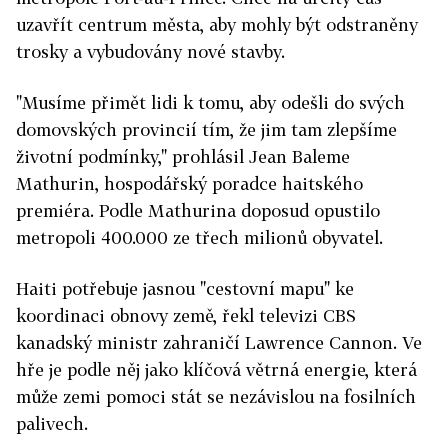
uzavřít centrum města, aby mohly být odstraněny
trosky a vybudovány nové stavby.
"Musíme přimět lidi k tomu, aby odešli do svých
domovských provincií tím, že jim tam zlepšíme
životní podmínky," prohlásil Jean Baleme
Mathurin, hospodářský poradce haitského
premiéra. Podle Mathurina doposud opustilo
metropoli 400.000 ze třech milionů obyvatel.
Haiti potřebuje jasnou "cestovní mapu" ke
koordinaci obnovy země, řekl televizi CBS
kanadský ministr zahraničí Lawrence Cannon. Ve
hře je podle něj jako klíčová větrná energie, která
může zemi pomoci stát se nezávislou na fosilních
palivech.