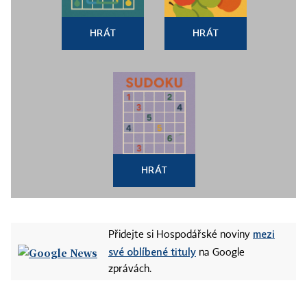
HRÁT
HRÁT
HRÁT
mezi
Přidejte si Hospodářské noviny
své oblíbené tituly
na Google
zprávách.