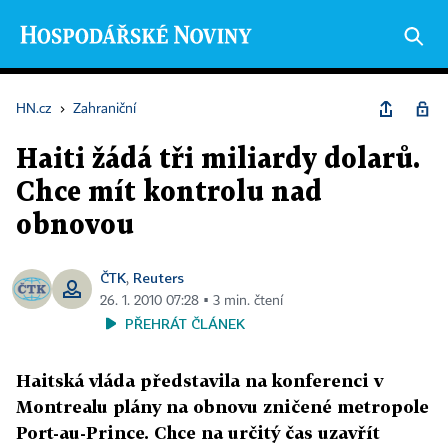
HN.cz
›
Zahraniční
Haiti žádá tři miliardy dolarů.
Chce mít kontrolu nad
obnovou
ČTK
Reuters
,
26. 1. 2010 07:28 ▪ 3 min. čtení
PŘEHRÁT ČLÁNEK
Haitská vláda představila na konferenci v
Montrealu plány na obnovu zničené metropole
Port-au-Prince. Chce na určitý čas uzavřít