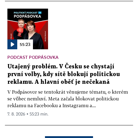
55:23
PODCAST PODPÁSOVKA
Utajený problém. V Česku se chystají
první volby, kdy sítě blokují politickou
reklamu. A hlavní oběť je nečekaná
V Podpásovce se tentokrát věnujeme tématu, o kterém
se vůbec nemluví. Meta začala blokovat politickou
reklamu na Facebooku a Instagramu a...
7. 8. 2026 ▪ 55:23 min.