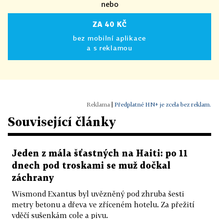
nebo
ZA 40 KČ
bez mobilní aplikace
a s reklamou
|
Předplatné HN+ je zcela bez reklam.
Související články
Jeden z mála šťastných na Haiti: po 11
dnech pod troskami se muž dočkal
záchrany
Wismond Exantus byl uvězněný pod zhruba šesti
metry betonu a dřeva ve zříceném hotelu. Za přežití
vděčí sušenkám cole a pivu.