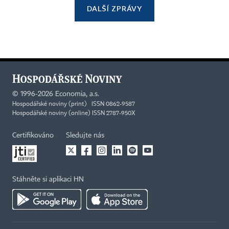
DALŠÍ ZPRÁVY
©
1996-2026
Economia, a.s.
Hospodářské noviny (print) ISSN 0862-9587
Hospodářské noviny (online) ISSN 2787-950X
Certifikováno
Sledujte nás
Stáhněte si aplikaci HN