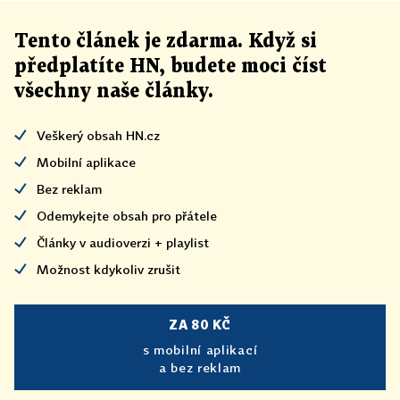
Tento článek
je
zdarma. Když si
předplatíte HN, budete moci číst
všechny naše články
.
Veškerý obsah HN.cz
Mobilní aplikace
Bez reklam
Odemykejte obsah pro přátele
Články v audioverzi + playlist
Možnost kdykoliv zrušit
ZA 80 KČ
s mobilní aplikací
a bez reklam