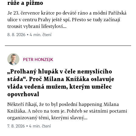
růže a pižmo
Je 23. července krátce po deváté ráno a módní Pařížská
ulice v centru Prahy ještě spí. Přesto se tudy začínají
trousit vybraní lifestyloví...
8. 8. 2026 ▪ 4 min. čtení
PETR HONZEJK
„Prolhaný hlupák v čele nemyslícího
stáda“. Proč Milana Knížáka oslavuje
vláda vedená mužem, kterým umělec
opovrhoval
Někteří říkají, že to byl poslední happening Milana
Knížáka. A něco na tom je. Pohřeb se státními poctami
organizovaný těmi, kterými slavný...
7. 8. 2026 ▪ 4 min. čtení