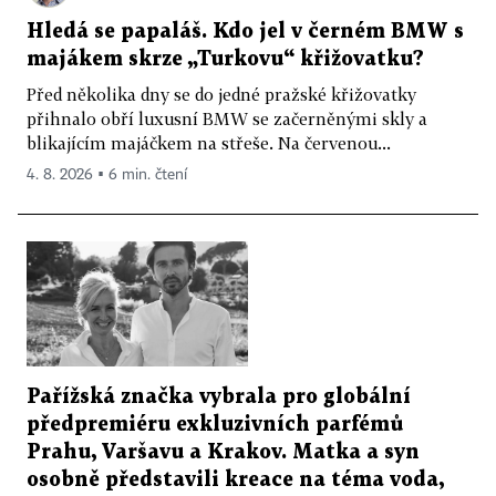
Hledá se papaláš. Kdo jel v černém BMW s
majákem skrze „Turkovu“ křižovatku?
Před několika dny se do jedné pražské křižovatky
přihnalo obří luxusní BMW se začerněnými skly a
blikajícím majáčkem na střeše. Na červenou...
4. 8. 2026 ▪ 6 min. čtení
Pařížská značka vybrala pro globální
předpremiéru exkluzivních parfémů
Prahu, Varšavu a Krakov. Matka a syn
osobně představili kreace na téma voda,