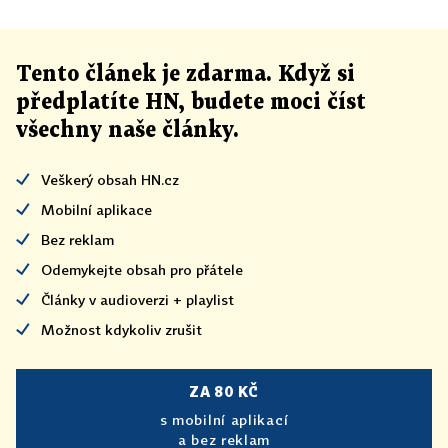
Tento článek
je
zdarma. Když si
předplatíte HN, budete moci číst
všechny naše články
.
Veškerý obsah HN.cz
Mobilní aplikace
Bez reklam
Odemykejte obsah pro přátele
Články v audioverzi + playlist
Možnost kdykoliv zrušit
ZA 80 KČ
s mobilní aplikací
a bez reklam