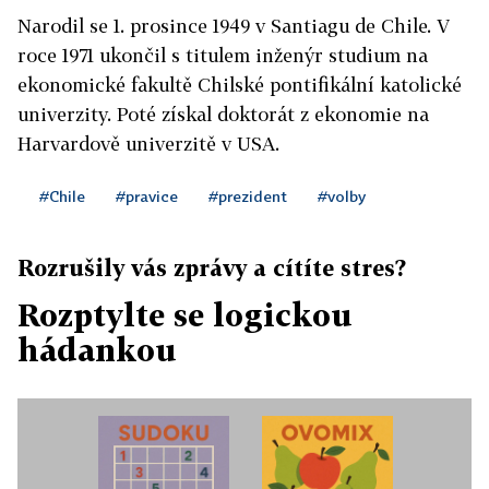
Narodil se 1. prosince 1949 v Santiagu de Chile. V
roce 1971 ukončil s titulem inženýr studium na
ekonomické fakultě Chilské pontifikální katolické
univerzity. Poté získal doktorát z ekonomie na
Harvardově univerzitě v USA.
#Chile
#pravice
#prezident
#volby
Rozrušily vás zprávy a cítíte stres?
Rozptylte se logickou
hádankou