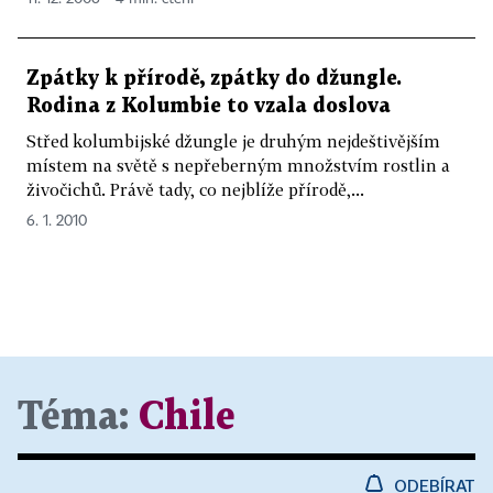
Zpátky k přírodě, zpátky do džungle.
Rodina z Kolumbie to vzala doslova
Střed kolumbijské džungle je druhým nejdeštivějším
místem na světě s nepřeberným množstvím rostlin a
živočichů. Právě tady, co nejblíže přírodě,...
6. 1. 2010
Téma:
Chile
ODEBÍRAT