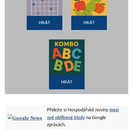
HRÁT
HRÁT
HRÁT
mezi
Přidejte si Hospodářské noviny
své oblíbené tituly
na Google
zprávách.