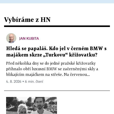
Vybíráme z HN
JAN KUBITA
Hledá se papaláš. Kdo jel v černém BMW s
majákem skrze „Turkovu“ křižovatku?
Před několika dny se do jedné pražské křižovatky
přihnalo obří luxusní BMW se začerněnými skly a
blikajícím majáčkem na střeše. Na červenou...
4. 8. 2026 ▪ 6 min. čtení