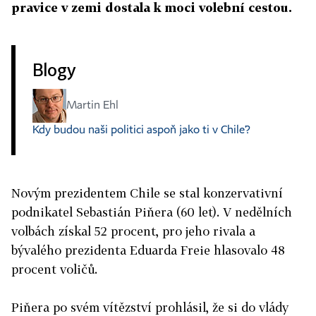
pravice v zemi dostala k moci volební cestou.
Blogy
Martin Ehl
Kdy budou naši politici aspoň jako ti v Chile?
Novým prezidentem Chile se stal konzervativní
podnikatel Sebastián Piňera (60 let). V nedělních
volbách získal 52 procent, pro jeho rivala a
bývalého prezidenta Eduarda Freie hlasovalo 48
procent voličů.
Piňera po svém vítězství prohlásil, že si do vlády