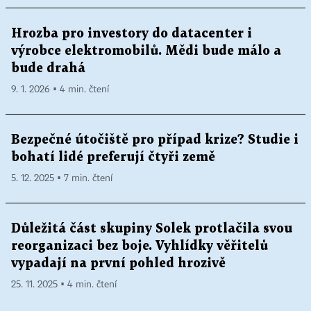
Hrozba pro investory do datacenter i
výrobce elektromobilů. Mědi bude málo a
bude drahá
9. 1. 2026 ▪ 4 min. čtení
Bezpečné útočiště pro případ krize? Studie i
bohatí lidé preferují čtyři země
5. 12. 2025 ▪ 7 min. čtení
Důležitá část skupiny Solek protlačila svou
reorganizaci bez boje. Vyhlídky věřitelů
vypadají na první pohled hrozivě
25. 11. 2025 ▪ 4 min. čtení