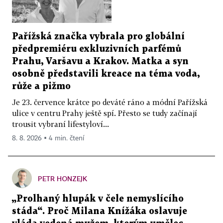
Pařížská značka vybrala pro globální
předpremiéru exkluzivních parfémů
Prahu, Varšavu a Krakov. Matka a syn
osobně představili kreace na téma voda,
růže a pižmo
Je 23. července krátce po deváté ráno a módní Pařížská
ulice v centru Prahy ještě spí. Přesto se tudy začínají
trousit vybraní lifestyloví...
8. 8. 2026 ▪ 4 min. čtení
PETR HONZEJK
„Prolhaný hlupák v čele nemyslícího
stáda“. Proč Milana Knížáka oslavuje