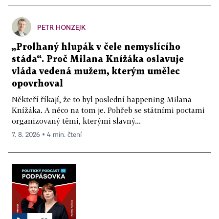
PETR HONZEJK
„Prolhaný hlupák v čele nemyslícího
stáda“. Proč Milana Knížáka oslavuje
vláda vedená mužem, kterým umělec
opovrhoval
Někteří říkají, že to byl poslední happening Milana
Knížáka. A něco na tom je. Pohřeb se státními poctami
organizovaný těmi, kterými slavný...
7. 8. 2026 ▪ 4 min. čtení