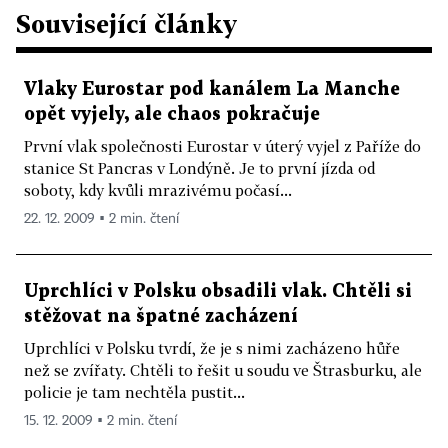
Související články
Vlaky Eurostar pod kanálem La Manche
opět vyjely, ale chaos pokračuje
První vlak společnosti Eurostar v úterý vyjel z Paříže do
stanice St Pancras v Londýně. Je to první jízda od
soboty, kdy kvůli mrazivému počasí...
22. 12. 2009 ▪ 2 min. čtení
Uprchlíci v Polsku obsadili vlak. Chtěli si
stěžovat na špatné zacházení
Uprchlíci v Polsku tvrdí, že je s nimi zacházeno hůře
než se zvířaty. Chtěli to řešit u soudu ve Štrasburku, ale
policie je tam nechtěla pustit...
15. 12. 2009 ▪ 2 min. čtení