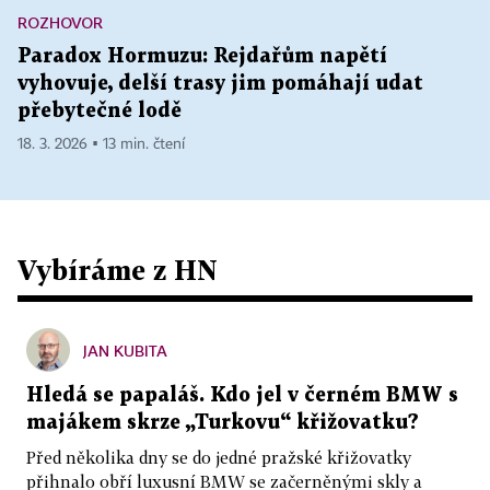
ROZHOVOR
Paradox Hormuzu: Rejdařům napětí
vyhovuje, delší trasy jim pomáhají udat
přebytečné lodě
18. 3. 2026 ▪ 13 min. čtení
Vybíráme z HN
JAN KUBITA
Hledá se papaláš. Kdo jel v černém BMW s
majákem skrze „Turkovu“ křižovatku?
Před několika dny se do jedné pražské křižovatky
přihnalo obří luxusní BMW se začerněnými skly a