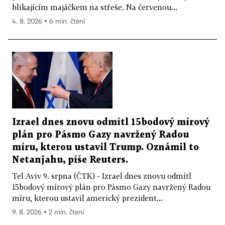
blikajícím majáčkem na střeše. Na červenou...
4. 8. 2026 ▪ 6 min. čtení
Izrael dnes znovu odmítl 15bodový mírový
plán pro Pásmo Gazy navržený Radou
míru, kterou ustavil Trump. Oznámil to
Netanjahu, píše Reuters.
Tel Aviv 9. srpna (ČTK) - Izrael dnes znovu odmítl
15bodový mírový plán pro Pásmo Gazy navržený Radou
míru, kterou ustavil americký prezident...
9. 8. 2026 ▪ 2 min. čtení