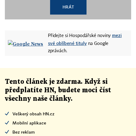
HRÁT
mezi
Přidejte si Hospodářské noviny
své oblíbené tituly
na Google
zprávách.
Tento článek
je
zdarma. Když si
předplatíte HN, budete moci číst
všechny naše články
.
Veškerý obsah HN.cz
Mobilní aplikace
Bez reklam