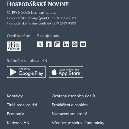
©
1996-2026
Economia, a.s.
Hospodářské noviny (print) ISSN 0862-9587
Hospodářské noviny (online) ISSN 2787-950X
Certifikováno
Sledujte nás
Stáhněte si aplikaci HN
Kontakty
Ochrana osobních údajů
Tiráž redakce HN
Prohlášení o cookies
Economia
Nastavení soukromí
Kariéra v HN
Všeobecné smluvní podmínky