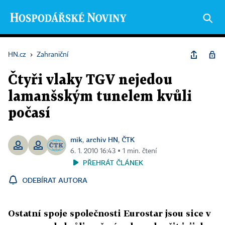
HN.cz
›
Zahraniční
Čtyři vlaky TGV nejedou
lamanšským tunelem kvůli
počasí
mik
archiv HN
ČTK
,
,
6. 1. 2010 16:43 ▪ 1 min. čtení
PŘEHRÁT ČLÁNEK
ODEBÍRAT AUTORA
Ostatní spoje společnosti Eurostar jsou sice v