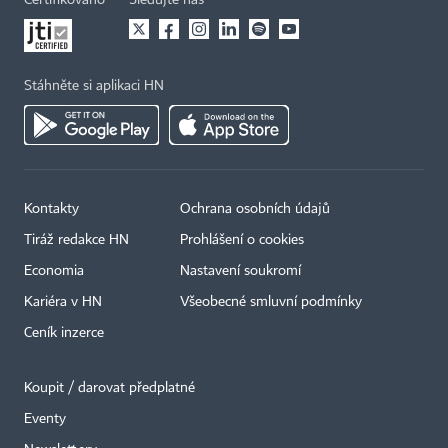
Certifikováno
Sledujte nás
Stáhněte si aplikaci HN
Kontakty
Ochrana osobních údajů
Tiráž redakce HN
Prohlášení o cookies
Economia
Nastavení soukromí
Kariéra v HN
Všeobecné smluvní podmínky
Ceník inzerce
Koupit / darovat předplatné
Eventy
×