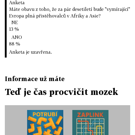
Anketa
Máte obavu z toho, že za pár desetiletí bude "vymírající"
Evropa plná přistěhovalců v Afriky a Asie?
NE
13 %
ANO
88 %
Anketa je uzavřena.
Informace už máte
Teď je čas procvičit mozek