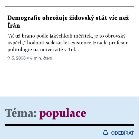
Demografie ohrožuje židovský stát víc než
Írán
"Ať už bráno podle jakýchkoli měřítek, je to obrovský
úspěch," hodnotí šedesát let existence Izraele profesor
politologie na univerzitě v Tel...
9. 5. 2008 ▪ 4 min. čtení
Téma:
populace
ODEBÍRAT