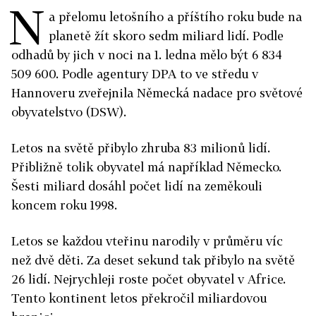
N
a přelomu letošního a příštího roku bude na
planetě žít skoro sedm miliard lidí. Podle
odhadů by jich v noci na 1. ledna mělo být 6 834
509 600. Podle agentury DPA to ve středu v
Hannoveru zveřejnila Německá nadace pro světové
obyvatelstvo (DSW).
Letos na světě přibylo zhruba 83 milionů lidí.
Přibližně tolik obyvatel má například Německo.
Šesti miliard dosáhl počet lidí na zeměkouli
koncem roku 1998.
Letos se každou vteřinu narodily v průměru víc
než dvě děti. Za deset sekund tak přibylo na světě
26 lidí. Nejrychleji roste počet obyvatel v Africe.
Tento kontinent letos překročil miliardovou