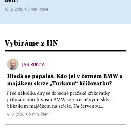
děti?
16. 2. 2026 ▪ 3 min. čtení
Vybíráme z HN
JAN KUBITA
Hledá se papaláš. Kdo jel v černém BMW s
majákem skrze „Turkovu“ křižovatku?
Před několika dny se do jedné pražské křižovatky
přihnalo obří luxusní BMW se začerněnými skly a
blikajícím majáčkem na střeše. Na červenou...
4. 8. 2026 ▪ 6 min. čtení