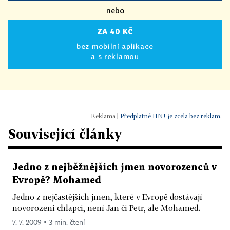
nebo
ZA 40 KČ
bez mobilní aplikace
a s reklamou
|
Předplatné HN+ je zcela bez reklam.
Související články
Jedno z nejběžnějších jmen novorozenců v
Evropě? Mohamed
Jedno z nejčastějších jmen, které v Evropě dostávají
novorození chlapci, není Jan či Petr, ale Mohamed.
7. 7. 2009 ▪ 3 min. čtení