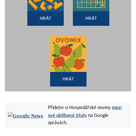
HRÁT
HRÁT
HRÁT
mezi
Přidejte si Hospodářské noviny
své oblíbené tituly
na Google
zprávách.