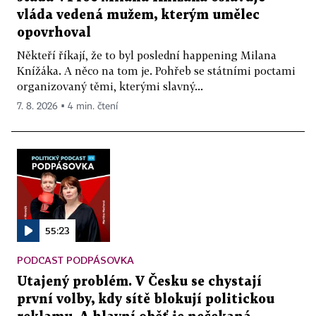
vláda vedená mužem, kterým umělec
opovrhoval
Někteří říkají, že to byl poslední happening Milana
Knížáka. A něco na tom je. Pohřeb se státními poctami
organizovaný těmi, kterými slavný...
7. 8. 2026 ▪ 4 min. čtení
55:23
PODCAST PODPÁSOVKA
Utajený problém. V Česku se chystají
první volby, kdy sítě blokují politickou