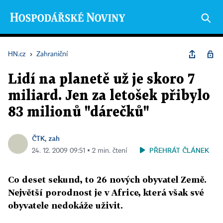
HN.cz
›
Zahraniční
Lidí na planetě už je skoro 7
miliard. Jen za letošek přibylo
83 milionů "dárečků"
ČTK, zah
PŘEHRÁT ČLÁNEK
24. 12. 2009 09:51 ▪ 2 min. čtení
Co deset sekund, to 26 nových obyvatel Země.
Největší porodnost je v Africe, která však své
obyvatele nedokáže uživit.