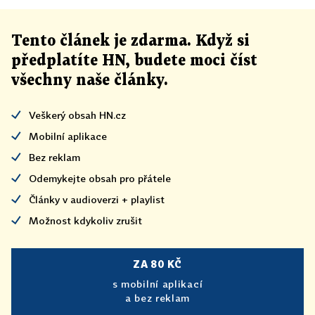
Tento článek
je
zdarma. Když si
předplatíte HN, budete moci číst
všechny naše články
.
Veškerý obsah HN.cz
Mobilní aplikace
Bez reklam
Odemykejte obsah pro přátele
Články v audioverzi + playlist
Možnost kdykoliv zrušit
ZA 80 KČ
s mobilní aplikací
a bez reklam