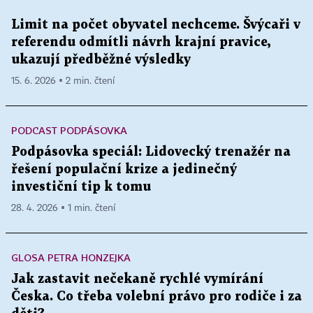
Limit na počet obyvatel nechceme. Švýcaři v
referendu odmítli návrh krajní pravice,
ukazují předběžné výsledky
15. 6. 2026 ▪ 2 min. čtení
PODCAST PODPÁSOVKA
Podpásovka speciál: Lidovecký trenažér na
řešení populační krize a jedinečný
investiční tip k tomu
28. 4. 2026 ▪ 1 min. čtení
GLOSA PETRA HONZEJKA
Jak zastavit nečekaně rychlé vymírání
Česka. Co třeba volební právo pro rodiče i za