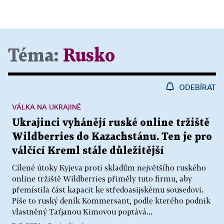
Téma:
Rusko
ODEBÍRAT
VÁLKA NA UKRAJINĚ
Ukrajinci vyhánějí ruské online tržiště
Wildberries do Kazachstánu. Ten je pro
válčící Kreml stále důležitější
Cílené útoky Kyjeva proti skladům největšího ruského
online tržiště Wildberries přiměly tuto firmu, aby
přemístila část kapacit ke středoasijskému sousedovi.
Píše to ruský deník Kommersant, podle kterého podnik
vlastněný Taťjanou Kimovou poptává...