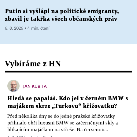
Putin si vyšlápl na politické emigranty,
zbavil je takřka všech občanských práv
6. 8. 2026 ▪ 4 min. čtení
Vybíráme z HN
JAN KUBITA
Hledá se papaláš. Kdo jel v černém BMW s
majákem skrze „Turkovu“ křižovatku?
Před několika dny se do jedné pražské křižovatky
přihnalo obří luxusní BMW se začerněnými skly a
blikajícím majáčkem na střeše. Na červenou...