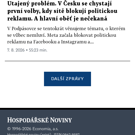
Utajený problém. V Česku se chystají
první volby, kdy sítě blokují politickou
reklamu. A hlavní oběť je nečekaná
V Podpásovce se tentokrát věnujeme tématu, o kterém
se vůbec nemluví. Meta začala blokovat politickou
reklamu na Facebooku a Instagramu a...
7. 8. 2026 ▪ 55:23 min.
DALŠÍ ZPRÁVY
©
1996-2026
Economia, a.s.