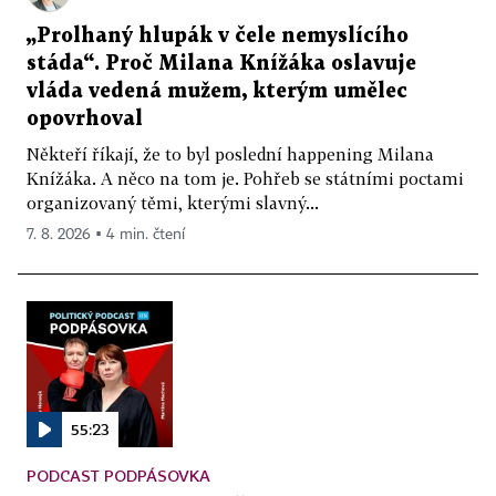
„Prolhaný hlupák v čele nemyslícího
stáda“. Proč Milana Knížáka oslavuje
vláda vedená mužem, kterým umělec
opovrhoval
Někteří říkají, že to byl poslední happening Milana
Knížáka. A něco na tom je. Pohřeb se státními poctami
organizovaný těmi, kterými slavný...
7. 8. 2026 ▪ 4 min. čtení
55:23
PODCAST PODPÁSOVKA