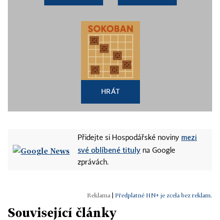
HRÁT
mezi
Přidejte si Hospodářské noviny
své oblíbené tituly
na Google
zprávách.
|
Předplatné HN+ je zcela bez reklam.
Související články