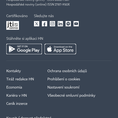
Hospodářské noviny (print) ISSN 0862-9587
Hospodářské noviny (online) ISSN 2787-950X
Certifikováno
Sledujte nás
Stáhněte si aplikaci HN
Kontakty
Ochrana osobních údajů
Tiráž redakce HN
Prohlášení o cookies
Economia
Nastavení soukromí
Kariéra v HN
Všeobecné smluvní podmínky
Ceník inzerce