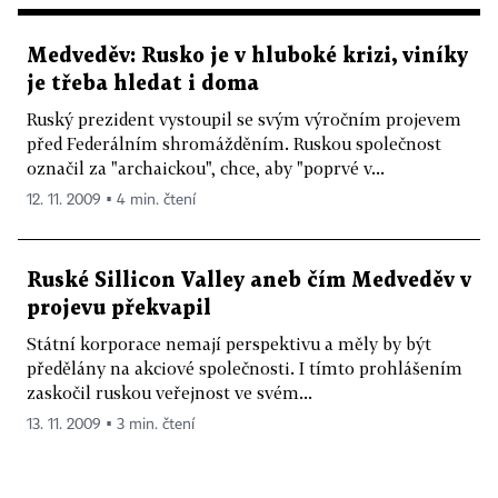
Medveděv: Rusko je v hluboké krizi, viníky
je třeba hledat i doma
Ruský prezident vystoupil se svým výročním projevem
před Federálním shromážděním. Ruskou společnost
označil za "archaickou", chce, aby "poprvé v...
12. 11. 2009 ▪ 4 min. čtení
Ruské Sillicon Valley aneb čím Medveděv v
projevu překvapil
Státní korporace nemají perspektivu a měly by být
předělány na akciové společnosti. I tímto prohlášením
zaskočil ruskou veřejnost ve svém...
13. 11. 2009 ▪ 3 min. čtení