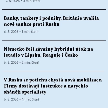
7. 8. 2026 ▪ 3 min. čtení
Banky, tankery i podniky. Británie uvalila
nové sankce proti Rusku
6. 8. 2026 ▪ 1 min. čtení
Německo řeší závažný hybridní útok na
letadlo v Lipsku. Reaguje i Česko
6. 8. 2026 ▪ 5 min. čtení
V Rusku se potichu chystá nová mobilizace.
Firmy dostávají instrukce a narychlo
shánějí specialisty
6. 8. 2026 ▪ 4 min. čtení