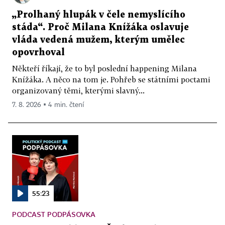
„Prolhaný hlupák v čele nemyslícího
stáda“. Proč Milana Knížáka oslavuje
vláda vedená mužem, kterým umělec
opovrhoval
Někteří říkají, že to byl poslední happening Milana
Knížáka. A něco na tom je. Pohřeb se státními poctami
organizovaný těmi, kterými slavný...
7. 8. 2026 ▪ 4 min. čtení
55:23
PODCAST PODPÁSOVKA