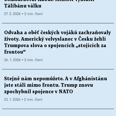
Tálibánu válku
27. 2. 2026 ▪ 2 min. čtení
Odvaha a oběť českých vojáků zachraňovaly
životy. Americký velvyslanec v Česku žehlí
Trumpova slova o spojencích „stojících za
frontou“
26. 1. 2026 ▪ 2 min. čtení
Stejně nám nepomůžete. A v Afghánistánu
jste stáli mimo frontu. Trump znovu
zpochybnil spojence v NATO
23. 1. 2026 ▪ 2 min. čtení