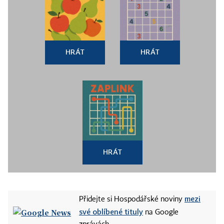
HRÁT
HRÁT
HRÁT
mezi
Přidejte si Hospodářské noviny
své oblíbené tituly
na Google