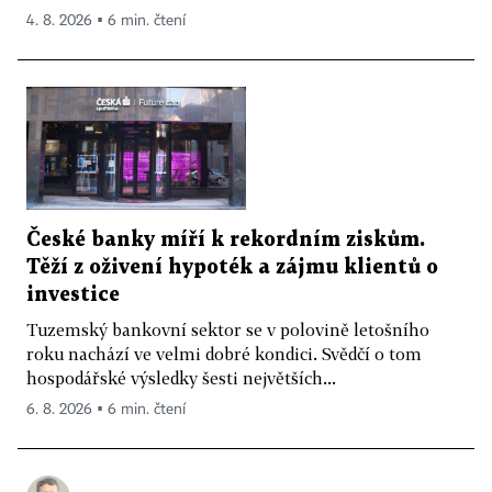
4. 8. 2026 ▪ 6 min. čtení
České banky míří k rekordním ziskům.
Těží z oživení hypoték a zájmu klientů o
investice
Tuzemský bankovní sektor se v polovině letošního
roku nachází ve velmi dobré kondici. Svědčí o tom
hospodářské výsledky šesti největších...
6. 8. 2026 ▪ 6 min. čtení