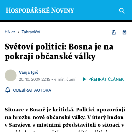
HN.cz
›
Zahraniční
Světoví politici: Bosna je na
pokraji občanské války
Vanja Igič
PŘEHRÁT ČLÁNEK
20. 10. 2009 22:15 ▪ 4 min. čtení
ODEBÍRAT AUTORA
Situace v Bosně je kritická. Politici upozorňují
na hrozbu nové občanské války. V úterý budou
v Sarajevu s místními představiteli o situaci v