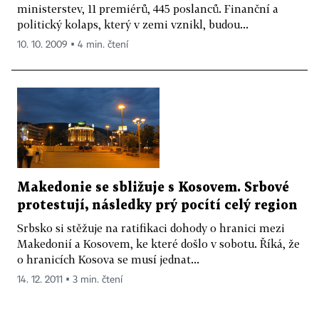
ministerstev, 11 premiérů, 445 poslanců. Finanční a
politický kolaps, který v zemi vznikl, budou...
10. 10. 2009 ▪ 4 min. čtení
Makedonie se sbližuje s Kosovem. Srbové
protestují, následky prý pocítí celý region
Srbsko si stěžuje na ratifikaci dohody o hranici mezi
Makedonií a Kosovem, ke které došlo v sobotu. Říká, že
o hranicích Kosova se musí jednat...
14. 12. 2011 ▪ 3 min. čtení