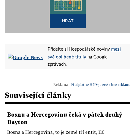
HRÁT
mezi
Přidejte si Hospodářské noviny
své oblíbené tituly
na Google
zprávách.
|
Předplatné HN+ je zcela bez reklam.
Související články
Bosnu a Hercegovinu čeká v pátek druhý
Dayton
Bosna a Hercegovina, to je země tří entit, 110