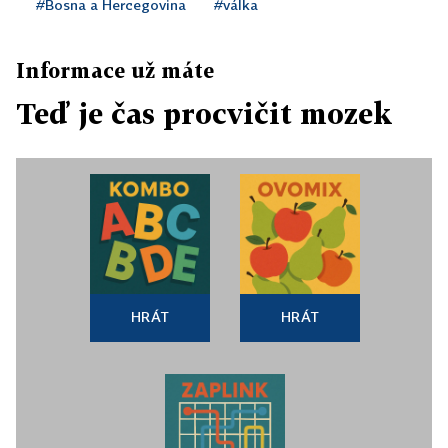
#Bosna a Hercegovina
#válka
Informace už máte
Teď je čas procvičit mozek
HRÁT
HRÁT