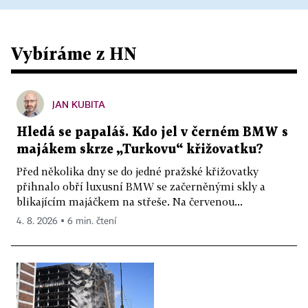
Vybíráme z HN
JAN KUBITA
Hledá se papaláš. Kdo jel v černém BMW s
majákem skrze „Turkovu“ křižovatku?
Před několika dny se do jedné pražské křižovatky
přihnalo obří luxusní BMW se začerněnými skly a
blikajícím majáčkem na střeše. Na červenou...
4. 8. 2026 ▪ 6 min. čtení