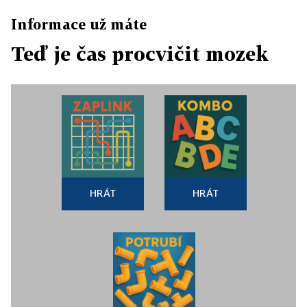
Informace už máte
Teď je čas procvičit mozek
HRÁT
HRÁT