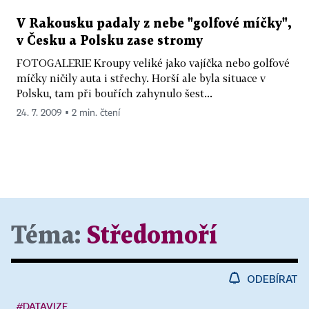
V Rakousku padaly z nebe "golfové míčky",
v Česku a Polsku zase stromy
FOTOGALERIE Kroupy veliké jako vajíčka nebo golfové
míčky ničily auta i střechy. Horší ale byla situace v
Polsku, tam při bouřích zahynulo šest...
24. 7. 2009 ▪ 2 min. čtení
Téma:
Středomoří
ODEBÍRAT
#DATAVIZE