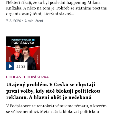
Někteří říkají, že to byl poslední happening Milana
Knížáka. A něco na tom je. Pohřeb se státními poctami
organizovaný těmi, kterými slavný...
7. 8. 2026 ▪ 4 min. čtení
55:23
PODCAST PODPÁSOVKA
Utajený problém. V Česku se chystají
první volby, kdy sítě blokují politickou
reklamu. A hlavní oběť je nečekaná
V Podpásovce se tentokrát věnujeme tématu, o kterém
se vůbec nemluví. Meta začala blokovat politickou