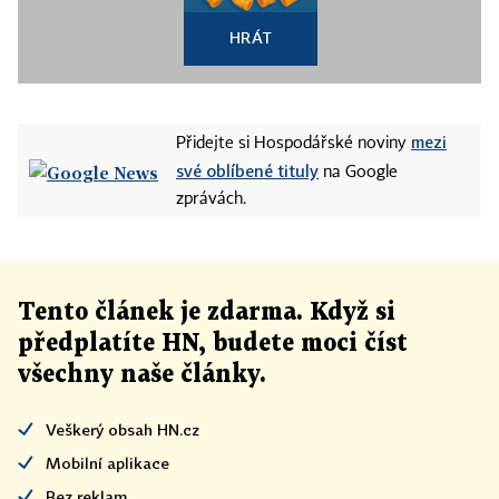
HRÁT
mezi
Přidejte si Hospodářské noviny
své oblíbené tituly
na Google
zprávách.
Tento článek
je
zdarma. Když si
předplatíte HN, budete moci číst
všechny naše články
.
Veškerý obsah HN.cz
Mobilní aplikace
Bez reklam