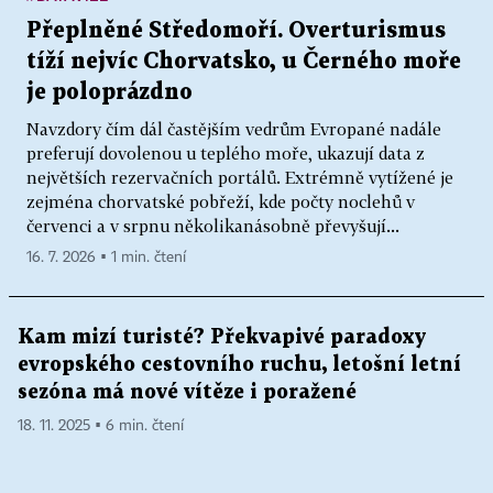
Přeplněné Středomoří. Overturismus
tíží nejvíc Chorvatsko, u Černého moře
je poloprázdno
Navzdory čím dál častějším vedrům Evropané nadále
preferují dovolenou u teplého moře, ukazují data z
největších rezervačních portálů. Extrémně vytížené je
zejména chorvatské pobřeží, kde počty noclehů v
červenci a v srpnu několikanásobně převyšují...
16. 7. 2026 ▪ 1 min. čtení
Kam mizí turisté? Překvapivé paradoxy
evropského cestovního ruchu, letošní letní
sezóna má nové vítěze i poražené
18. 11. 2025 ▪ 6 min. čtení