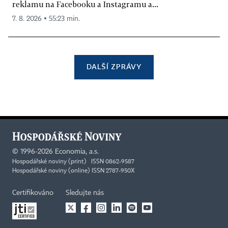
reklamu na Facebooku a Instagramu a...
7. 8. 2026 ▪ 55:23 min.
DALŠÍ ZPRÁVY
©
1996-2026
Economia, a.s.
Hospodářské noviny (print) ISSN 0862-9587
Hospodářské noviny (online) ISSN 2787-950X
Certifikováno
Sledujte nás