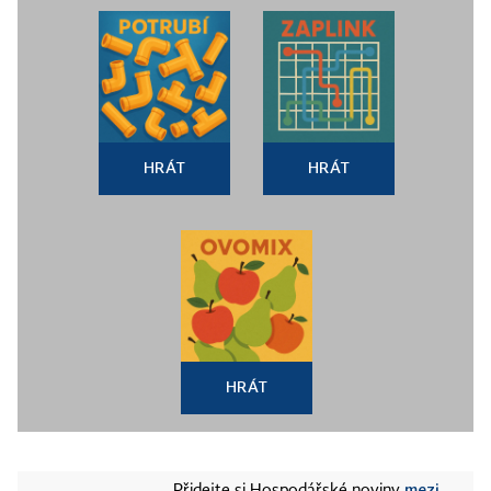
HRÁT
HRÁT
HRÁT
mezi