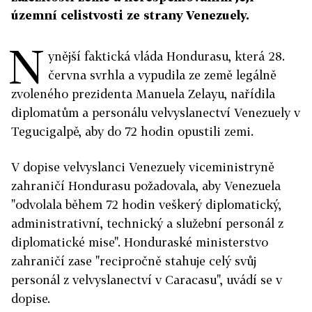
územní celistvosti ze strany Venezuely.
N
ynější faktická vláda Hondurasu, která 28.
června svrhla a vypudila ze země legálně
zvoleného prezidenta Manuela Zelayu, nařídila
diplomatům a personálu velvyslanectví Venezuely v
Tegucigalpě, aby do 72 hodin opustili zemi.
V dopise velvyslanci Venezuely viceministryně
zahraničí Hondurasu požadovala, aby Venezuela
"odvolala během 72 hodin veškerý diplomatický,
administrativní, technický a služební personál z
diplomatické mise". Honduraské ministerstvo
zahraničí zase "recipročně stahuje celý svůj
personál z velvyslanectví v Caracasu", uvádí se v
dopise.