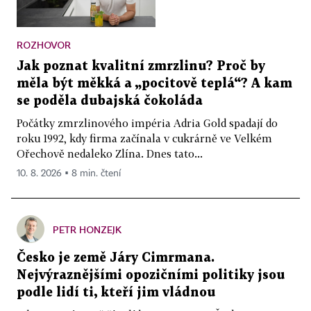
ROZHOVOR
Jak poznat kvalitní zmrzlinu? Proč by
měla být měkká a „pocitově teplá“? A kam
se poděla dubajská čokoláda
Počátky zmrzlinového impéria Adria Gold spadají do
roku 1992, kdy firma začínala v cukrárně ve Velkém
Ořechově nedaleko Zlína. Dnes tato...
10. 8. 2026 ▪ 8 min. čtení
PETR HONZEJK
Česko je země Járy Cimrmana.
Nejvýraznějšími opozičními politiky jsou
podle lidí ti, kteří jim vládnou