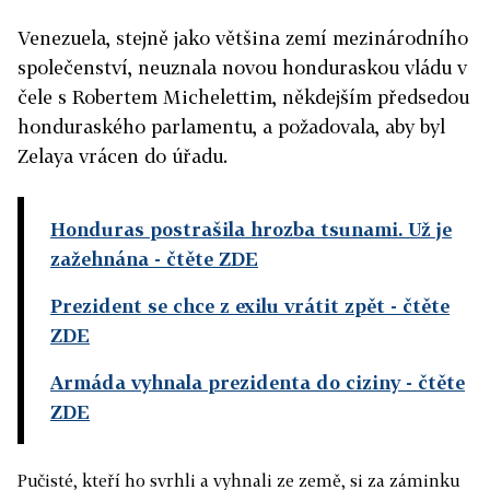
Venezuela, stejně jako většina zemí mezinárodního
společenství, neuznala novou honduraskou vládu v
čele s Robertem Michelettim, někdejším předsedou
honduraského parlamentu, a požadovala, aby byl
Zelaya vrácen do úřadu.
Honduras postrašila hrozba tsunami. Už je
zažehnána
- čtěte ZDE
Prezident se chce z exilu vrátit zpět
- čtěte
ZDE
Armáda vyhnala prezidenta do ciziny
- čtěte
ZDE
Pučisté, kteří ho svrhli a vyhnali ze země, si za záminku