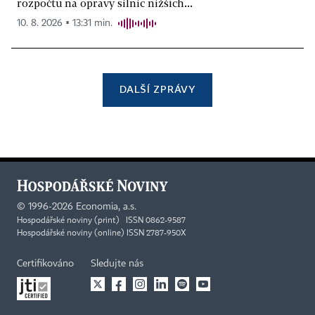
rozpočtu na opravy silnic nižších...
10. 8. 2026 ▪ 13:31 min.
DALŠÍ ZPRÁVY
©
1996-2026
Economia, a.s.
Hospodářské noviny (print) ISSN 0862-9587
Hospodářské noviny (online) ISSN 2787-950X
Certifikováno
Sledujte nás