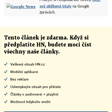
Přidejte si Hospodářské noviny
své oblíbené tituly
na Google
zprávách.
Tento článek
je
zdarma. Když si
předplatíte HN, budete moci číst
všechny naše články
.
Veškerý obsah HN.cz
Mobilní aplikace
Bez reklam
Odemykejte obsah pro přátele
Články v audioverzi + playlist
Možnost kdykoliv zrušit