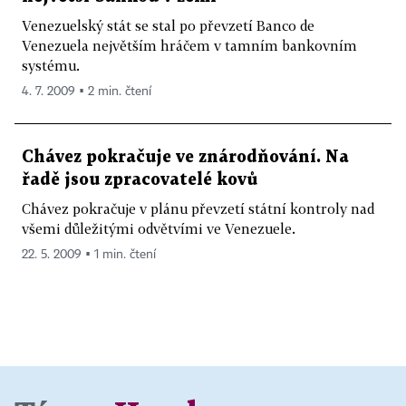
Venezuelský stát se stal po převzetí Banco de
Venezuela největším hráčem v tamním bankovním
systému.
4. 7. 2009 ▪ 2 min. čtení
Chávez pokračuje ve znárodňování. Na
řadě jsou zpracovatelé kovů
Chávez pokračuje v plánu převzetí státní kontroly nad
všemi důležitými odvětvími ve Venezuele.
22. 5. 2009 ▪ 1 min. čtení