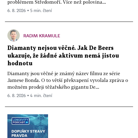
problémem Středomoří. Více než polovina...
6. 8. 2026 ▪ 5 min. čtení
RADIM KRAMULE
Diamanty nejsou věčné. Jak De Beers
ukazuje, že žádné aktivum nemá jistou
hodnotu
Diamanty jsou věčné je známý název filmu ze série
Jamese Bonda. O to větší překvapení vyvolala zpráva o
možném prodeji těžařského gigantu De...
6. 8. 2026 ▪ 4 min. čtení