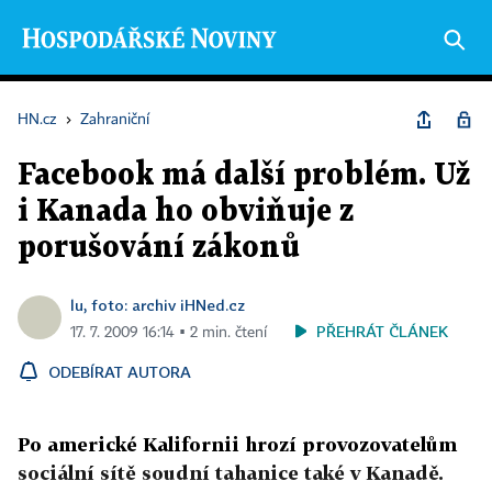
HN.cz
›
Zahraniční
Facebook má další problém. Už
i Kanada ho obviňuje z
porušování zákonů
lu, foto: archiv iHNed.cz
PŘEHRÁT ČLÁNEK
17. 7. 2009 16:14 ▪ 2 min. čtení
ODEBÍRAT AUTORA
Po americké Kalifornii hrozí provozovatelům
sociální sítě soudní tahanice také v Kanadě.