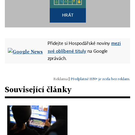
HRÁT
mezi
Přidejte si Hospodářské noviny
své oblíbené tituly
na Google
zprávách.
|
Předplatné HN+ je zcela bez reklam.
Související články