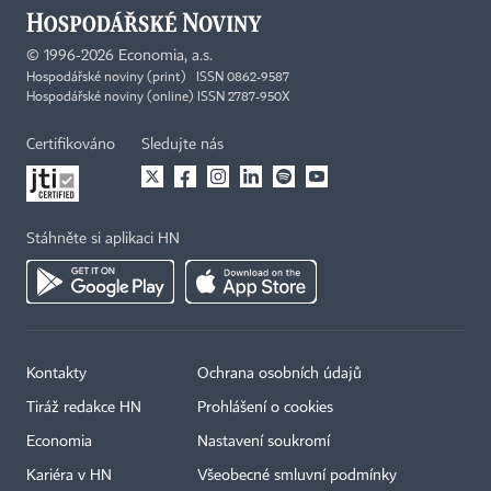
©
1996-2026
Economia, a.s.
Hospodářské noviny (print) ISSN 0862-9587
Hospodářské noviny (online) ISSN 2787-950X
Certifikováno
Sledujte nás
Stáhněte si aplikaci HN
Kontakty
Ochrana osobních údajů
Tiráž redakce HN
Prohlášení o cookies
Economia
Nastavení soukromí
Kariéra v HN
Všeobecné smluvní podmínky