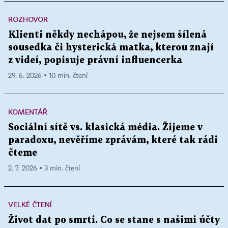
ROZHOVOR
Klienti někdy nechápou, že nejsem šílená
sousedka či hysterická matka, kterou znají
z videí, popisuje právní influencerka
29. 6. 2026 ▪ 10 min. čtení
KOMENTÁŘ
Sociální sítě vs. klasická média. Žijeme v
paradoxu, nevěříme zprávám, které tak rádi
čteme
2. 7. 2026 ▪ 3 min. čtení
VELKÉ ČTENÍ
Život dat po smrti. Co se stane s našimi účty