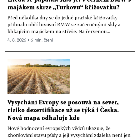
majákem skrze „Turkovu“ křižovatku?
Před několika dny se do jedné pražské křižovatky
přihnalo obří luxusní BMW se začerněnými skly a
blikajícím majáčkem na střeše. Na červenou...
4. 8. 2026 ▪ 6 min. čtení
Vysychání Evropy se posouvá na sever,
riziko dezertifikace už se týká i Česka.
Nová mapa odhaluje kde
Nové hodnocení evropských vědců ukazuje, že
zhoršování stavu půdy a její vysychání zdaleka není jen