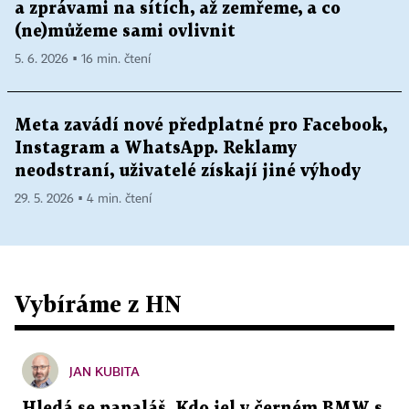
a zprávami na sítích, až zemřeme, a co
(ne)můžeme sami ovlivnit
5. 6. 2026 ▪ 16 min. čtení
Meta zavádí nové předplatné pro Facebook,
Instagram a WhatsApp. Reklamy
neodstraní, uživatelé získají jiné výhody
29. 5. 2026 ▪ 4 min. čtení
Vybíráme z HN
JAN KUBITA
Hledá se papaláš. Kdo jel v černém BMW s