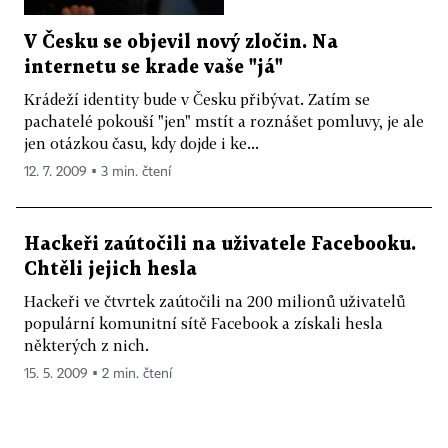
V Česku se objevil nový zločin. Na
internetu se krade vaše "já"
Krádeží identity bude v Česku přibývat. Zatím se
pachatelé pokouší "jen" mstít a roznášet pomluvy, je ale
jen otázkou času, kdy dojde i ke...
12. 7. 2009 ▪ 3 min. čtení
Hackeři zaútočili na uživatele Facebooku.
Chtěli jejich hesla
Hackeři ve čtvrtek zaútočili na 200 milionů uživatelů
populární komunitní sítě Facebook a získali hesla
některých z nich.
15. 5. 2009 ▪ 2 min. čtení