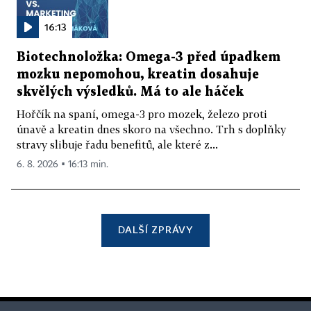
16:13
Biotechnoložka: Omega-3 před úpadkem
mozku nepomohou, kreatin dosahuje
skvělých výsledků. Má to ale háček
Hořčík na spaní, omega-3 pro mozek, železo proti
únavě a kreatin dnes skoro na všechno. Trh s doplňky
stravy slibuje řadu benefitů, ale které z...
6. 8. 2026 ▪ 16:13 min.
DALŠÍ ZPRÁVY