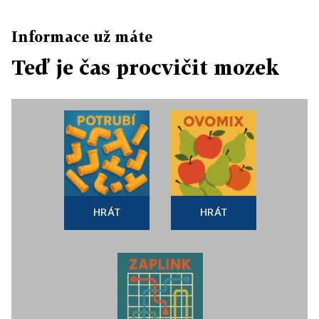
Informace už máte
Teď je čas procvičit mozek
HRÁT
HRÁT