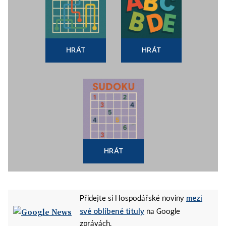
HRÁT
HRÁT
HRÁT
mezi
Přidejte si Hospodářské noviny
své oblíbené tituly
na Google
zprávách.