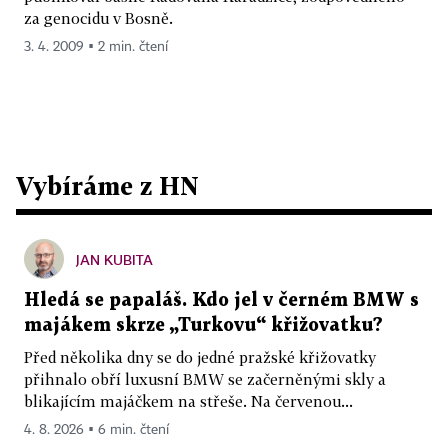
za genocidu v Bosně.
3. 4. 2009 ▪ 2 min. čtení
Vybíráme z HN
JAN KUBITA
Hledá se papaláš. Kdo jel v černém BMW s
majákem skrze „Turkovu“ křižovatku?
Před několika dny se do jedné pražské křižovatky
přihnalo obří luxusní BMW se začerněnými skly a
blikajícím majáčkem na střeše. Na červenou...
4. 8. 2026 ▪ 6 min. čtení