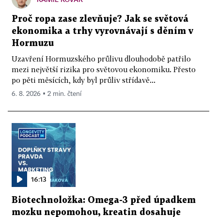
Proč ropa zase zlevňuje? Jak se světová
ekonomika a trhy vyrovnávají s děním v
Hormuzu
Uzavření Hormuzského průlivu dlouhodobě patřilo
mezi největší rizika pro světovou ekonomiku. Přesto
po pěti měsících, kdy byl průliv střídavě...
6. 8. 2026 ▪ 2 min. čtení
16:13
Biotechnoložka: Omega-3 před úpadkem
mozku nepomohou, kreatin dosahuje